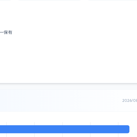
ー保有
2026/0