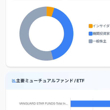
インサイダ
機関投資家
一般株主
主要ミューチュアルファンド / ETF