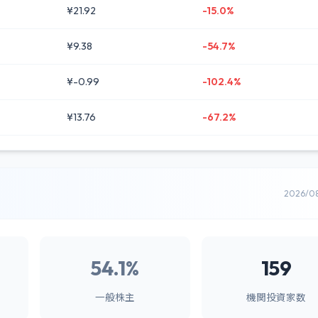
¥21.92
-15.0%
¥9.38
-54.7%
¥-0.99
-102.4%
¥13.76
-67.2%
2026/0
54.1%
159
一般株主
機関投資家数