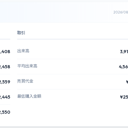
2026/0
取引
出来高
,408
3,9
平均出来高
2,458
4,5
売買代金
2,559
最低購入金額
2,445
¥2
2,550