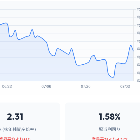
2.31
1.58%
BR (株価純資産倍率)
配当利回り
業界平均より+1.0
業界平均より-1.37%