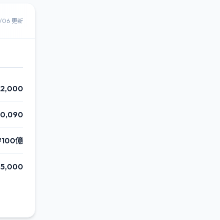
8/06 更新
12,000
60,090
¥100億
55,000