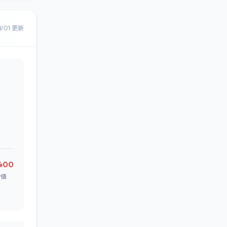
8/01 更新
,400
安値