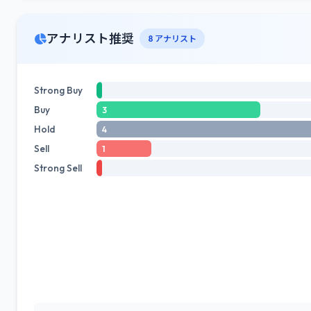
アナリスト推奨
8 アナリスト
Strong Buy
Buy
3
Hold
4
Sell
1
Strong Sell