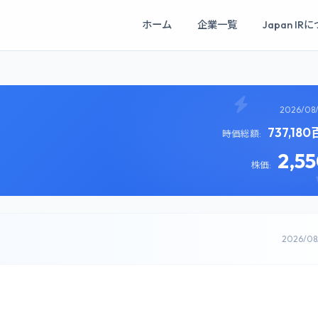
ホーム
企業一覧
Japan IR
2026/08
737,18
時価総額:
2,5
株価:
2026/0