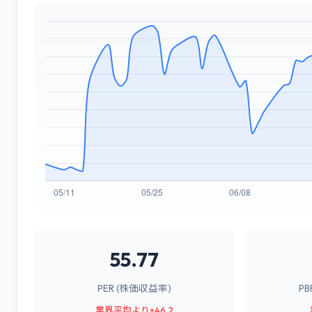
55.77
PER (株価収益率)
P
業界平均より+46.2