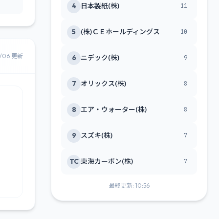
4
日本製紙(株)
11
5
(株)ＣＥホールディングス
10
8/06 更新
6
ニデック(株)
9
7
オリックス(株)
8
8
エア・ウォーター(株)
8
9
スズキ(株)
7
TC
東海カーボン(株)
7
最終更新: 10:56