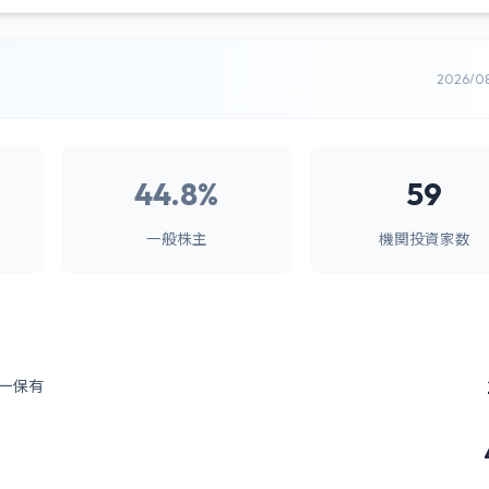
2026/0
44.8%
59
一般株主
機関投資家数
ー保有