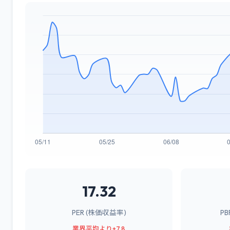
17.32
PER (株価収益率)
P
業界平均より+7.8