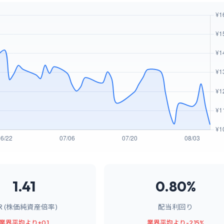
1.41
0.80%
BR (株価純資産倍率)
配当利回り
業界平均より+0.1
業界平均より-2.15%