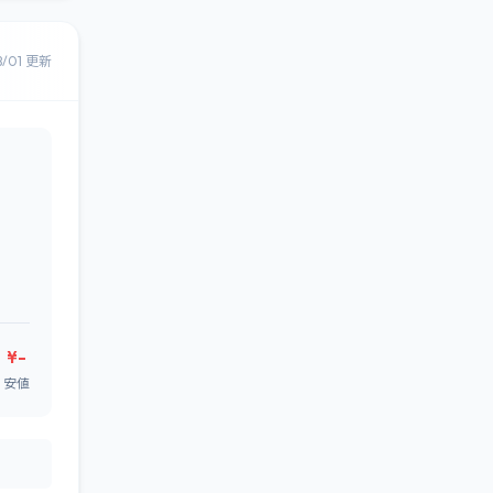
8/01 更新
¥-
安値