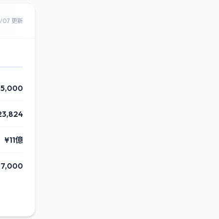
8/07 更新
05,000
23,824
¥11億
07,000