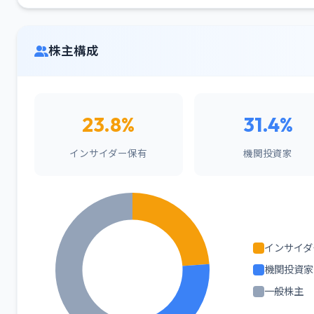
株主構成
23.8%
31.4%
インサイダー保有
機関投資家
インサイダ
機関投資家
一般株主