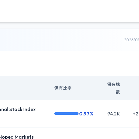
2026/0
保有株
保有比率
数
al Stock Index
0.97%
94.2K
+2
oped Markets