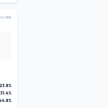
8/01 更新
23.8%
31.4%
44.8%