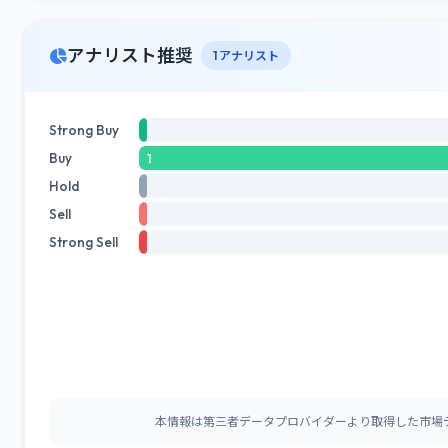
アナリスト推奨
1 アナリスト
Strong Buy
Buy
1
Hold
Sell
Strong Sell
本情報は第三者データプロバイダーより取得した市場