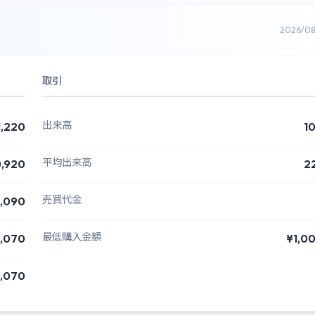
2026/0
取引
出来高
1,220
1
平均出来高
0,920
2
売買代金
1,090
最低購入金額
,070
¥1,0
,070