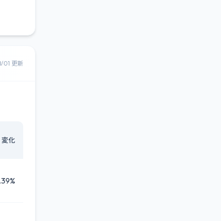
8/01 更新
変化
.39%