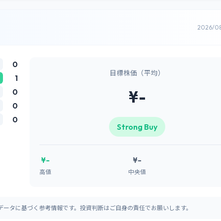
2026/0
0
目標株価（平均）
1
0
¥-
0
0
Strong Buy
¥-
¥-
高値
中央値
データに基づく参考情報です。投資判断はご自身の責任でお願いします。