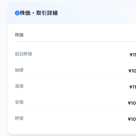
株価・取引詳細
株価
前日終値
¥1
始値
¥1
高値
¥1
安値
¥10
終値
¥10