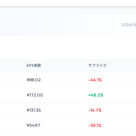
2026/0
EPS実績
サプライズ
¥88.02
-44.1%
¥172.00
+48.2%
¥131.36
-14.7%
¥54.97
-55.1%