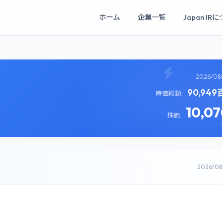
ホーム
企業一覧
Japan IR
2026/08
90,94
時価総額:
10,0
株価:
2026/0