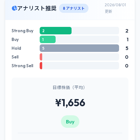
2026/08/01
アナリスト推奨
8 アナリスト
更新
2
Strong Buy
2
1
Buy
1
5
Hold
5
0
Sell
0
Strong Sell
目標株価（平均）
¥1,656
Buy