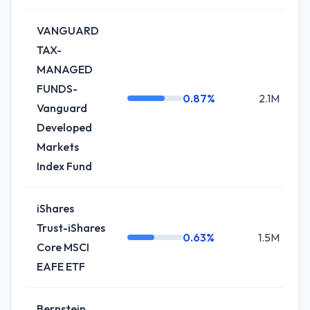
VANGUARD
TAX-
MANAGED
FUNDS-
0.87%
2.1M
Vanguard
Developed
Markets
Index Fund
iShares
Trust-iShares
0.63%
1.5M
Core MSCI
EAFE ETF
Bernstein