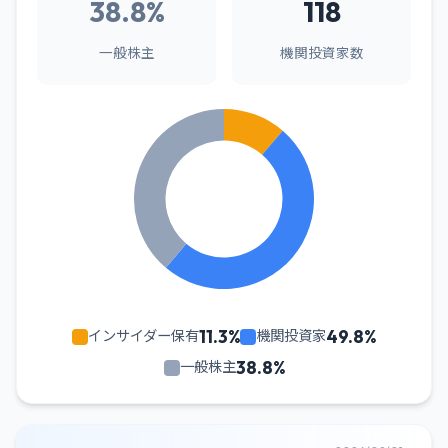
38.8%
118
一般株主
機関投資家数
11.3%
49.8%
インサイダー保有
機関投資家
38.8%
一般株主