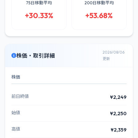
75日移動平均
200日移動平均
+30.33%
+53.68%
2026/08/06
株価・取引詳細
更新
株価
前日終値
¥2,249
始値
¥2,250
高値
¥2,359