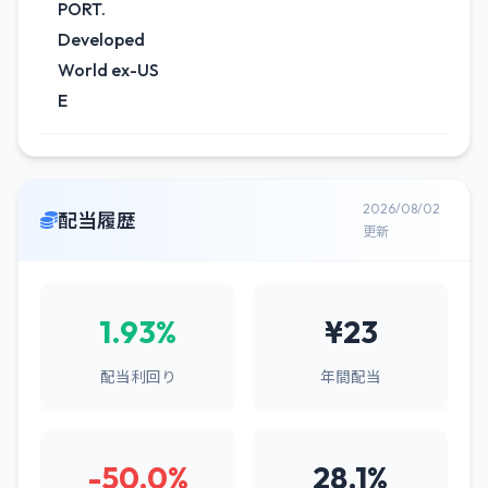
PORT.
Developed
World ex-US
E
2026/08/02
配当履歴
更新
1.93%
¥23
配当利回り
年間配当
-50.0%
28.1%