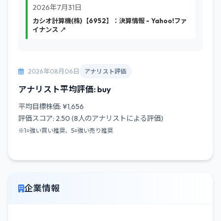
2026年7月31日
カシオ計算機(株)【6952】：決算情報 - Yahoo!ファ
イナンス ↗
2026年08月06日
アナリスト評価
アナリスト平均評価: buy
平均目標株価: ¥1,656
評価スコア: 2.50 (8人のアナリストによる評価)
※1=強い買い推奨、5=強い売り推奨
企業情報