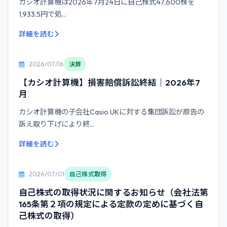
カシオ計算機は2026年7月24日に自己株式47,600株を
1,933.5円で処...
詳細を読む
2026/07/16
決算
【カシオ計算機】損害賠償訴訟終結｜2026年7
月
カシオ計算機の子会社Casio UKに対する集団訴訟が原告の
訴え取り下げにより終...
詳細を読む
2026/07/01
自己株式取得
自己株式の取得状況に関するお知らせ（会社法第
165条第２項の規定による定款の定めに基づく自
己株式の取得）