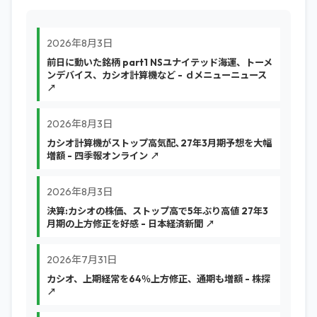
2026年8月3日
前日に動いた銘柄 part1 NSユナイテッド海運、トーメ
ンデバイス、カシオ計算機など - ｄメニューニュース
↗
2026年8月3日
カシオ計算機がストップ高気配､27年3月期予想を大幅
増額 - 四季報オンライン ↗
2026年8月3日
決算:カシオの株価、ストップ高で5年ぶり高値 27年3
月期の上方修正を好感 - 日本経済新聞 ↗
2026年7月31日
カシオ、上期経常を64％上方修正、通期も増額 - 株探
↗