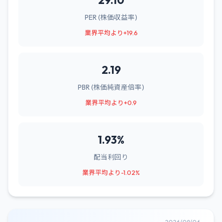
29.10
PER (株価収益率)
業界平均より+19.6
2.19
PBR (株価純資産倍率)
業界平均より+0.9
1.93%
配当利回り
業界平均より-1.02%