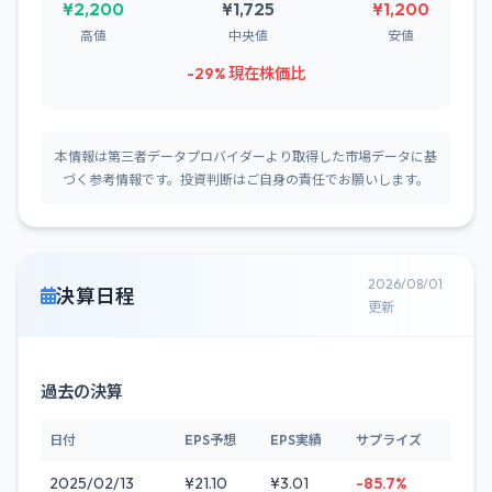
¥2,200
¥1,725
¥1,200
高値
中央値
安値
-29% 現在株価比
本情報は第三者データプロバイダーより取得した市場データに基
づく参考情報です。投資判断はご自身の責任でお願いします。
2026/08/01
決算日程
更新
過去の決算
日付
EPS予想
EPS実績
サプライズ
2025/02/13
¥21.10
¥3.01
-85.7%