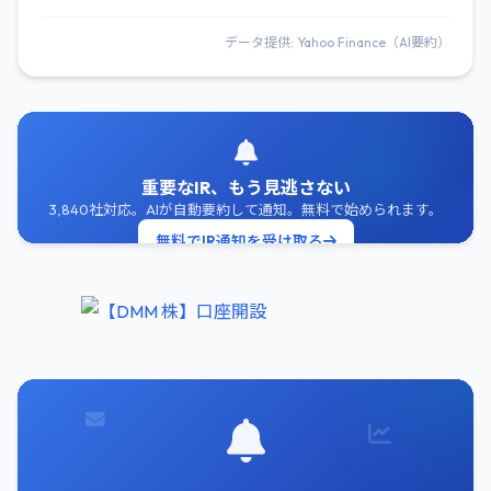
データ提供: Yahoo Finance（AI要約）
重要なIR、もう見逃さない
3,840社対応。AIが自動要約して通知。無料で始められます。
無料でIR通知を受け取る