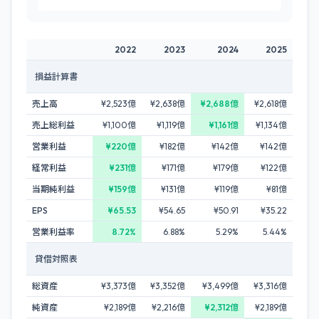
2022
2023
2024
2025
損益計算書
売上高
¥2,523億
¥2,638億
¥2,688億
¥2,618億
売上総利益
¥1,100億
¥1,119億
¥1,161億
¥1,134億
営業利益
¥220億
¥182億
¥142億
¥142億
経常利益
¥231億
¥171億
¥179億
¥122億
当期純利益
¥159億
¥131億
¥119億
¥81億
EPS
¥65.53
¥54.65
¥50.91
¥35.22
営業利益率
8.72%
6.88%
5.29%
5.44%
貸借対照表
総資産
¥3,373億
¥3,352億
¥3,499億
¥3,316億
純資産
¥2,189億
¥2,216億
¥2,312億
¥2,189億