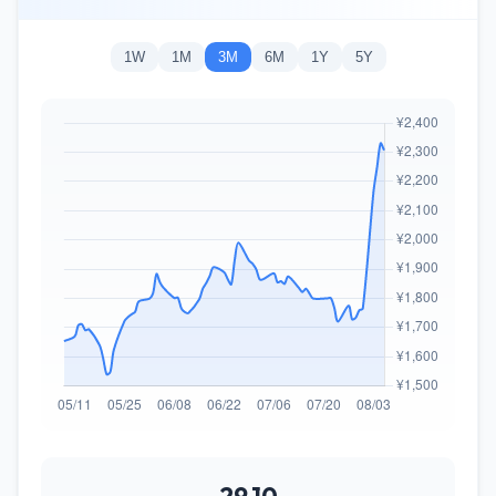
1W
1M
3M
6M
1Y
5Y