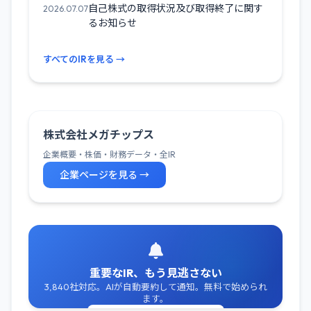
自己株式の取得状況及び取得終了に関す
2026.07.07
るお知らせ
すべてのIRを見る →
株式会社メガチップス
企業概要・株価・財務データ・全IR
企業ページを見る →
重要なIR、もう見逃さない
3,840社対応。AIが自動要約して通知。無料で始められ
ます。