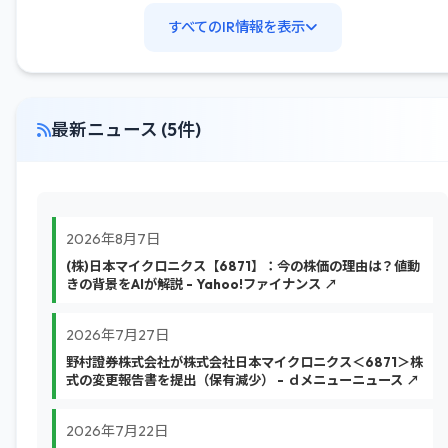
すべてのIR情報を表示
最新ニュース (5件)
2026年8月7日
(株)日本マイクロニクス【6871】：今の株価の理由は？値動
きの背景をAIが解説 - Yahoo!ファイナンス ↗
2026年7月27日
野村證券株式会社が株式会社日本マイクロニクス＜6871＞株
式の変更報告書を提出（保有減少） - ｄメニューニュース ↗
2026年7月22日