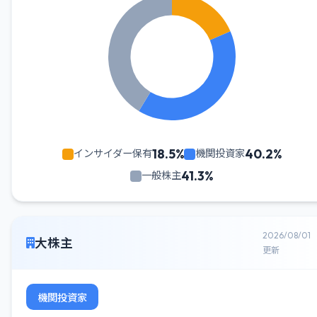
18.5%
40.2%
インサイダー保有
機関投資家
41.3%
一般株主
2026/08/01
大株主
更新
機関投資家