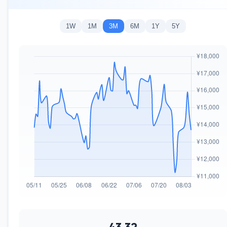
1W
1M
3M
6M
1Y
5Y