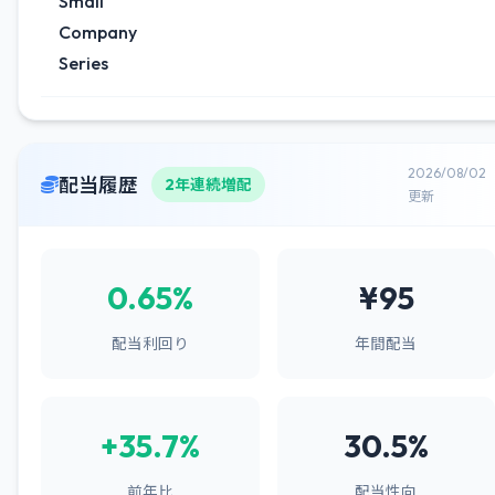
Small
Company
Series
2026/08/02
配当履歴
2年連続増配
更新
0.65%
¥95
配当利回り
年間配当
+35.7%
30.5%
前年比
配当性向