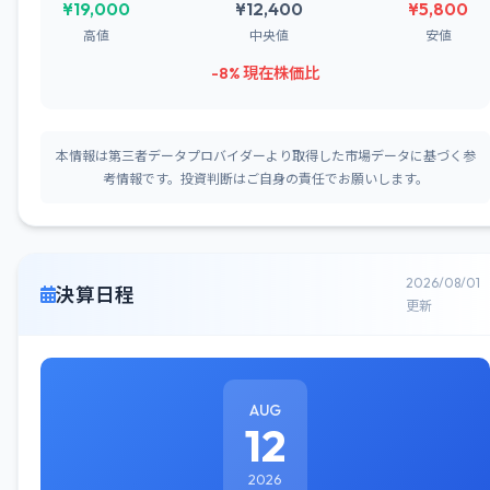
¥19,000
¥12,400
¥5,800
高値
中央値
安値
-8% 現在株価比
本情報は第三者データプロバイダーより取得した市場データに基づく参
考情報です。投資判断はご自身の責任でお願いします。
2026/08/01
決算日程
更新
AUG
12
2026