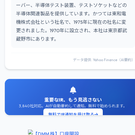
ーバー、半導体テスト装置、テストソケットなどの
半導体関連製品を提供しています。かつては東和電
機株式会社という社名で、1975年に現在の社名に変
更されました。1970年に設立され、本社は東京都武
蔵野市にあります。
データ提供: Yahoo Finance（AI要約）
重要なIR、もう見逃さない
3,840社対応。AIが自動要約して通知。無料で始められます。
無料でIR通知を受け取る