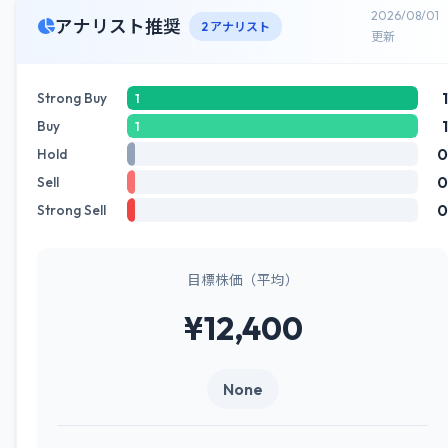
2026/08/01
アナリスト推奨
2 アナリスト
更新
1
Strong Buy
1
1
Buy
1
0
Hold
0
Sell
0
Strong Sell
目標株価（平均）
¥12,400
None