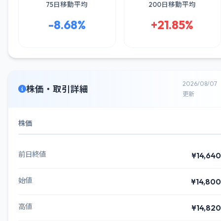
75日移動平均
200日移動平均
-8.68%
+21.85%
2026/08/07
株価・取引詳細
更新
株価
前日終値
¥14,640
始値
¥14,800
高値
¥14,820