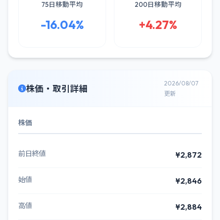
75日移動平均
200日移動平均
-16.04%
+4.27%
2026/08/07
株価・取引詳細
更新
株価
前日終値
¥2,872
始値
¥2,846
高値
¥2,884