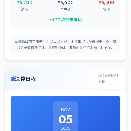
¥4,700
¥4,600
¥4,500
高値
中央値
安値
+67% 現在株価比
本情報は第三者データプロバイダーより取得した市場データに基
づく参考情報です。投資判断はご自身の責任でお願いします。
2026/08/01
決算日程
更新
NOV
05
2026