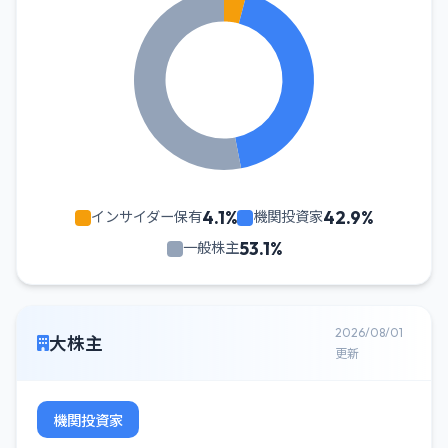
4.1%
42.9%
インサイダー保有
機関投資家
53.1%
一般株主
2026/08/01
大株主
更新
機関投資家