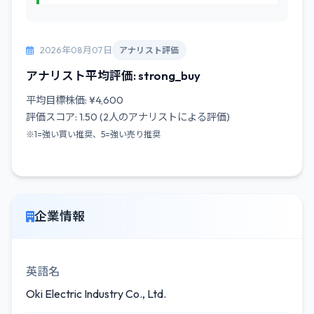
2026年08月07日
アナリスト評価
アナリスト平均評価: strong_buy
平均目標株価: ¥4,600
評価スコア: 1.50 (2人のアナリストによる評価)
※1=強い買い推奨、5=強い売り推奨
企業情報
英語名
Oki Electric Industry Co., Ltd.