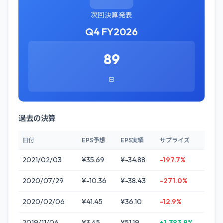
次回決算発表
Q4 FY2026
89
日
過去の決算
日付
EPS予想
EPS実績
サプライズ
2021/02/03
¥35.69
¥-34.88
-197.7%
2020/07/29
¥-10.36
¥-38.43
-271.0%
2020/02/06
¥41.45
¥36.10
-12.9%
2019/11/06
¥3.45
¥51.19
+1,383.8%