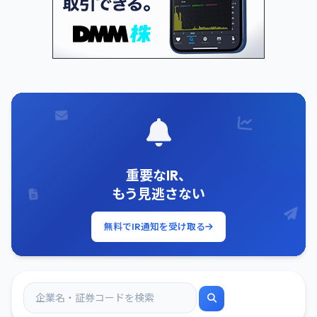
重要なIR、
もう見逃さない
無料でIR通知を受け取る