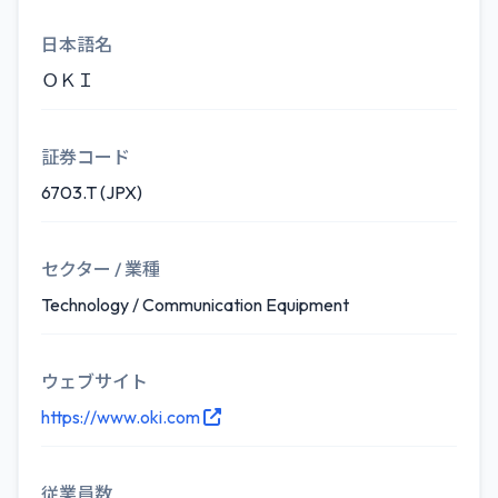
日本語名
ＯＫＩ
証券コード
6703.T (JPX)
セクター / 業種
Technology / Communication Equipment
ウェブサイト
https://www.oki.com
従業員数