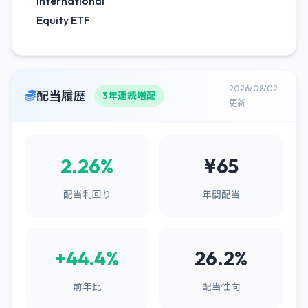
International
Equity ETF
2026/08/02
配当履歴
3年連続増配
更新
2.26%
¥65
配当利回り
年間配当
+44.4%
26.2%
前年比
配当性向