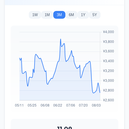
1W
1M
3M
6M
1Y
5Y