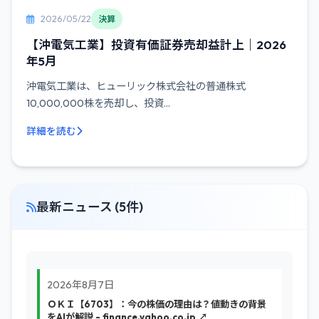
2026/05/22
決算
【沖電気工業】投資有価証券売却益計上｜2026
年5月
沖電気工業は、ヒューリック株式会社の普通株式
10,000,000株を売却し、投資...
詳細を読む
最新ニュース (5件)
2026年8月7日
ＯＫＩ【6703】：今の株価の理由は？値動きの背景
をAIが解説 - finance.yahoo.co.jp ↗