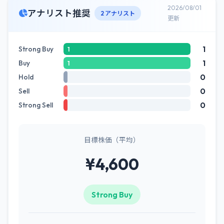
2026/08/01
アナリスト推奨
2 アナリスト
更新
1
Strong Buy
1
1
Buy
1
0
Hold
0
Sell
0
Strong Sell
目標株価（平均）
¥4,600
Strong Buy