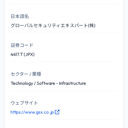
日本語名
グローバルセキュリティエキスパート(株)
証券コード
4417.T (JPX)
セクター / 業種
Technology / Software - Infrastructure
ウェブサイト
https://www.gsx.co.jp