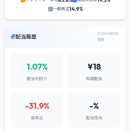
14.9%
一般株主
2026/08/02
配当履歴
更新
1.07%
¥18
配当利回り
年間配当
-31.9%
-%
前年比
配当性向