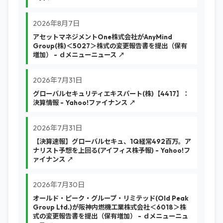
2026年8月7日
アセットマネジメントOne株式会社がAnyMind
Group(株)＜5027＞株式の変更報告書を提出（保有
増加） - ｄメニューニュース ↗
2026年7月31日
グローバルセキュリティエキスパート(株)【4417】：
決算情報 - Yahoo!ファイナンス ↗
2026年7月31日
【決算速報】グローバルセキュ、1Q経常492百万。ア
ナリスト予想を上回る(アイフィス株予報) - Yahoo!フ
ァイナンス ↗
2026年7月30日
オールド・ピーク・グループ・リミテッド(Old Peak
Group Ltd.)が阪神内燃機工業株式会社＜6018＞株
式の変更報告書を提出（保有増加） - ｄメニューニュ