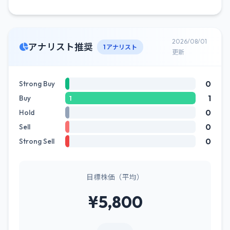
2026/08/01
アナリスト推奨
1 アナリスト
更新
0
Strong Buy
1
Buy
1
0
Hold
0
Sell
0
Strong Sell
目標株価（平均）
¥5,800