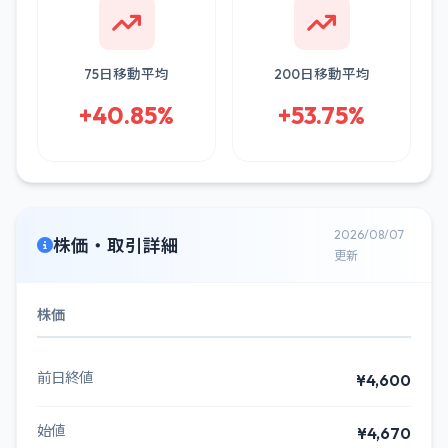
75日移動平均
200日移動平均
+40.85%
+53.75%
2026/08/07
株価・取引詳細
更新
株価
前日終値
¥4,600
始値
¥4,670