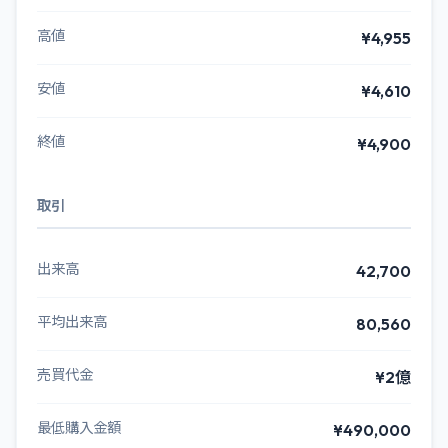
高値
¥4,955
安値
¥4,610
終値
¥4,900
取引
出来高
42,700
平均出来高
80,560
売買代金
¥2億
最低購入金額
¥490,000