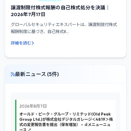
譲渡制限付株式報酬の自己株式処分を決議｜
2026年7月17日
グローバルセキュリティエキスパートは、譲渡制限付株式
報酬制度に基づき、自己株式8...
詳細を読む
最新ニュース (5件)
2026年8月7日
オールド・ピーク・グループ・リミテッド(Old Peak
Group Ltd.)が株式会社デジタルガレージ＜4819＞株
式の変更報告書を提出（保有増加） - ｄメニューニュ
ース ↗