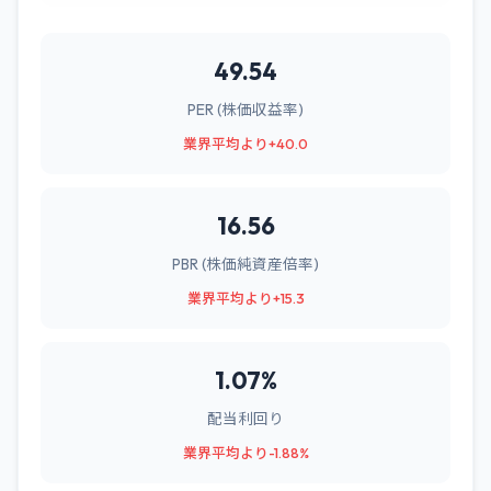
49.54
PER (株価収益率)
業界平均より+40.0
16.56
PBR (株価純資産倍率)
業界平均より+15.3
1.07%
配当利回り
業界平均より-1.88%