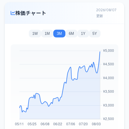
2026/08/07
株価チャート
更新
1W
1M
3M
6M
1Y
5Y