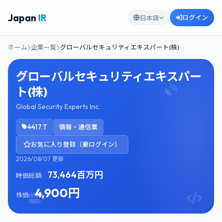
Japan
IR
ログイン
日本語
ホーム
企業一覧
グローバルセキュリティエキスパート(株)
グローバルセキュリティエキスパー
ト(株)
Global Security Experts Inc.
4417.T
情報・通信業
お気に入り登録（要ログイン）
2026/08/07 更新
73,464百万円
時価総額:
4,900円
株価: