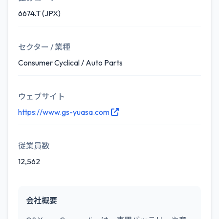
6674.T (JPX)
セクター / 業種
Consumer Cyclical / Auto Parts
ウェブサイト
https://www.gs-yuasa.com
従業員数
12,562
会社概要