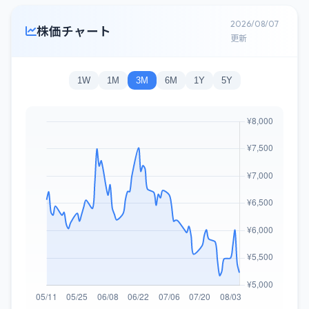
2026/08/07
株価チャート
更新
1W
1M
3M
6M
1Y
5Y