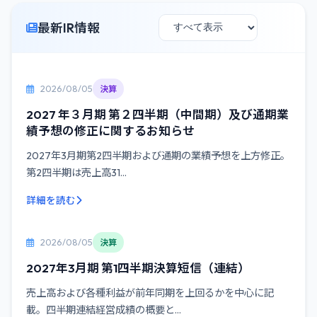
最新IR情報
2026/08/05
決算
2027 年３月期 第２四半期（中間期）及び通期業
績予想の修正に関するお知らせ
2027年3月期第2四半期および通期の業績予想を上方修正。
第2四半期は売上高31...
詳細を読む
2026/08/05
決算
2027年3月期 第1四半期決算短信（連結）
売上高および各種利益が前年同期を上回るかを中心に記
載。四半期連結経営成績の概要と...