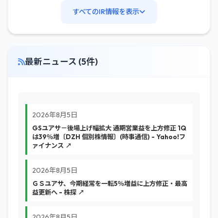
すべてのIR情報を表示
最新ニュース (5件)
2026年8月5日
GSユアサ－後場上げ幅拡大 通期営業益を上方修正 1Q
は39％増〔DZH 個別株情報〕(時事通信) - Yahoo!フ
ァイナンス ↗
2026年8月5日
ＧＳユアサ、今期経常を一転5％増益に上方修正・最高
益更新へ - 株探 ↗
2026年8月5日