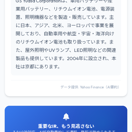
GS Yuasa Corporationは、車用バッテリーや産
業用バッテリー、リチウムイオン電池、電源装
置、照明機器などを製造・販売しています。主
に日本、アジア、北米、ヨーロッパで事業を展
開しており、自動車用や航空・宇宙・海洋向け
のリチウムイオン電池も取り扱っています。ま
た、屋外照明やUVランプ、LED照明などの関連
製品も提供しています。2004年に設立され、本
社は京都にあります。
データ提供: Yahoo Finance（AI要約）
重要なIR、もう見逃さない