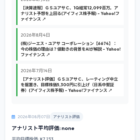
【決算速報】ＧＳユアサＣ、1Q経常12,099百万。ア
ナリスト予想を上回る(アイフィス株予報) - Yahoo!フ
ァイナンス ↗
2026年8月4日
(株)ジーエス・ユアサ コーポレーション【6674】：
今の株価の理由は？値動きの背景をAIが解説 - Yahoo!
ファイナンス ↗
2026年7月14日
【アナリスト評価】ＧＳユアサＣ、レーティング中立
を据置き、目標株価5,300円に引上げ（日系中堅証
券）(アイフィス株予報) - Yahoo!ファイナンス ↗
2026年08月07日
アナリスト評価
アナリスト平均評価: none
平均目標株価: ¥7,233