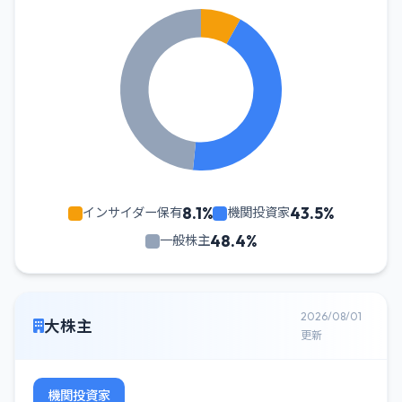
8.1%
43.5%
インサイダー保有
機関投資家
48.4%
一般株主
2026/08/01
大株主
更新
機関投資家