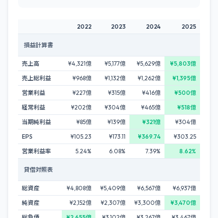
2022
2023
2024
2025
損益計算書
売上高
¥4,321億
¥5,177億
¥5,629億
¥5,803億
売上総利益
¥968億
¥1,132億
¥1,262億
¥1,395億
営業利益
¥227億
¥315億
¥416億
¥500億
経常利益
¥202億
¥304億
¥465億
¥518億
当期純利益
¥85億
¥139億
¥321億
¥304億
EPS
¥105.23
¥173.11
¥369.74
¥303.25
営業利益率
5.24%
6.08%
7.39%
8.62%
貸借対照表
総資産
¥4,808億
¥5,409億
¥6,567億
¥6,937億
純資産
¥2,152億
¥2,307億
¥3,300億
¥3,470億
総負債
¥2,655億
¥3,102億
¥3,267億
¥3,467億