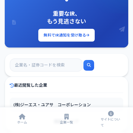
重要なIR、
もう見逃さない
無料でIR通知を受け取る
最近閲覧した企業
(株)ジーエス・ユアサ コーポレーション
サイトについ
履歴をクリア
ホーム
企業一覧
て