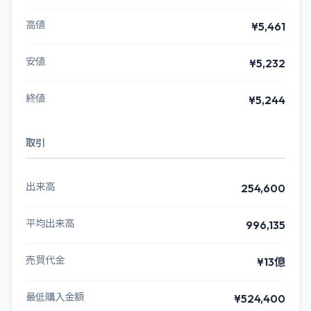
高値
¥5,461
安値
¥5,232
終値
¥5,244
取引
出来高
254,600
平均出来高
996,135
売買代金
¥13億
最低購入金額
¥524,400