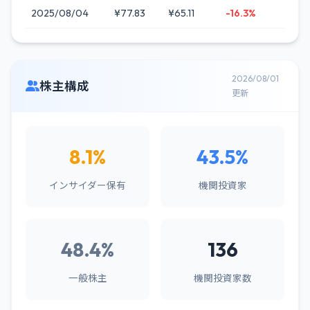
2025/08/04
¥77.83
¥65.11
-16.3%
2026/08/01
株主構成
更新
8.1%
43.5%
インサイダー保有
機関投資家
48.4%
136
一般株主
機関投資家数