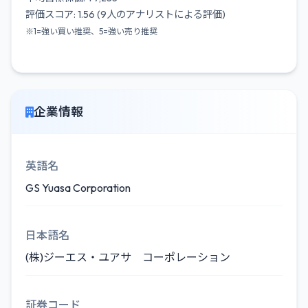
評価スコア: 1.56 (9人のアナリストによる評価)
※1=強い買い推奨、5=強い売り推奨
企業情報
英語名
GS Yuasa Corporation
日本語名
(株)ジーエス・ユアサ コーポレーション
証券コード