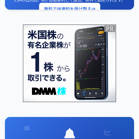
3,840社対応。AIが自動要約して通知。無料で始められます。
無料でIR通知を受け取る