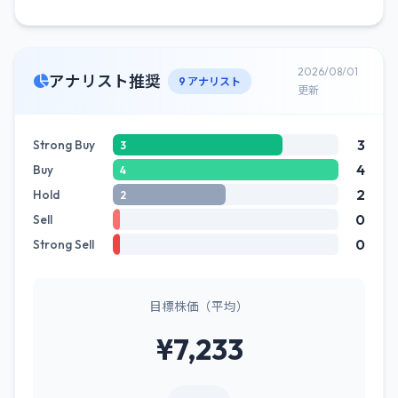
2026/08/01
アナリスト推奨
9 アナリスト
更新
3
Strong Buy
3
4
Buy
4
2
Hold
2
0
Sell
0
Strong Sell
目標株価（平均）
¥7,233