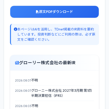
原文PDFダウンロード
本ページはAIを活用し、TDnet掲載のIR資料を要約
しています。投資判断などにご利用の際は、必ず原
文をご確認ください。
グローリー株式会社の最新IR
不明
2026.08.07
グローニー株式会社 2027年3月期 第1四
2026.08.07
半期決算短信（IFRS）
不明
2026.08.03