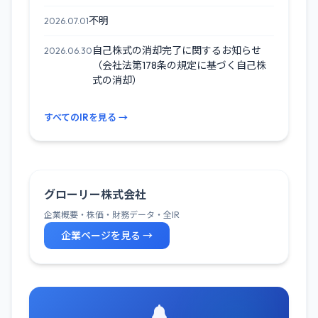
不明
2026.07.01
自己株式の消却完了に関するお知らせ
2026.06.30
（会社法第178条の規定に基づく自己株
式の消却）
すべてのIRを見る →
グローリー株式会社
企業概要・株価・財務データ・全IR
企業ページを見る →