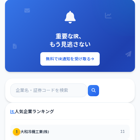
重要なIR、
もう見逃さない
無料でIR通知を受け取る
人気企業ランキング
11
1
大和冷機工業(株)