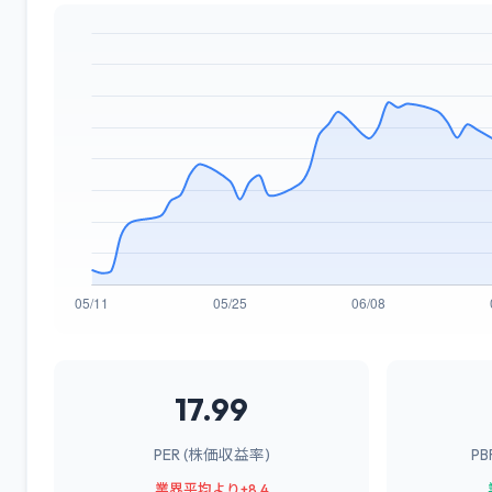
17.99
PER (株価収益率)
P
業界平均より+8.4