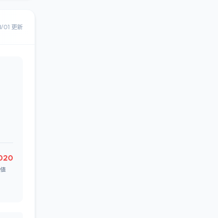
8/01 更新
020
値