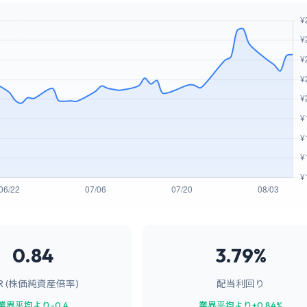
0.84
3.79%
BR (株価純資産倍率)
配当利回り
業界平均より-0.4
業界平均より+0.84%