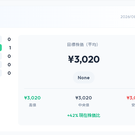
2026/0
0
目標株価（平均）
1
0
¥3,020
0
0
None
¥3,020
¥3,020
¥3,
高値
中央値
安
+42% 現在株価比