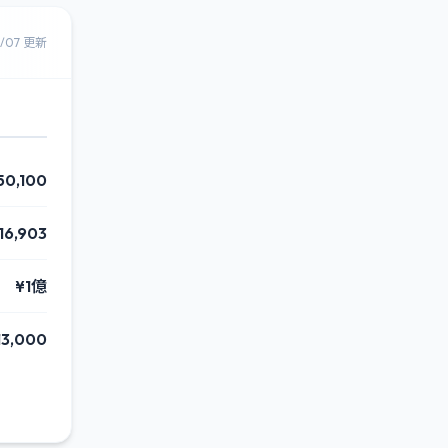
8/07 更新
50,100
16,903
¥1億
13,000