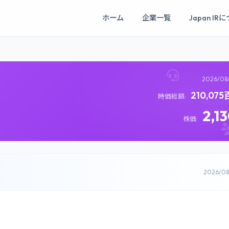
ホーム
企業一覧
Japan IR
2026/08
210,07
時価総額:
2,1
株価:
2026/0