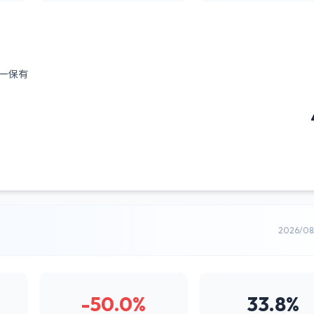
ー保有
2026/0
-50.0%
33.8%