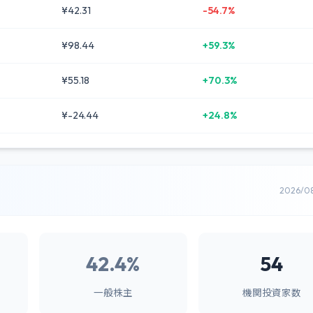
¥42.31
-54.7%
¥98.44
+59.3%
¥55.18
+70.3%
¥-24.44
+24.8%
2026/0
42.4%
54
一般株主
機関投資家数