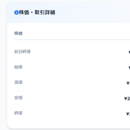
株価・取引詳細
株価
前日終値
始値
高値
¥
安値
¥2
終値
¥