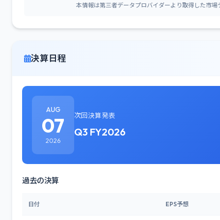
本情報は第三者データプロバイダーより取得した市場
決算日程
AUG
次回決算発表
07
Q3 FY2026
2026
過去の決算
日付
EPS予想