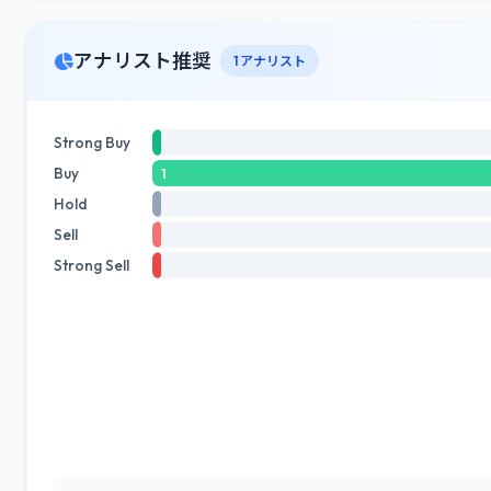
アナリスト推奨
1 アナリスト
Strong Buy
Buy
1
Hold
Sell
Strong Sell