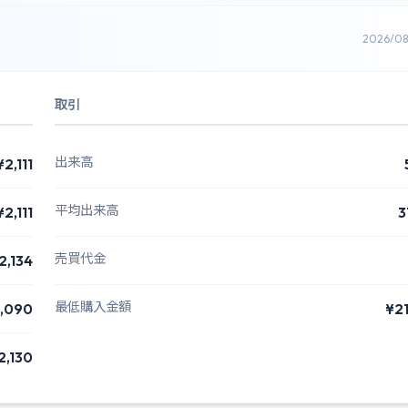
2026/0
取引
出来高
¥2,111
平均出来高
¥2,111
3
売買代金
2,134
最低購入金額
,090
¥2
2,130