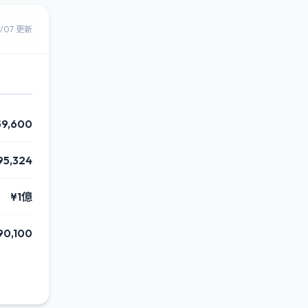
8/07 更新
59,600
95,324
¥1億
90,100