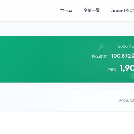
ホーム
企業一覧
Japan IR
2026/08
100,87
時価総額:
1,9
株価:
2026/0