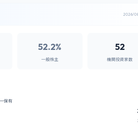
2026/0
52.2%
52
一般株主
機関投資家数
ー保有