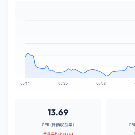
13.69
PER (株価収益率)
P
業界平均より+4.1