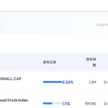
2026/0
保有株
保有比率
数
L SMALL CAP
2.26%
1.2M
0
al Stock Index
1.11%
591.8K
0