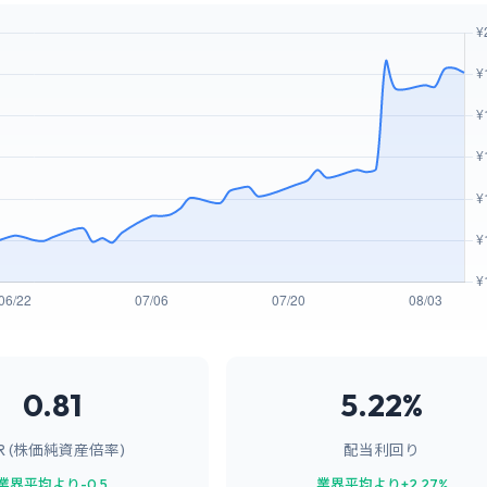
0.81
5.22%
BR (株価純資産倍率)
配当利回り
業界平均より-0.5
業界平均より+2.27%