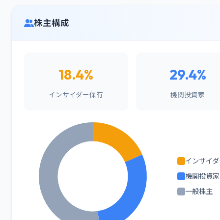
株主構成
18.4%
29.4%
インサイダー保有
機関投資家
インサイダ
機関投資家
一般株主