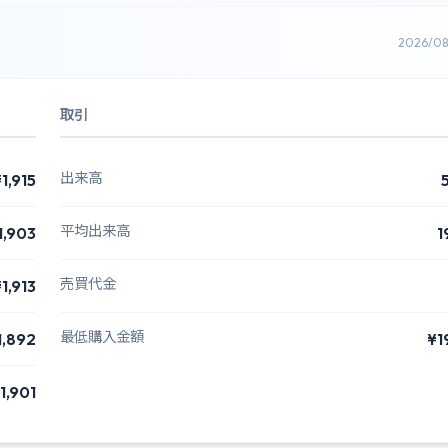
2026/0
取引
出来高
1,915
平均出来高
1,903
1
売買代金
1,913
最低購入金額
1,892
¥1
1,901