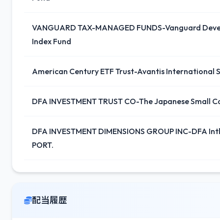
VANGUARD TAX-MANAGED FUNDS-Vanguard Devel
Index Fund
American Century ETF Trust-Avantis International 
DFA INVESTMENT TRUST CO-The Japanese Small C
DFA INVESTMENT DIMENSIONS GROUP INC-DFA Intl 
PORT.
配当履歴