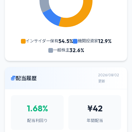
54.5%
12.9%
インサイダー保有
機関投資家
32.6%
一般株主
2026/08/02
配当履歴
更新
1.68%
¥42
配当利回り
年間配当