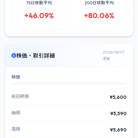
75日移動平均
200日移動平均
+46.09%
+80.06%
2026/08/07
株価・取引詳細
更新
株価
前日終値
¥5,600
始値
¥5,590
高値
¥5,690