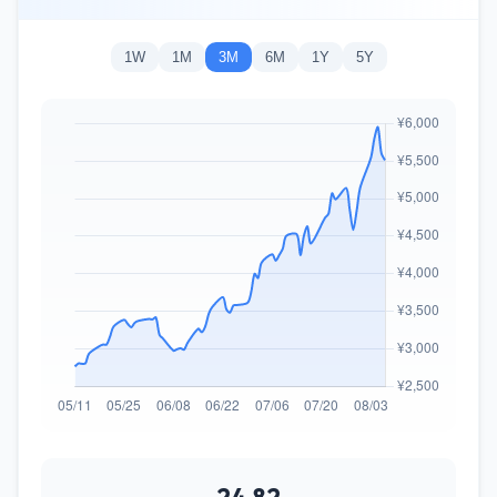
1W
1M
3M
6M
1Y
5Y