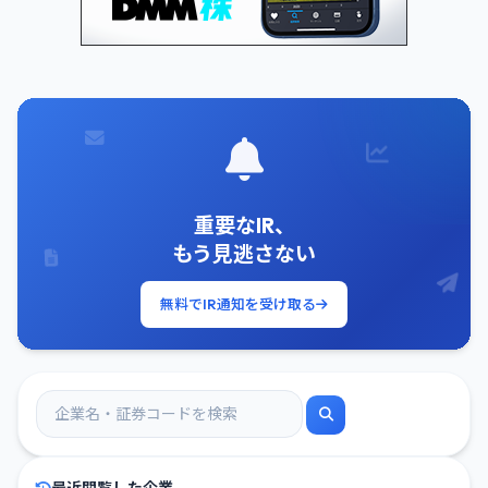
重要なIR、
もう見逃さない
無料でIR通知を受け取る