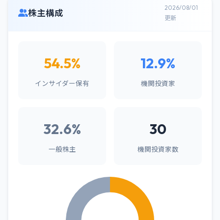
2026/08/01
株主構成
更新
54.5%
12.9%
インサイダー保有
機関投資家
32.6%
30
一般株主
機関投資家数