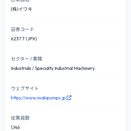
(株)イワキ
証券コード
6237.T (JPX)
セクター / 業種
Industrials / Specialty Industrial Machinery
ウェブサイト
https://www.iwakipumps.jp
従業員数
1,146