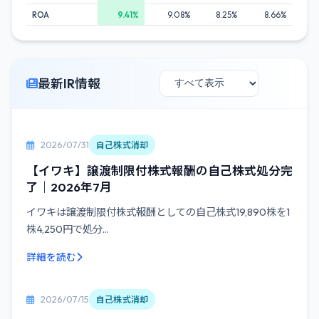
ROA
9.41%
9.08%
8.25%
8.66%
最新IR情報
2026/07/31
自己株式消却
【イワキ】譲渡制限付株式報酬の自己株式処分完
了｜2026年7月
イワキは譲渡制限付株式報酬としての自己株式19,890株を1
株4,250円で処分...
詳細を読む
2026/07/15
自己株式消却