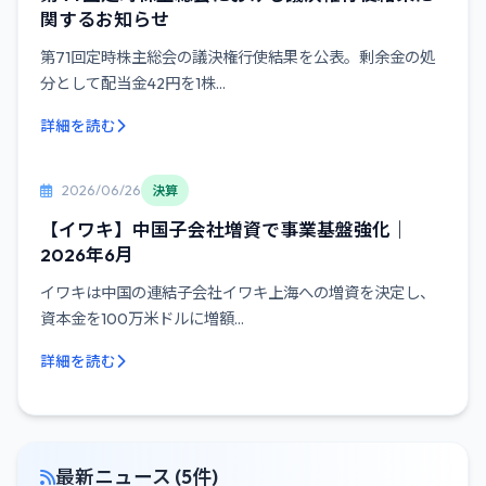
関するお知らせ
第71回定時株主総会の議決権行使結果を公表。剰余金の処
分として配当金42円を1株...
詳細を読む
2026/06/26
決算
【イワキ】中国子会社増資で事業基盤強化｜
2026年6月
イワキは中国の連結子会社イワキ上海への増資を決定し、
資本金を100万米ドルに増額...
詳細を読む
最新ニュース (5件)