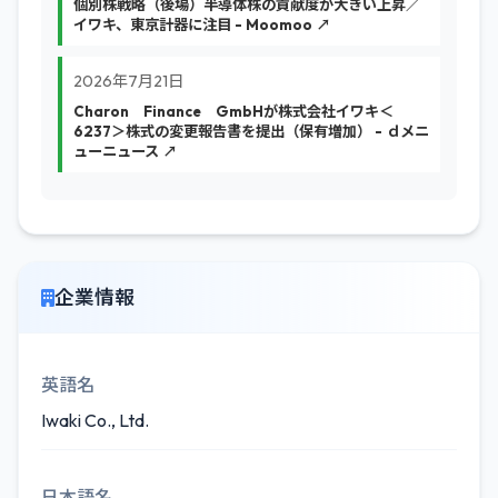
個別株戦略（後場）半導体株の貢献度が大きい上昇／
イワキ、東京計器に注目 - Moomoo ↗
2026年7月21日
Charon Finance GmbHが株式会社イワキ＜
6237＞株式の変更報告書を提出（保有増加） - ｄメニ
ューニュース ↗
企業情報
英語名
Iwaki Co., Ltd.
日本語名