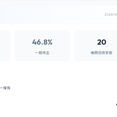
2026/0
46.8%
20
一般株主
機関投資家数
ー保有