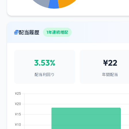
配当履歴
1年連続増配
3.53%
¥22
配当利回り
年間配当