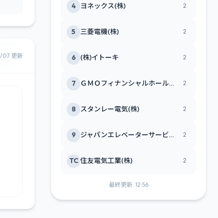
4
ヨネックス(株)
2
5
三菱電機(株)
2
8/07 更新
6
(株)イトーキ
2
7
ＧＭＯフィナンシャルホールディングス(株)
2
8
スタンレー電気(株)
2
9
ジャパンエレベーターサービスホールディングス(株)
2
TC
住友電気工業(株)
2
最終更新: 12:56