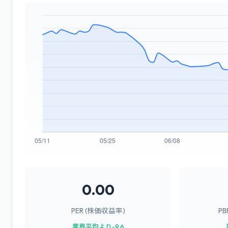
0.00
PER (株価収益率)
P
業界平均より-9.6