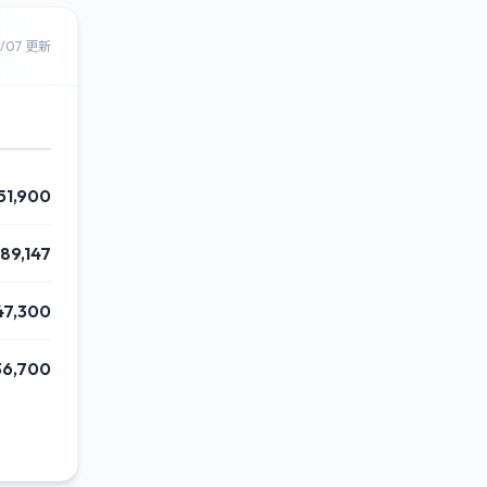
8/07 更新
51,900
189,147
47,300
36,700