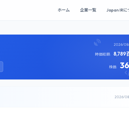
ホーム
企業一覧
Japan IR
2026/08
8,78
時価総額:
3
株価:
2026/0