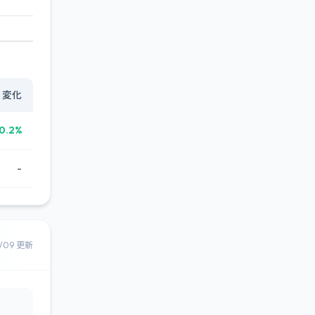
変化
0.2%
-
8/09 更新