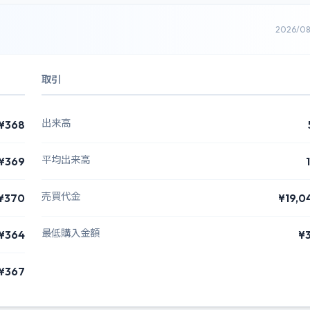
2026/0
取引
出来高
¥368
平均出来高
¥369
売買代金
¥370
¥19,0
最低購入金額
¥364
¥
¥367