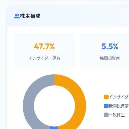
株主構成
47.7%
5.5%
インサイダー保有
機関投資家
インサイダ
機関投資家
一般株主