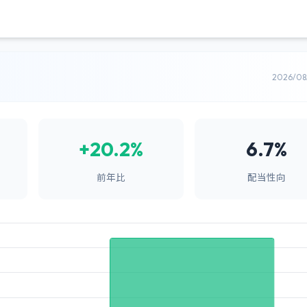
2026/0
+20.2%
6.7%
前年比
配当性向