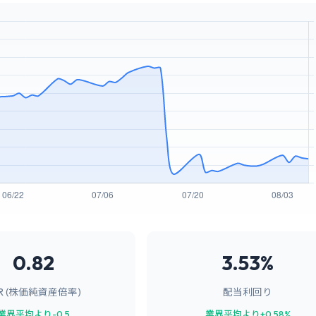
0.82
3.53%
BR (株価純資産倍率)
配当利回り
業界平均より-0.5
業界平均より+0.58%