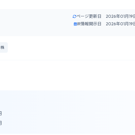
ページ更新日 2026年01月19
IR情報開示日 2026年01月19
本株
円
円