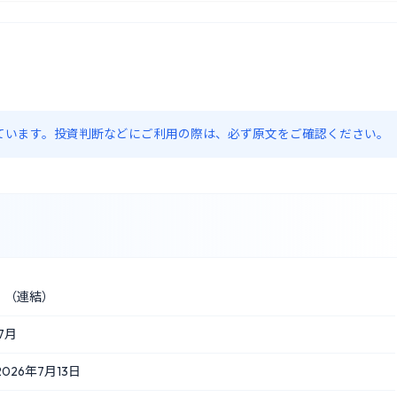
約しています。投資判断などにご利用の際は、必ず原文をご確認ください。
〕（連結）
7月
26年7月13日