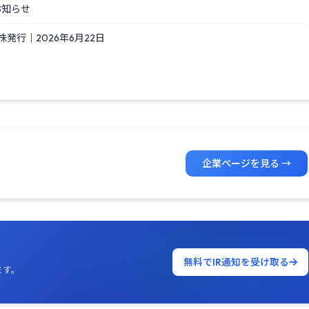
お知らせ
行｜2026年6月22日
企業ページを見る →
無料でIR通知を受け取る
ます。