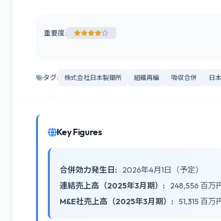
重要度:
タグ:
株式会社日本製鋼所
組織再編
吸収合併
日
Key Figures
合併効力発生日:
2026年4月1日（予定）
連結売上高（2025年3月期）:
248,556 百万
M&E社売上高（2025年3月期）:
51,315 百万