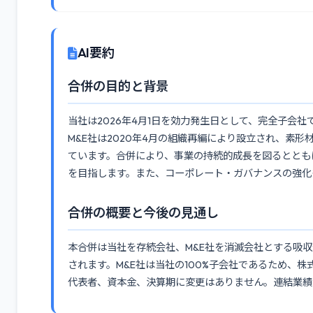
AI要約
合併の目的と背景
当社は2026年4月1日を効力発生日として、完全子会
M&E社は2020年4月の組織再編により設立され、素
ています。合併により、事業の持続的成長を図るととも
を目指します。また、コーポレート・ガバナンスの強化
合併の概要と今後の見通し
本合併は当社を存続会社、M&E社を消滅会社とする吸
されます。M&E社は当社の100%子会社であるため、
代表者、資本金、決算期に変更はありません。連結業績