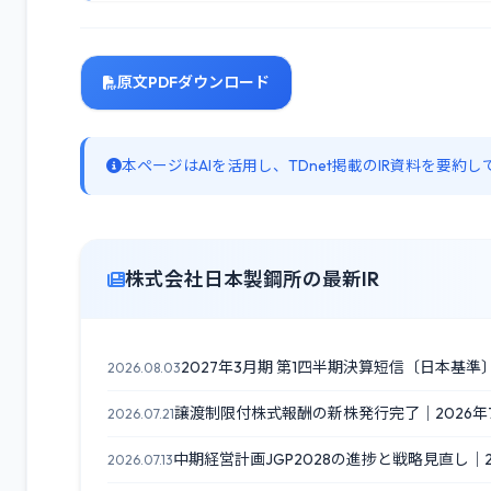
原文PDFダウンロード
本ページはAIを活用し、TDnet掲載のIR資料を要
株式会社日本製鋼所の最新IR
2027年3月期 第1四半期決算短信〔日本基準
2026.08.03
譲渡制限付株式報酬の新株発行完了｜2026年
2026.07.21
中期経営計画JGP2028の進捗と戦略見直し｜20
2026.07.13