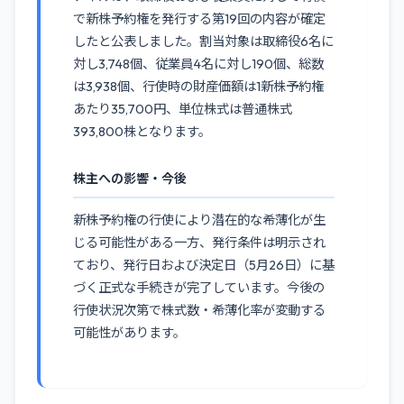
で新株予約権を発行する第19回の内容が確定
したと公表しました。割当対象は取締役6名に
対し3,748個、従業員4名に対し190個、総数
は3,938個、行使時の財産価額は1新株予約権
あたり35,700円、単位株式は普通株式
393,800株となります。
株主への影響・今後
新株予約権の行使により潜在的な希薄化が生
じる可能性がある一方、発行条件は明示され
ており、発行日および決定日（5月26日）に基
づく正式な手続きが完了しています。今後の
行使状況次第で株式数・希薄化率が変動する
可能性があります。