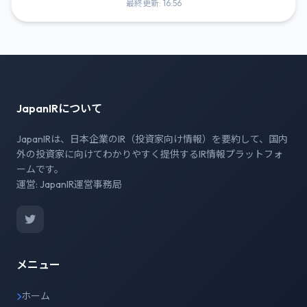
最終更新: 16:56
JapanIRについて
JapanIRは、日本企業のIR（投資家向け情報）を要約して、国内
外の投資家に向けてわかりやすく提供するIR情報プラットフォ
ームです。
運営: JapanIR運営事務局
メニュー
ホーム