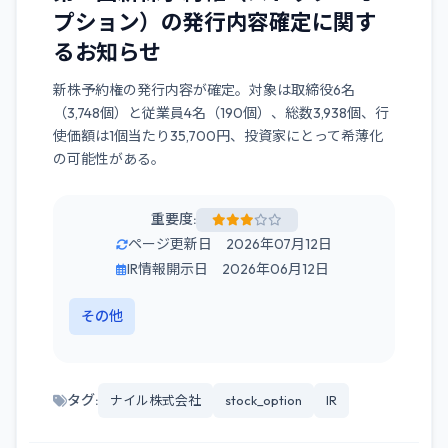
プション）の発行内容確定に関す
るお知らせ
新株予約権の発行内容が確定。対象は取締役6名
（3,748個）と従業員4名（190個）、総数3,938個、行
使価額は1個当たり35,700円、投資家にとって希薄化
の可能性がある。
重要度:
ページ更新日 2026年07月12日
IR情報開示日 2026年06月12日
その他
タグ:
ナイル株式会社
stock_option
IR