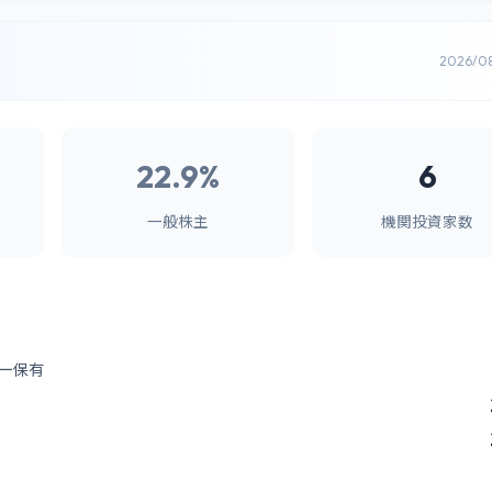
2026/0
22.9%
6
一般株主
機関投資家数
ー保有