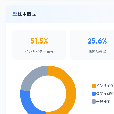
株主構成
51.5%
25.6%
インサイダー保有
機関投資家
インサイダ
機関投資家
一般株主