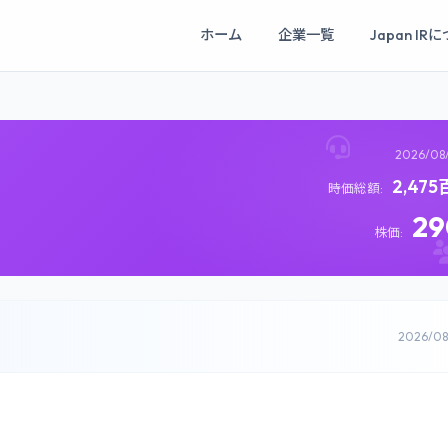
ホーム
企業一覧
Japan IR
2026/08
2,47
時価総額:
2
株価:
2026/0