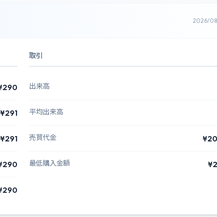
2026/0
取引
出来高
¥290
平均出来高
¥291
売買代金
¥291
¥20
最低購入金額
¥290
¥2
¥290