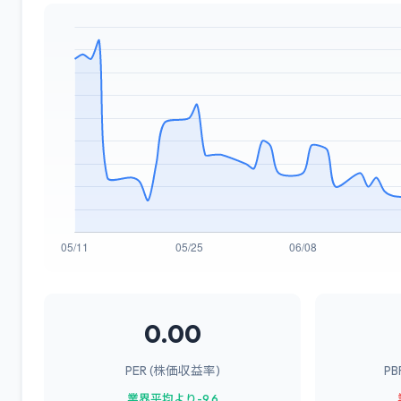
0.00
PER (株価収益率)
P
業界平均より-9.6