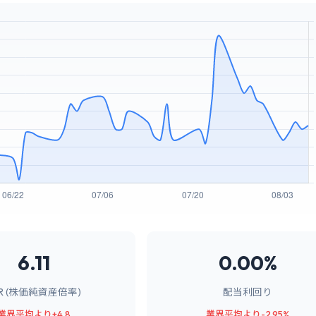
6.11
0.00%
BR (株価純資産倍率)
配当利回り
業界平均より+4.8
業界平均より-2.95%