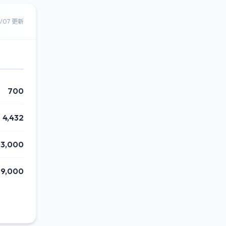
8/07 更新
700
4,432
3,000
9,000