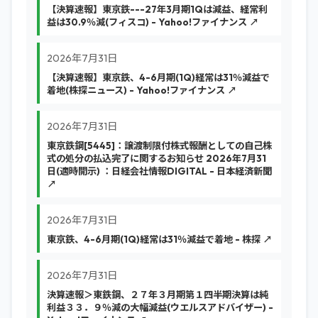
【決算速報】東京鉄---27年3月期1Qは減益、経常利
益は30.9％減(フィスコ) - Yahoo!ファイナンス ↗
2026年7月31日
【決算速報】東京鉄、4-6月期(1Q)経常は31％減益で
着地(株探ニュース) - Yahoo!ファイナンス ↗
2026年7月31日
東京鉄鋼[5445]：譲渡制限付株式報酬としての自己株
式の処分の払込完了に関するお知らせ 2026年7月31
日(適時開示) ：日経会社情報DIGITAL - 日本経済新聞
↗
2026年7月31日
東京鉄、4-6月期(1Q)経常は31％減益で着地 - 株探 ↗
2026年7月31日
決算速報＞東鉄鋼、２７年３月期第１四半期決算は純
利益３３．９％減の大幅減益(ウエルスアドバイザー) -