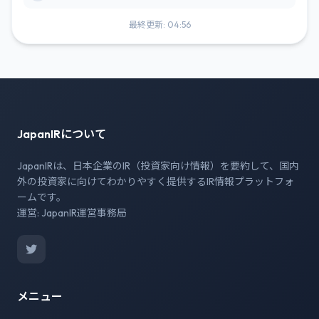
最終更新: 04:56
JapanIRについて
JapanIRは、日本企業のIR（投資家向け情報）を要約して、国内
外の投資家に向けてわかりやすく提供するIR情報プラットフォ
ームです。
運営: JapanIR運営事務局
メニュー