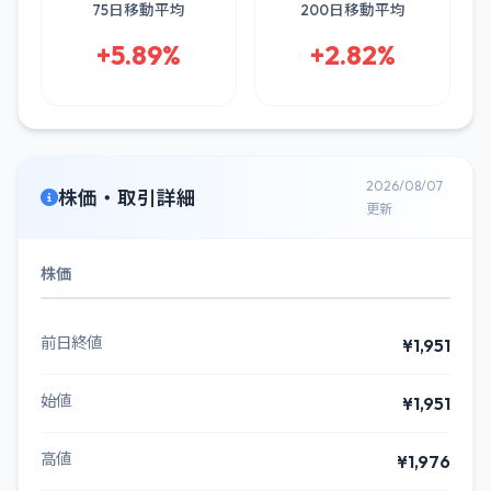
75日移動平均
200日移動平均
+5.89%
+2.82%
2026/08/07
株価・取引詳細
更新
株価
前日終値
¥1,951
始値
¥1,951
高値
¥1,976