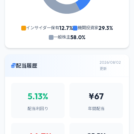
12.7%
29.3%
インサイダー保有
機関投資家
58.0%
一般株主
2026/08/02
配当履歴
更新
5.13%
¥67
配当利回り
年間配当