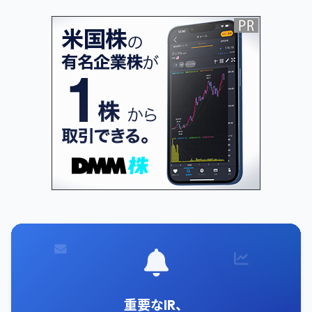
重要なIR、