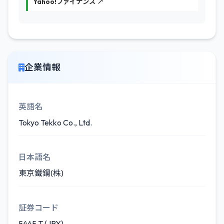
Yahoo!ファイナンス ↗
企業情報
英語名
Tokyo Tekko Co., Ltd.
日本語名
東京鐵鋼(株)
証券コード
5445.T (JPX)