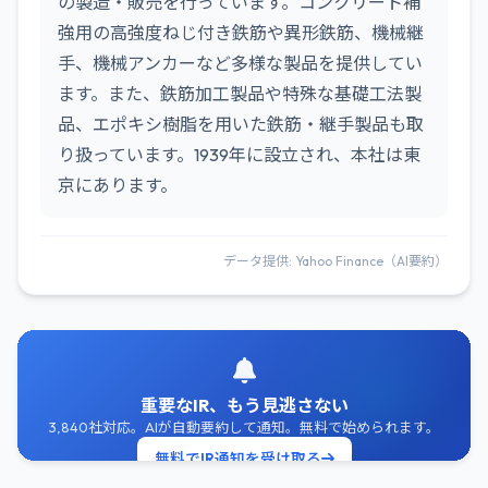
の製造・販売を行っています。コンクリート補
強用の高強度ねじ付き鉄筋や異形鉄筋、機械継
手、機械アンカーなど多様な製品を提供してい
ます。また、鉄筋加工製品や特殊な基礎工法製
品、エポキシ樹脂を用いた鉄筋・継手製品も取
り扱っています。1939年に設立され、本社は東
京にあります。
データ提供: Yahoo Finance（AI要約）
重要なIR、もう見逃さない
3,840社対応。AIが自動要約して通知。無料で始められます。
無料でIR通知を受け取る