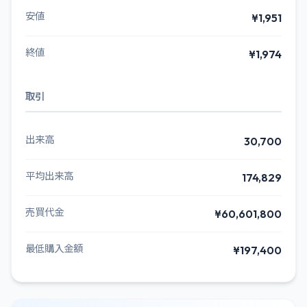
安値
¥1,951
終値
¥1,974
取引
出来高
30,700
平均出来高
174,829
売買代金
¥60,601,800
最低購入金額
¥197,400