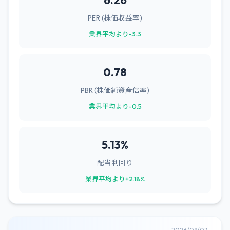
6.26
PER (株価収益率)
業界平均より-3.3
0.78
PBR (株価純資産倍率)
業界平均より-0.5
5.13%
配当利回り
業界平均より+2.18%