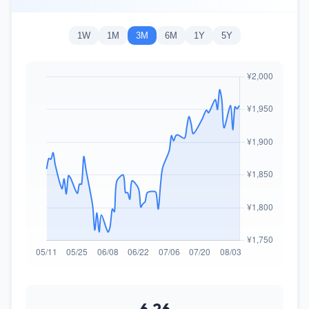
1W
1M
3M
6M
1Y
5Y