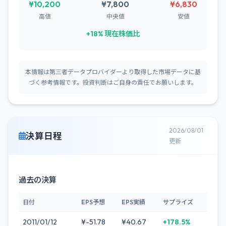
¥10,200
¥7,800
¥6,830
高値
中央値
安値
+18% 現在株価比
本情報は第三者データプロバイダーより取得した市場データに基
づく参考情報です。投資判断はご自身の責任でお願いします。
2026/08/01
決算日程
更新
過去の決算
日付
EPS予想
EPS実績
サプライズ
2011/01/12
¥-51.78
¥40.67
+178.5%