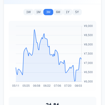
1W
1M
3M
6M
1Y
5Y