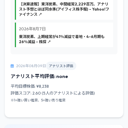
【決算速報】東洋炭素、中間経常2,229百万。アナリ
スト予想とほぼ同水準(アイフィス株予報) - Yahoo!フ
ァイナンス ↗
2026年8月7日
東洋炭素、上期経常が41％減益で着地・4-6月期も
26％減益 - 株探 ↗
2026年08月09日
アナリスト評価
アナリスト平均評価: none
平均目標株価: ¥8,238
評価スコア: 2.60 (5人のアナリストによる評価)
※1=強い買い推奨、5=強い売り推奨