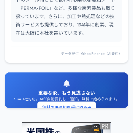
「PERMA-FOIL」など、多様な炭素製品も取り
扱っています。さらに、加工や熱処理などの技
術サービスも提供しており、1941年に創業、現
在は大阪に本社を置いています。
データ提供: Yahoo Finance（AI要約）
重要なIR、もう見逃さない
3,840社対応。AIが自動要約して通知。無料で始められます。
無料でIR通知を受け取る