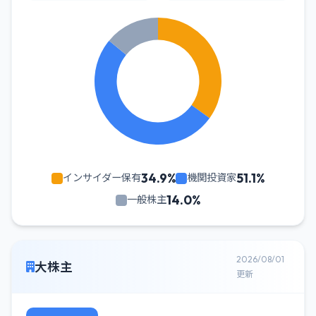
34.9%
51.1%
インサイダー保有
機関投資家
14.0%
一般株主
2026/08/01
大株主
更新