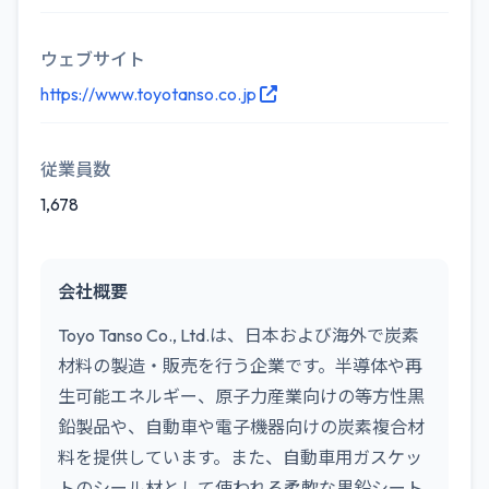
ウェブサイト
https://www.toyotanso.co.jp
従業員数
1,678
会社概要
Toyo Tanso Co., Ltd.は、日本および海外で炭素
材料の製造・販売を行う企業です。半導体や再
生可能エネルギー、原子力産業向けの等方性黒
鉛製品や、自動車や電子機器向けの炭素複合材
料を提供しています。また、自動車用ガスケッ
トのシール材として使われる柔軟な黒鉛シート