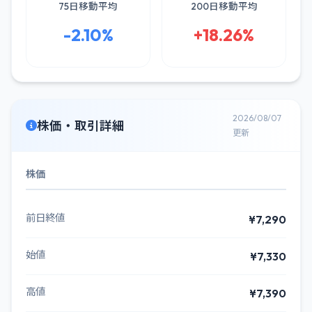
75日移動平均
200日移動平均
-2.10%
+18.26%
2026/08/07
株価・取引詳細
更新
株価
前日終値
¥7,290
始値
¥7,330
高値
¥7,390