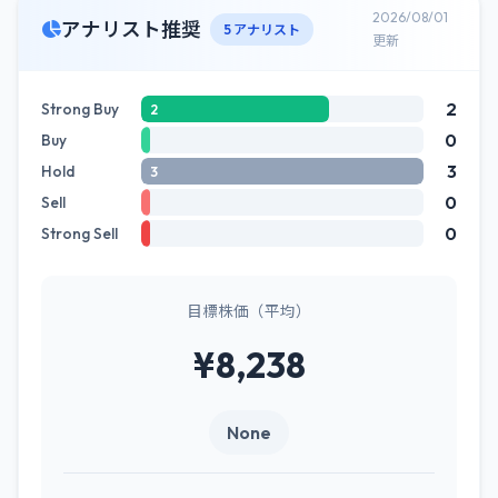
2026/08/01
アナリスト推奨
5 アナリスト
更新
2
Strong Buy
2
0
Buy
3
Hold
3
0
Sell
0
Strong Sell
目標株価（平均）
¥8,238
None