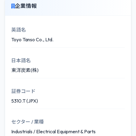
企業情報
英語名
Toyo Tanso Co., Ltd.
日本語名
東洋炭素(株)
証券コード
5310.T (JPX)
セクター / 業種
Industrials / Electrical Equipment & Parts