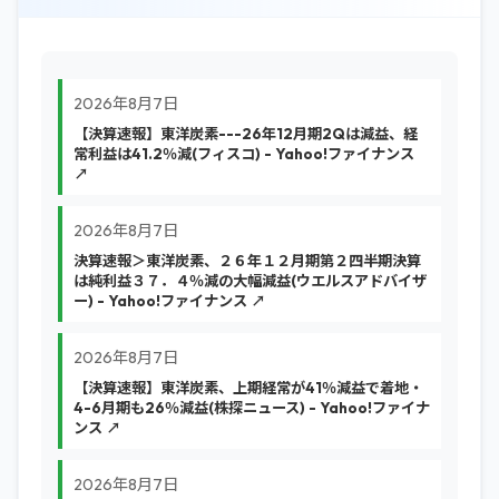
2026年8月7日
【決算速報】東洋炭素---26年12月期2Qは減益、経
常利益は41.2％減(フィスコ) - Yahoo!ファイナンス
↗
2026年8月7日
決算速報＞東洋炭素、２６年１２月期第２四半期決算
は純利益３７．４％減の大幅減益(ウエルスアドバイザ
ー) - Yahoo!ファイナンス ↗
2026年8月7日
【決算速報】東洋炭素、上期経常が41％減益で着地・
4-6月期も26％減益(株探ニュース) - Yahoo!ファイナ
ンス ↗
2026年8月7日