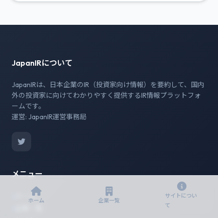
JapanIRについて
JapanIRは、日本企業のIR（投資家向け情報）を要約して、国内
外の投資家に向けてわかりやすく提供するIR情報プラットフォ
ームです。
運営: JapanIR運営事務局
メニュー
ホーム
サイトについ
ホーム
企業一覧
て
企業一覧