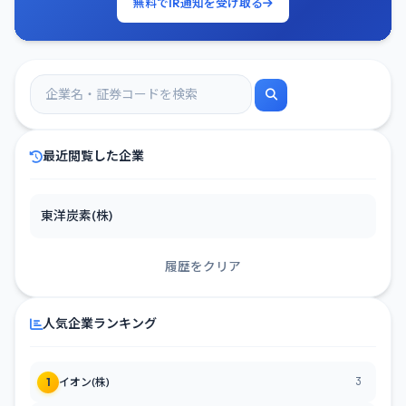
無料でIR通知を受け取る
最近閲覧した企業
東洋炭素(株)
履歴をクリア
人気企業ランキング
3
1
イオン(株)