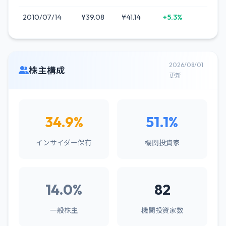
2010/07/14
¥39.08
¥41.14
+5.3%
2026/08/01
株主構成
更新
34.9%
51.1%
インサイダー保有
機関投資家
14.0%
82
一般株主
機関投資家数