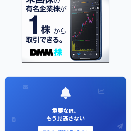
重要なIR、
もう見逃さない