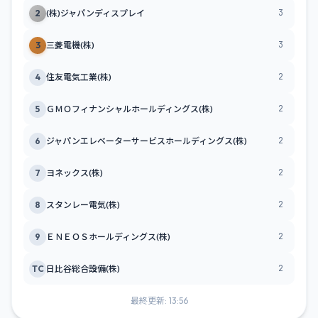
3
2
(株)ジャパンディスプレイ
3
3
三菱電機(株)
2
4
住友電気工業(株)
2
5
ＧＭＯフィナンシャルホールディングス(株)
2
6
ジャパンエレベーターサービスホールディングス(株)
2
7
ヨネックス(株)
2
8
スタンレー電気(株)
2
9
ＥＮＥＯＳホールディングス(株)
2
TC
日比谷総合設備(株)
最終更新: 13:56