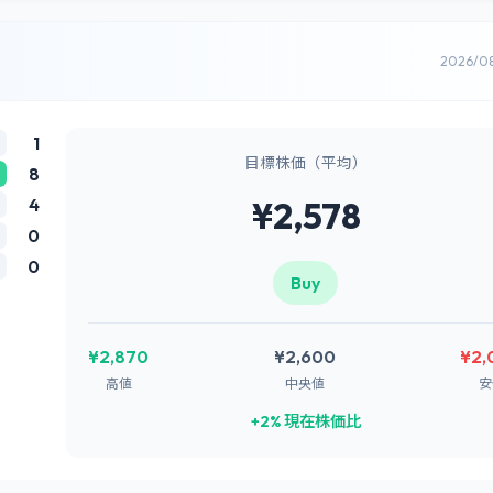
2026/0
1
目標株価（平均）
8
4
¥2,578
0
0
Buy
¥2,870
¥2,600
¥2,
高値
中央値
安
+2% 現在株価比