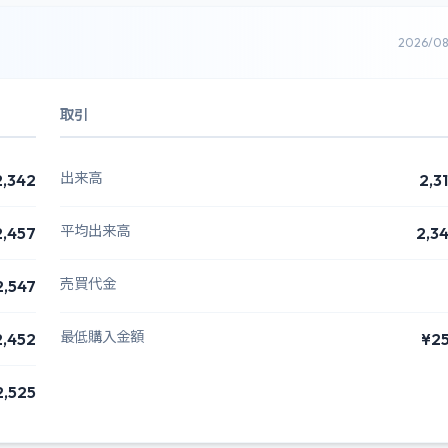
2026/0
取引
出来高
2,342
2,3
平均出来高
2,457
2,3
売買代金
2,547
最低購入金額
2,452
¥2
2,525