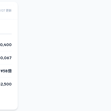
8/07 更新
10,400
40,067
¥58億
52,500