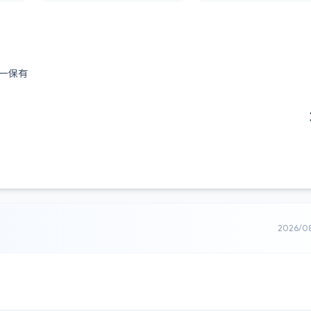
ー保有
2026/0