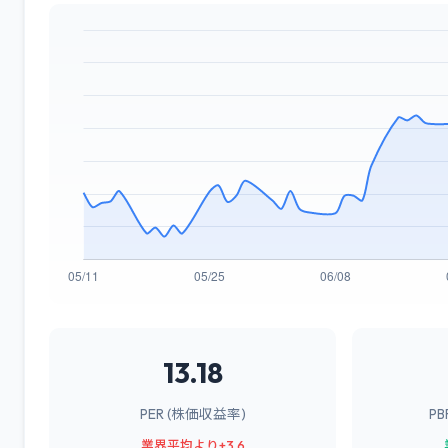
13.18
PER (株価収益率)
P
業界平均より+3.6