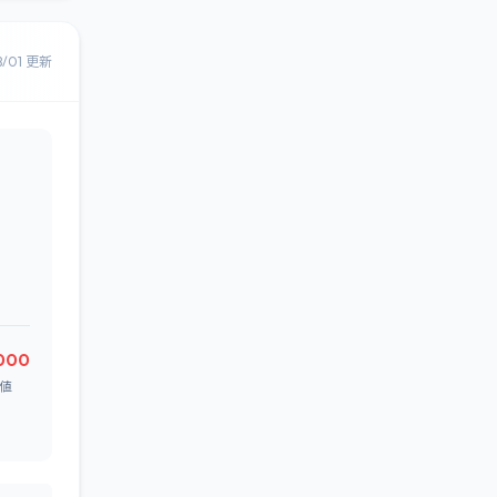
8/01 更新
000
値