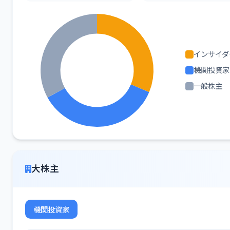
インサイダ
機関投資家
一般株主
大株主
機関投資家