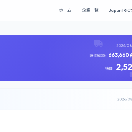
ホーム
企業一覧
Japan IR
2026/08
663,66
時価総額:
2,5
株価:
2026/0