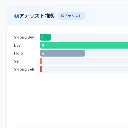
アナリスト推奨
13 アナリスト
Strong Buy
1
Buy
8
Hold
4
Sell
Strong Sell