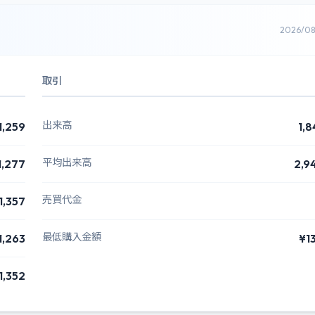
2026/0
取引
出来高
1,259
1,8
平均出来高
1,277
2,9
売買代金
1,357
最低購入金額
1,263
¥1
1,352