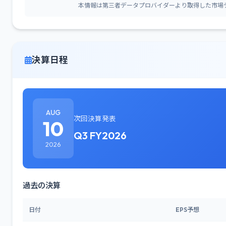
本情報は第三者データプロバイダーより取得した市場
決算日程
AUG
次回決算発表
10
Q3 FY2026
2026
過去の決算
日付
EPS予想