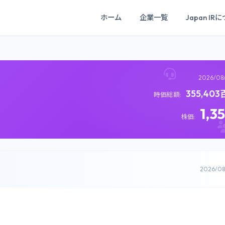
ホーム
企業一覧
Japan IR
2026/08
355,40
時価総額:
1,3
株価:
2026/0