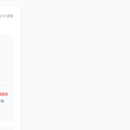
8/01 更新
,450
安値