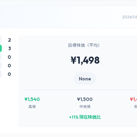
2026/0
2
目標株価（平均）
3
0
¥1,498
0
0
None
¥1,540
¥1,500
¥1
高値
中央値
+11% 現在株価比