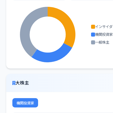
インサイダ
機関投資家
一般株主
大株主
機関投資家