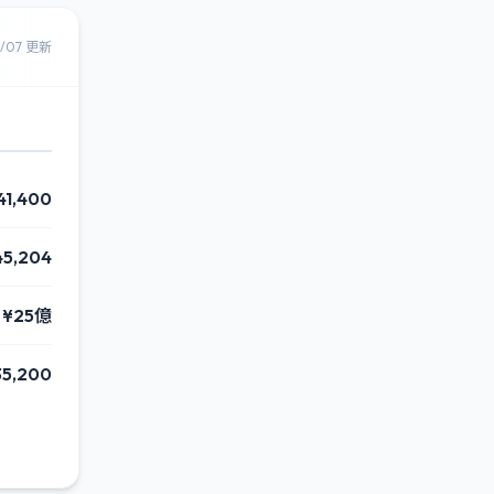
8/07 更新
41,400
45,204
¥25億
35,200