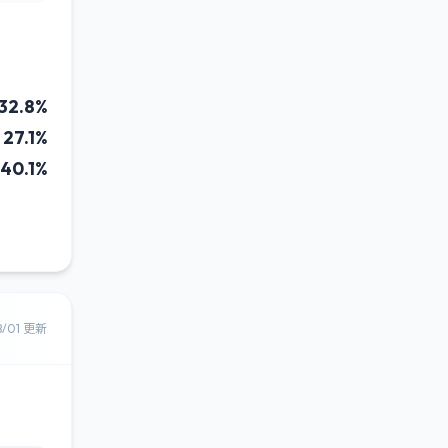
32.8%
27.1%
40.1%
8/01 更新