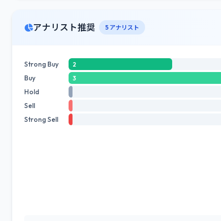
アナリスト推奨
5 アナリスト
Strong Buy
2
Buy
3
Hold
Sell
Strong Sell