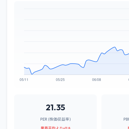
21.35
PER (株価収益率)
P
業界平均より+11.8