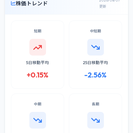
2026/08/07
株価トレンド
更新
短期
中短期
5日移動平均
25日移動平均
+0.15%
-2.56%
中期
長期