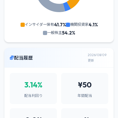
41.7%
4.1%
インサイダー保有
機関投資家
54.2%
一般株主
2026/08/09
配当履歴
更新
3.14%
¥50
配当利回り
年間配当