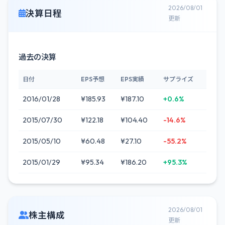
2026/08/01
決算日程
更新
過去の決算
日付
EPS予想
EPS実績
サプライズ
2016/01/28
¥185.93
¥187.10
+0.6%
2015/07/30
¥122.18
¥104.40
-14.6%
2015/05/10
¥60.48
¥27.10
-55.2%
2015/01/29
¥95.34
¥186.20
+95.3%
2026/08/01
株主構成
更新