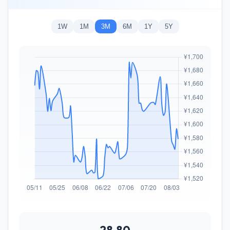
1W
1M
3M
6M
1Y
5Y