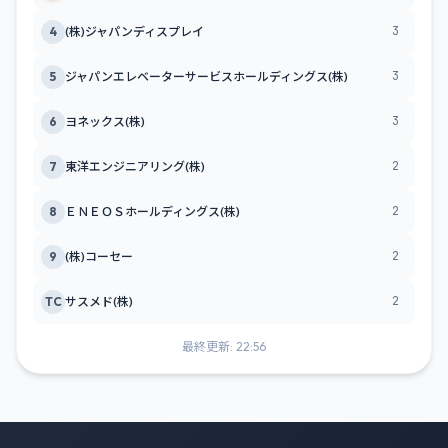
3
4
(株)ジャパンディスプレイ
3
5
ジャパンエレベーターサービスホールディングス(株)
3
6
ヨネックス(株)
2
7
東洋エンジニアリング(株)
2
8
ＥＮＥＯＳホールディングス(株)
2
9
(株)コーセー
2
TC
サスメド(株)
最終更新: 22:56