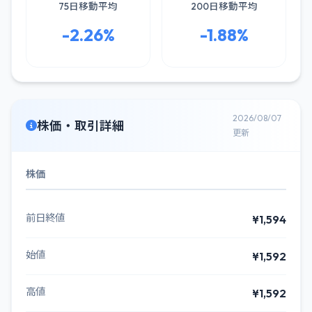
75日移動平均
200日移動平均
-2.26%
-1.88%
2026/08/07
株価・取引詳細
更新
株価
前日終値
¥1,594
始値
¥1,592
高値
¥1,592