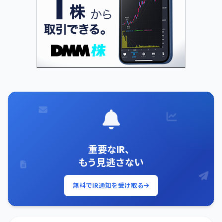
重要なIR、
もう見逃さない
無料でIR通知を受け取る