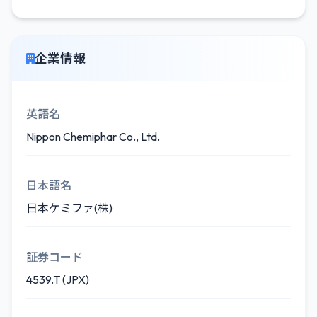
企業情報
英語名
Nippon Chemiphar Co., Ltd.
日本語名
日本ケミファ(株)
証券コード
4539.T (JPX)