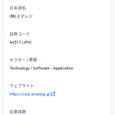
日本語名
(株)スマレジ
証券コード
4431.T (JPX)
セクター / 業種
Technology / Software - Application
ウェブサイト
https://corp.smaregi.jp
従業員数