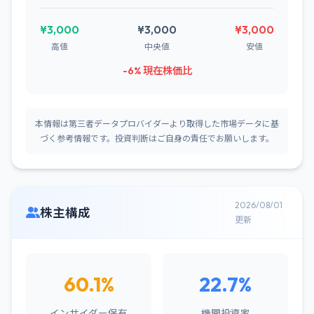
¥3,000
¥3,000
¥3,000
高値
中央値
安値
-6% 現在株価比
本情報は第三者データプロバイダーより取得した市場データに基
づく参考情報です。投資判断はご自身の責任でお願いします。
2026/08/01
株主構成
更新
60.1%
22.7%
インサイダー保有
機関投資家