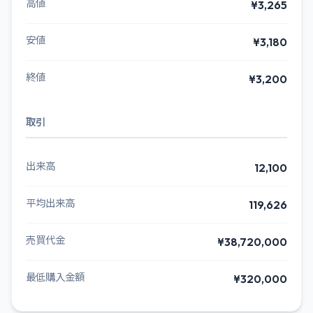
高値
¥3,265
安値
¥3,180
終値
¥3,200
取引
出来高
12,100
平均出来高
119,626
売買代金
¥38,720,000
最低購入金額
¥320,000