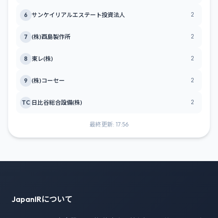
2
6
サンケイリアルエステート投資法人
2
7
(株)酉島製作所
2
8
東レ(株)
2
9
(株)コーセー
2
TC
日比谷総合設備(株)
最終更新: 17:56
JapanIRについて