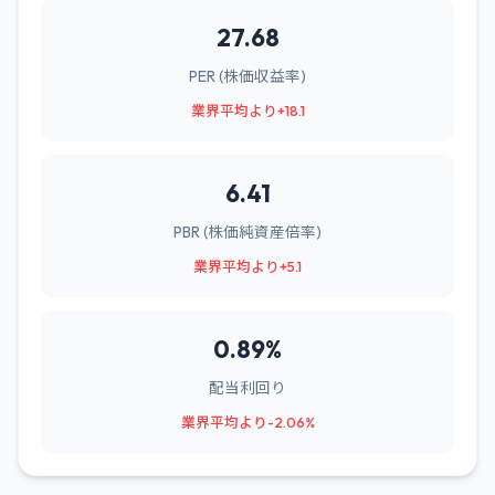
27.68
PER (株価収益率)
業界平均より+18.1
6.41
PBR (株価純資産倍率)
業界平均より+5.1
0.89%
配当利回り
業界平均より-2.06%