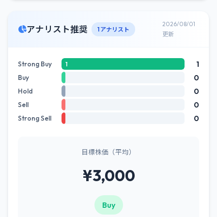
2026/08/01
アナリスト推奨
1 アナリスト
更新
1
Strong Buy
1
0
Buy
0
Hold
0
Sell
0
Strong Sell
目標株価（平均）
¥3,000
Buy