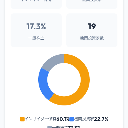
17.3%
19
一般株主
機関投資家数
60.1%
22.7%
インサイダー保有
機関投資家
17.3%
一般株主