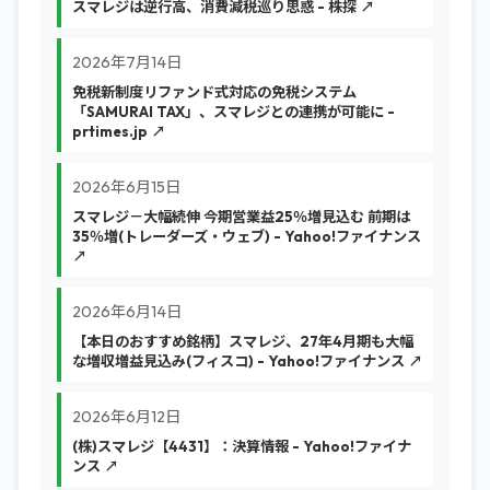
スマレジは逆行高、消費減税巡り思惑 - 株探 ↗
2026年7月14日
免税新制度リファンド式対応の免税システム
「SAMURAI TAX」、スマレジとの連携が可能に -
prtimes.jp ↗
2026年6月15日
スマレジ－大幅続伸 今期営業益25％増見込む 前期は
35％増(トレーダーズ・ウェブ) - Yahoo!ファイナンス
↗
2026年6月14日
【本日のおすすめ銘柄】スマレジ、27年4月期も大幅
な増収増益見込み(フィスコ) - Yahoo!ファイナンス ↗
2026年6月12日
(株)スマレジ【4431】：決算情報 - Yahoo!ファイナ
ンス ↗