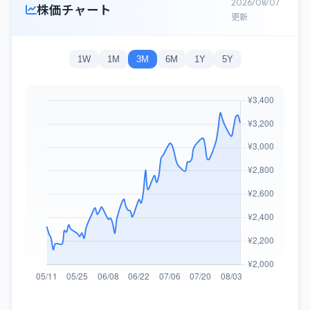
2026/08/07
株価チャート
更新
1W
1M
3M
6M
1Y
5Y