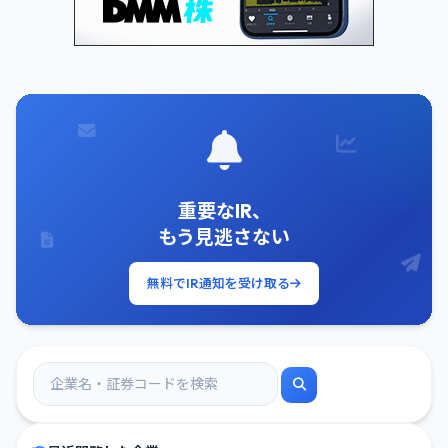
重要なIR、
もう見逃さない
無料でIR通知を受け取る