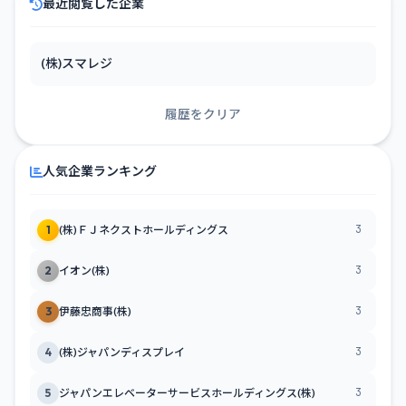
最近閲覧した企業
(株)スマレジ
履歴をクリア
人気企業ランキング
3
1
(株)ＦＪネクストホールディングス
3
2
イオン(株)
3
3
伊藤忠商事(株)
3
4
(株)ジャパンディスプレイ
3
5
ジャパンエレベーターサービスホールディングス(株)