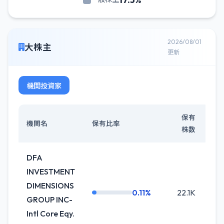
2026/08/01
大株主
更新
機関投資家
保有
機関名
保有比率
株数
DFA
INVESTMENT
DIMENSIONS
0.11%
22.1K
0
GROUP INC-
Intl Core Eqy.