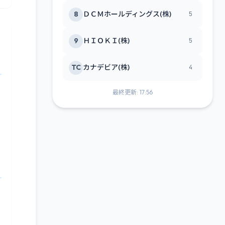
8
ＤＣＭホールディングス(株)
5
9
ＨＩＯＫＩ(株)
5
TC
カナデビア(株)
4
最終更新: 17:56