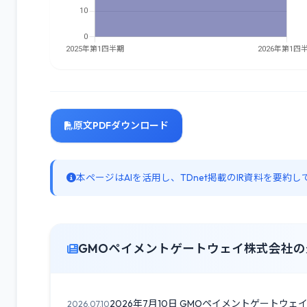
原文PDFダウンロード
本ページはAIを活用し、TDnet掲載のIR資料を要
GMOペイメントゲートウェイ株式会社の最
2026年7月10日 GMOペイメントゲートウ
2026.07.10