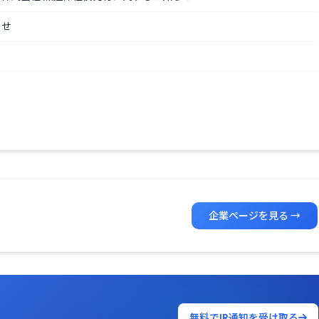
らせ
企業ページを見る →
無料でIR通知を受け取る