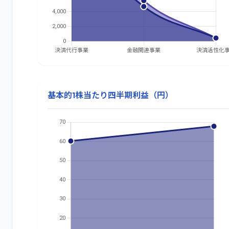
基本的1株当たり四半期利益（円）