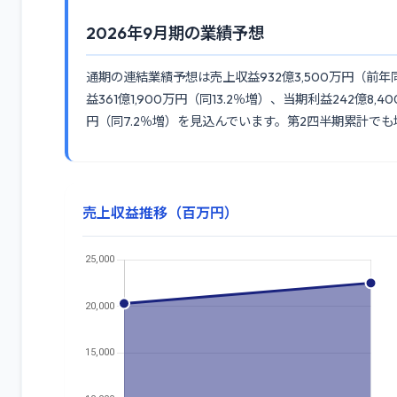
2026年9月期の業績予想
通期の連結業績予想は売上収益932億3,500万円（前年同期
益361億1,900万円（同13.2％増）、当期利益242億
円（同7.2％増）を見込んでいます。第2四半期累計で
売上収益推移（百万円）