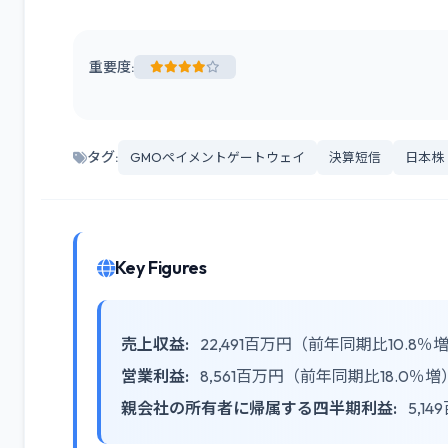
重要度:
タグ:
GMOペイメントゲートウェイ
決算短信
日本株
Key Figures
売上収益:
22,491百万円（前年同期比10.8％
営業利益:
8,561百万円（前年同期比18.0％増
親会社の所有者に帰属する四半期利益:
5,1