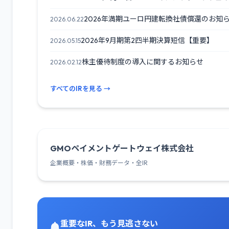
2026年満期ユーロ円建転換社債償還のお知
2026.06.22
2026年9月期第2四半期決算短信【重要】
2026.05.15
株主優待制度の導入に関するお知らせ
2026.02.12
すべてのIRを見る →
GMOペイメントゲートウェイ株式会社
企業概要・株価・財務データ・全IR
重要なIR、もう見逃さない