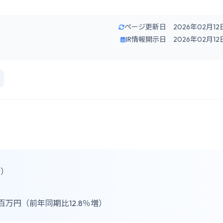
ページ更新日 2026年02月12
IR情報開示日 2026年02月12
増）
）
49百万円（前年同期比12.8％増）