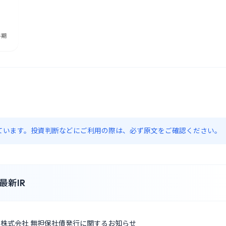
約しています。投資判断などにご利用の際は、必ず原文をご確認ください。
新IR
ェイ株式会社 無担保社債発行に関するお知らせ