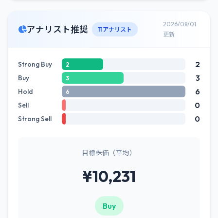
2026/08/01
アナリスト推奨
11 アナリスト
更新
2
Strong Buy
2
3
Buy
3
6
Hold
6
0
Sell
0
Strong Sell
目標株価（平均）
¥10,231
Buy