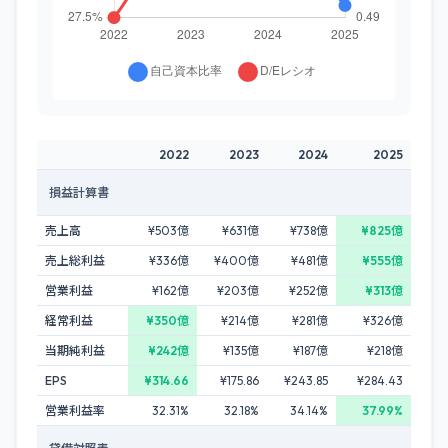
2022
2023
2024
2025
損益計算書
売上高
¥503億
¥631億
¥738億
¥825億
売上総利益
¥336億
¥400億
¥481億
¥555億
営業利益
¥162億
¥203億
¥252億
¥313億
経常利益
¥350億
¥214億
¥281億
¥326億
当期純利益
¥242億
¥135億
¥187億
¥218億
EPS
¥314.66
¥175.86
¥243.85
¥284.43
営業利益率
32.31%
32.18%
34.14%
37.99%