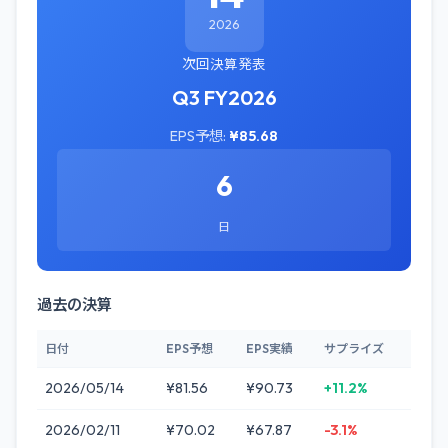
2026
次回決算発表
Q3 FY2026
EPS予想:
¥85.68
6
日
過去の決算
日付
EPS予想
EPS実績
サプライズ
2026/05/14
¥81.56
¥90.73
+11.2%
2026/02/11
¥70.02
¥67.87
-3.1%