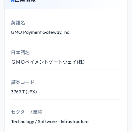
英語名
GMO Payment Gateway, Inc.
日本語名
ＧＭＯペイメントゲートウェイ(株)
証券コード
3769.T (JPX)
セクター / 業種
Technology / Software - Infrastructure