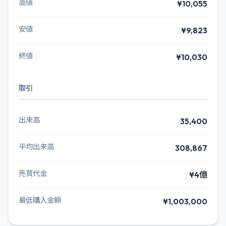
高値
¥10,055
安値
¥9,823
終値
¥10,030
取引
出来高
35,400
平均出来高
308,867
売買代金
¥4億
最低購入金額
¥1,003,000