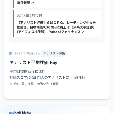
毎日新聞 ↗
2026年7月17日
【アナリスト評価】ＧＭＯＰＧ、レーティング中立を
据置き、目標株価9,300円に引上げ（米系大手証券）
(アイフィス株予報) - Yahoo!ファイナンス ↗
2026年08月07日
アナリスト評価
アナリスト平均評価: buy
平均目標株価: ¥10,231
評価スコア: 2.08 (11人のアナリストによる評価)
※1=強い買い推奨、5=強い売り推奨
企業情報