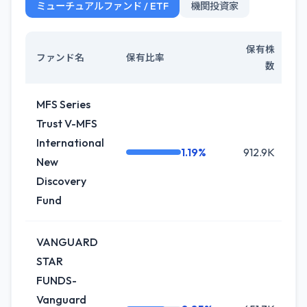
ミューチュアルファンド / ETF
機関投資家
保有株
ファンド名
保有比率
数
MFS Series
Trust V-MFS
International
1.19%
912.9K
New
Discovery
Fund
VANGUARD
STAR
FUNDS-
Vanguard