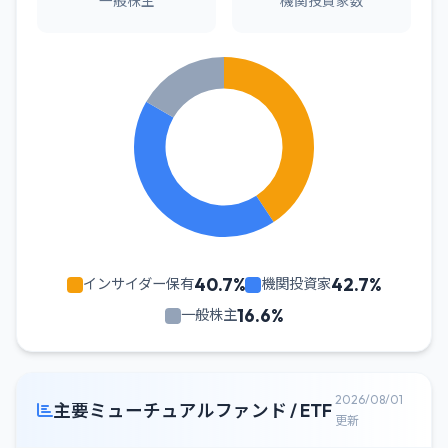
一般株主
機関投資家数
40.7%
42.7%
インサイダー保有
機関投資家
16.6%
一般株主
2026/08/01
主要ミューチュアルファンド / ETF
更新