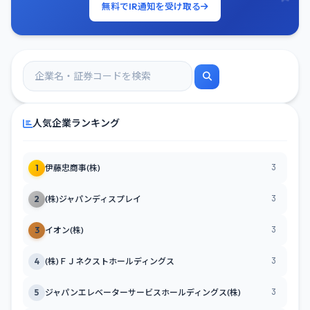
無料でIR通知を受け取る
人気企業ランキング
3
1
伊藤忠商事(株)
3
2
(株)ジャパンディスプレイ
3
3
イオン(株)
3
4
(株)ＦＪネクストホールディングス
3
5
ジャパンエレベーターサービスホールディングス(株)