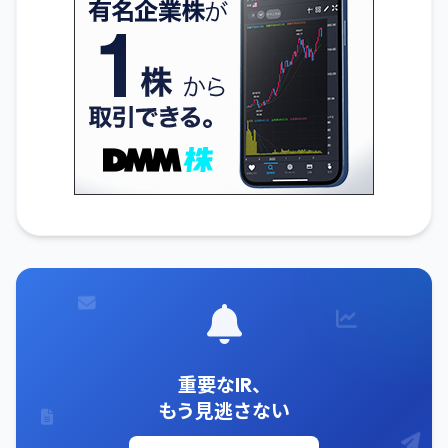
重要なIR、
もう見逃さない