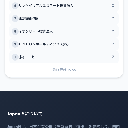
2
6
サンケイリアルエステート投資法人
2
7
東京鐵鋼(株)
2
8
イオンリート投資法人
2
9
ＥＮＥＯＳホールディングス(株)
2
TC
(株)コーセー
最終更新: 19:56
JapanIRについて
JapanIRは、日本企業のIR（投資家向け情報）を要約して、国内