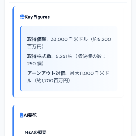
Key Figures
取得価額:
33,000 千米ドル（約5,200
百万円）
取得株式数:
5,261 株（議決権の数：
250 個）
アーンアウト対価:
最大11,000 千米ド
ル（約1,700百万円）
AI要約
M&Aの概要