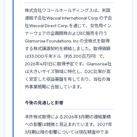
株式会社ワコールホールディングスは、米国
連結子会社Wacoal International Corp.の子会
社Wacoal Direct Corp.を通じて、女性用イン
ナーウェアの企画開発およびEC販売を行う
Glamorise Foundations, Inc.の全株式を取得
する株式譲渡契約を締結しました。取得価額
は33,000千米ドル（約5,200百万円）で、
2026年4月1日に取得予定です。Glamorise社
は大きいサイズ領域に特化し、D2C比率が高
く安定した収益基盤を有しており、当社の海
外事業戦略に合致しています。
今後の見通しと影響
本件株式取得による2026年3月期の連結業績
への影響は軽微と見込まれています。2027年
3月期以降の影響については現在精査中であ