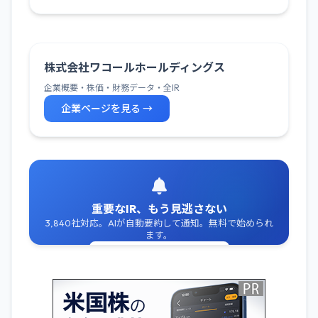
株式会社ワコールホールディングス
企業概要・株価・財務データ・全IR
企業ページを見る →
重要なIR、もう見逃さない
3,840社対応。AIが自動要約して通知。無料で始められ
ます。
無料でIR通知を受け取る