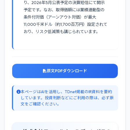
り、2026年5月公表予定の決算短信にて開示
予定です。なお、取得価額には業績連動型の
条件付対価（アーンアウト対価）が最大
11,000千米ドル（約1,700百万円）設定されて
おり、リスク低減策も講じられています。
原文PDFダウンロード
本ページはAIを活用し、TDnet掲載のIR資料を要約
しています。投資判断などにご利用の際は、必ず原
文をご確認ください。