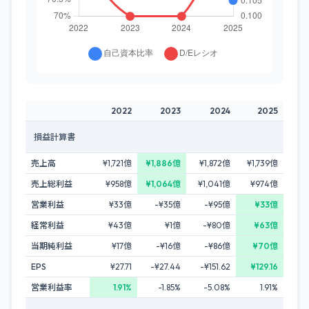
2022
2023
2024
2025
損益計算書
売上高
¥1,721億
¥1,886億
¥1,872億
¥1,739億
売上総利益
¥958億
¥1,064億
¥1,041億
¥974億
営業利益
¥33億
-¥35億
-¥95億
¥33億
経常利益
¥43億
¥1億
-¥80億
¥63億
当期純利益
¥17億
-¥16億
-¥86億
¥70億
EPS
¥27.71
-¥27.44
-¥151.62
¥129.16
営業利益率
1.91%
-1.85%
-5.08%
1.91%