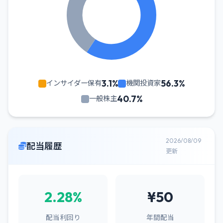
3.1%
56.3%
インサイダー保有
機関投資家
40.7%
一般株主
2026/08/09
配当履歴
更新
2.28%
¥50
配当利回り
年間配当