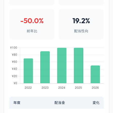
-50.0%
19.2%
前年比
配当性向
年度
配当金
変化