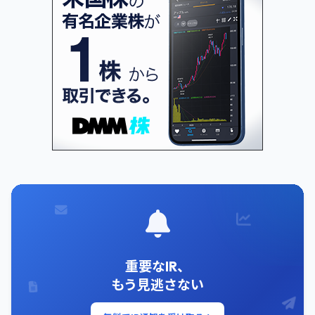
重要なIR、
もう見逃さない