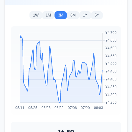
1W
1M
3M
6M
1Y
5Y