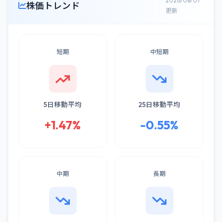
2026/08/07
株価トレンド
更新
短期
中短期
5日移動平均
25日移動平均
+1.47%
-0.55%
中期
長期