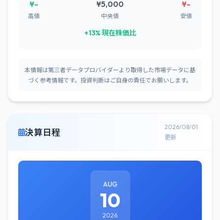
¥-
¥5,000
¥-
高値
中央値
安値
+13% 現在株価比
本情報は第三者データプロバイダーより取得した市場データに基
づく参考情報です。投資判断はご自身の責任でお願いします。
2026/08/01
決算日程
更新
AUG
10
2026