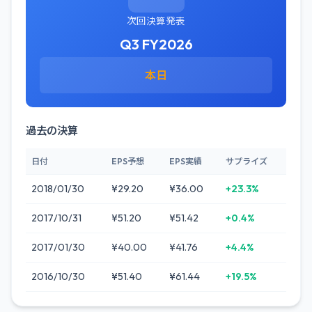
次回決算発表
Q3 FY2026
本日
過去の決算
日付
EPS予想
EPS実績
サプライズ
2018/01/30
¥29.20
¥36.00
+23.3%
2017/10/31
¥51.20
¥51.42
+0.4%
2017/01/30
¥40.00
¥41.76
+4.4%
2016/10/30
¥51.40
¥61.44
+19.5%