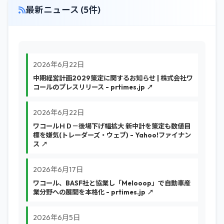
最新ニュース (5件)
2026年6月22日
中期経営計画2029策定に関するお知らせ | 株式会社ワ
コールのプレスリリース - prtimes.jp ↗
2026年6月22日
ワコールＨＤ－後場下げ幅拡大 新中計を策定も数値目
標を嫌気(トレーダーズ・ウェブ) - Yahoo!ファイナン
ス ↗
2026年6月17日
ワコール、BASF社と協業し「Melooop」で自動車産
業分野への展開を本格化 - prtimes.jp ↗
2026年6月5日