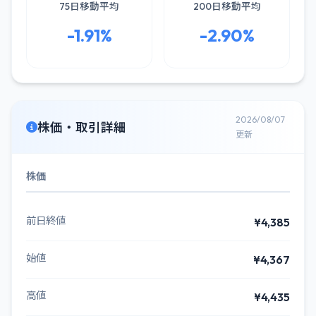
75日移動平均
200日移動平均
-1.91%
-2.90%
2026/08/07
株価・取引詳細
更新
株価
前日終値
¥4,385
始値
¥4,367
高値
¥4,435