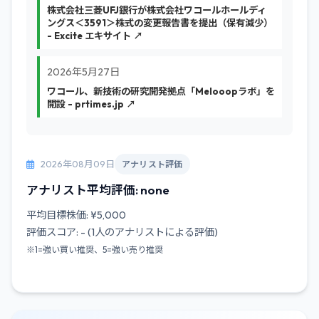
株式会社三菱UFJ銀行が株式会社ワコールホールディ
ングス＜3591＞株式の変更報告書を提出（保有減少）
- Excite エキサイト ↗
2026年5月27日
ワコール、新技術の研究開発拠点「Melooopラボ」を
開設 - prtimes.jp ↗
2026年08月09日
アナリスト評価
アナリスト平均評価: none
平均目標株価: ¥5,000
評価スコア: - (1人のアナリストによる評価)
※1=強い買い推奨、5=強い売り推奨