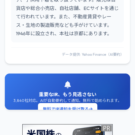
貨店や総合小売店、自社店舗、ECサイトを通じ
て行われています。また、不動産賃貸やレー
ス・生地の製造販売なども手がけています。
1946年に設立され、本社は京都にあります。
データ提供: Yahoo Finance（AI要約）
重要なIR、もう見逃さない
3,840社対応。AIが自動要約して通知。無料で始められます。
無料でIR通知を受け取る