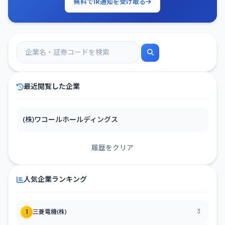
無料でIR通知を受け取る
最近閲覧した企業
(株)ワコールホールディングス
履歴をクリア
人気企業ランキング
3
1
三菱電機(株)