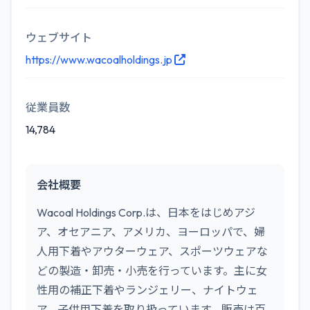
ウェブサイト
https://www.wacoalholdings.jp
従業員数
14,784
会社概要
Wacoal Holdings Corp.は、日本をはじめアジ
ア、オセアニア、アメリカ、ヨーロッパで、婦
人用下着やアウターウェア、スポーツウェアな
どの製造・卸売・小売を行っています。主に女
性用の補正下着やランジェリー、ナイトウェ
ア、子供用下着を取り扱っています。販売は百