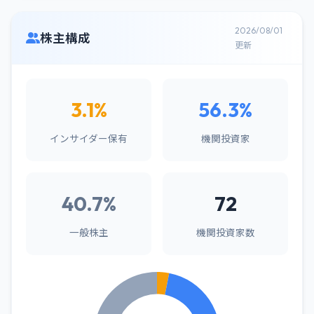
2026/08/01
株主構成
更新
3.1%
56.3%
インサイダー保有
機関投資家
40.7%
72
一般株主
機関投資家数