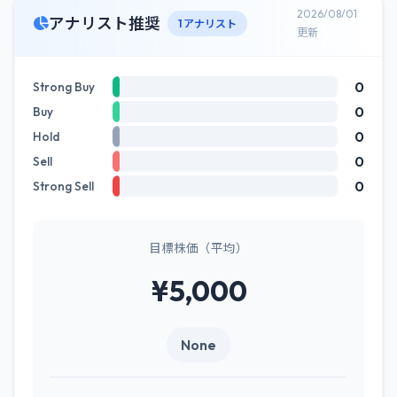
2026/08/01
アナリスト推奨
1 アナリスト
更新
0
Strong Buy
0
Buy
0
Hold
0
Sell
0
Strong Sell
目標株価（平均）
¥5,000
None