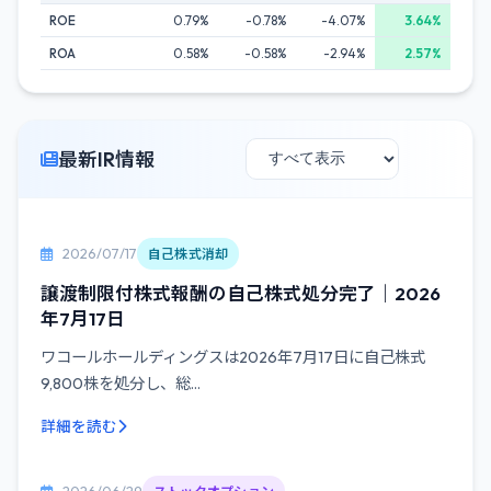
ROE
0.79%
-0.78%
-4.07%
3.64%
ROA
0.58%
-0.58%
-2.94%
2.57%
最新IR情報
2026/07/17
自己株式消却
譲渡制限付株式報酬の自己株式処分完了｜2026
年7月17日
ワコールホールディングスは2026年7月17日に自己株式
9,800株を処分し、総...
詳細を読む