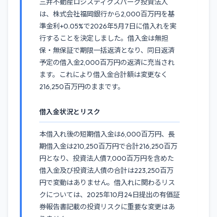
三井不動産ロジスティクスパーク投資法人
は、株式会社福岡銀行から2,000百万円を基
準金利+0.05%で2026年5月7日に借入れを実
行することを決定しました。借入金は無担
保・無保証で期限一括返済となり、同日返済
予定の借入金2,000百万円の返済に充当され
ます。これにより借入金合計額は変更なく
216,250百万円のままです。
借入金状況とリスク
本借入れ後の短期借入金は6,000百万円、長
期借入金は210,250百万円で合計216,250百万
円となり、投資法人債7,000百万円を含めた
借入金及び投資法人債の合計は223,250百万
円で変動はありません。借入れに関わるリス
クについては、2025年10月24日提出の有価証
券報告書記載の投資リスクに重要な変更はあ