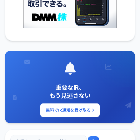
重要なIR、
もう見逃さない
無料でIR通知を受け取る