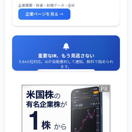
企業概要・株価・財務データ・全IR
企業ページを見る →
重要なIR、もう見逃さない
3,840社対応。AIが自動要約して通知。無料で始められ
ます。
無料でIR通知を受け取る