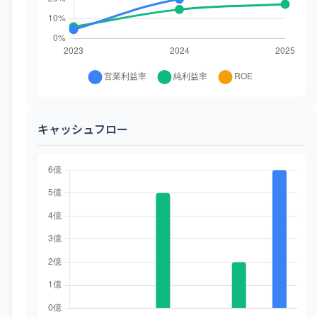
キャッシュフロー