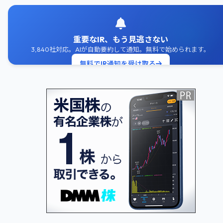
重要なIR、もう見逃さない
3,840社対応。AIが自動要約して通知。無料で始められます。
無料でIR通知を受け取る