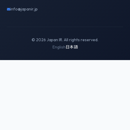
info@japanir.jp
© 2026 Japan IR. All rights reserved.
English
日本語