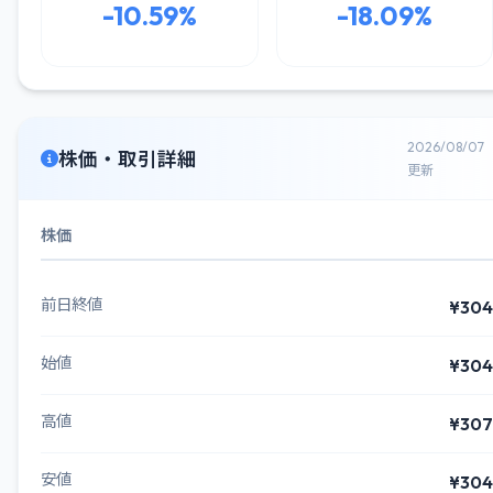
-10.59%
-18.09%
2026/08/07
株価・取引詳細
更新
株価
前日終値
¥304
始値
¥304
高値
¥307
安値
¥304