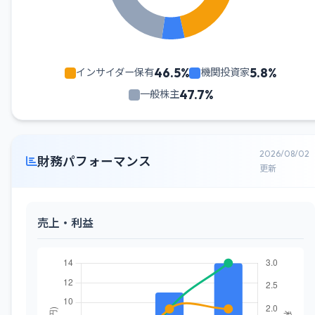
46.5%
5.8%
インサイダー保有
機関投資家
47.7%
一般株主
2026/08/02
財務パフォーマンス
更新
売上・利益