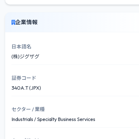
企業情報
日本語名
(株)ジグザグ
証券コード
340A.T (JPX)
セクター / 業種
Industrials / Specialty Business Services