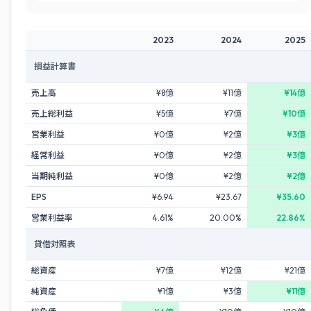
2023
2024
2025
損益計算書
売上高
¥8億
¥11億
¥14億
売上総利益
¥5億
¥7億
¥10億
営業利益
¥0億
¥2億
¥3億
経常利益
¥0億
¥2億
¥3億
当期純利益
¥0億
¥2億
¥2億
EPS
¥6.94
¥23.67
¥35.60
営業利益率
4.61%
20.00%
22.86%
貸借対照表
総資産
¥7億
¥12億
¥21億
純資産
¥1億
¥3億
¥11億