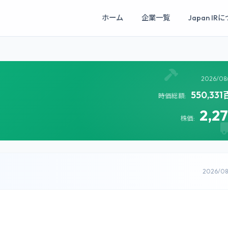
ホーム
企業一覧
Japan IR
2026/08
550,33
時価総額:
2,2
株価:
2026/0