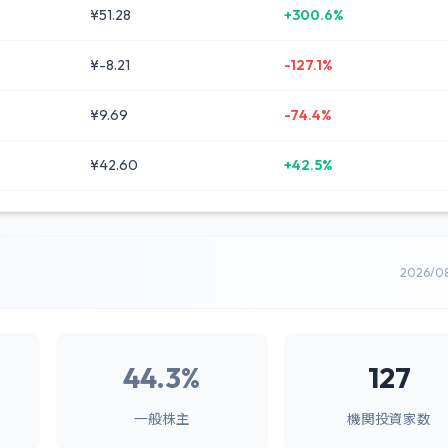
¥51.28
+300.6%
¥-8.21
-127.1%
¥9.69
-74.4%
¥42.60
+42.5%
2026/0
44.3%
127
一般株主
機関投資家数