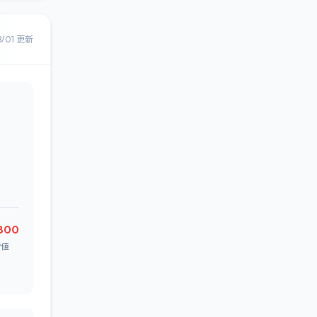
8/01 更新
,800
安値