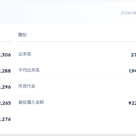
2026/0
取引
出来高
,306
2
平均出来高
,288
1,9
売買代金
,296
最低購入金額
2,265
¥2
,276