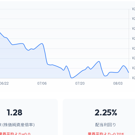
1.28
2.25%
BR (株価純資産倍率)
配当利回り
業界平均より+0.0
業界平均より-0.70%