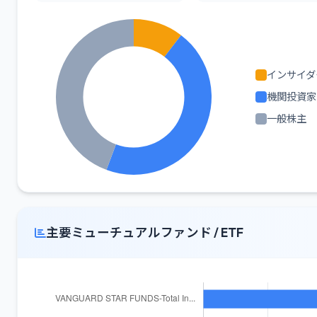
インサイダ
機関投資家
一般株主
主要ミューチュアルファンド / ETF