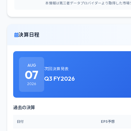
本情報は第三者データプロバイダーより取得した市場
決算日程
AUG
次回決算発表
07
Q3 FY2026
2026
過去の決算
日付
EPS予想