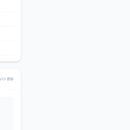
8/01 更新