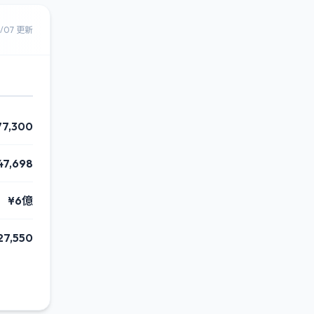
8/07 更新
77,300
47,698
¥6億
27,550