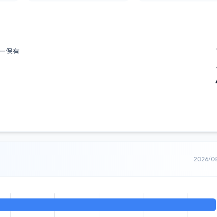
ー保有
2026/0