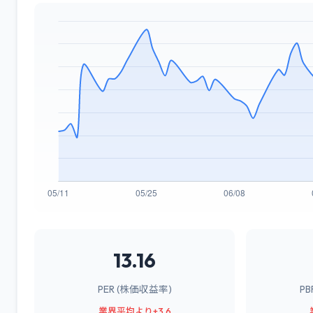
13.16
PER (株価収益率)
P
業界平均より+3.6