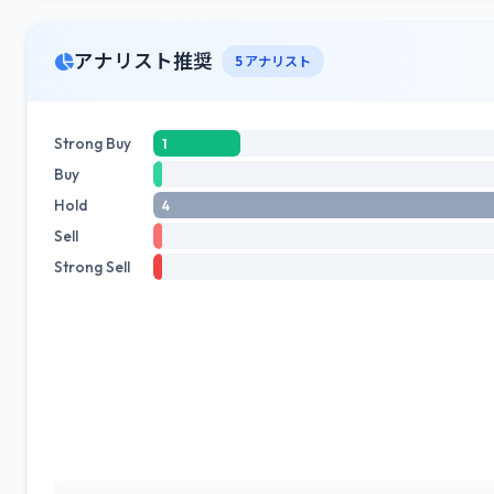
アナリスト推奨
5 アナリスト
Strong Buy
1
Buy
Hold
4
Sell
Strong Sell