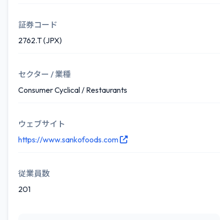
証券コード
2762.T (JPX)
セクター / 業種
Consumer Cyclical / Restaurants
ウェブサイト
https://www.sankofoods.com
従業員数
201