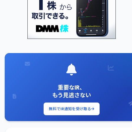
重要なIR、
もう見逃さない
無料でIR通知を受け取る