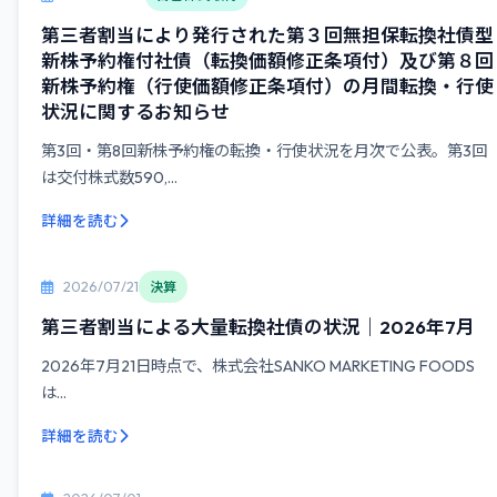
第三者割当により発行された第３回無担保転換社債型
新株予約権付社債（転換価額修正条項付）及び第８回
新株予約権（行使価額修正条項付）の月間転換・行使
状況に関するお知らせ
第3回・第8回新株予約権の転換・行使状況を月次で公表。第3回
は交付株式数590,...
詳細を読む
2026/07/21
決算
第三者割当による大量転換社債の状況｜2026年7月
2026年7月21日時点で、株式会社SANKO MARKETING FOODS
は...
詳細を読む