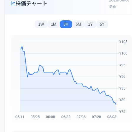
2026/08/07
株価チャート
更新
1W
1M
3M
6M
1Y
5Y