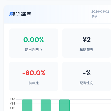
2026/08/02
配当履歴
更新
0.00%
¥2
配当利回り
年間配当
-80.0%
-%
前年比
配当性向