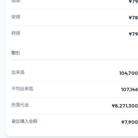
高値
¥79
安値
¥78
終値
¥79
取引
出来高
104,700
平均出来高
107,146
売買代金
¥8,271,300
最低購入金額
¥7,900