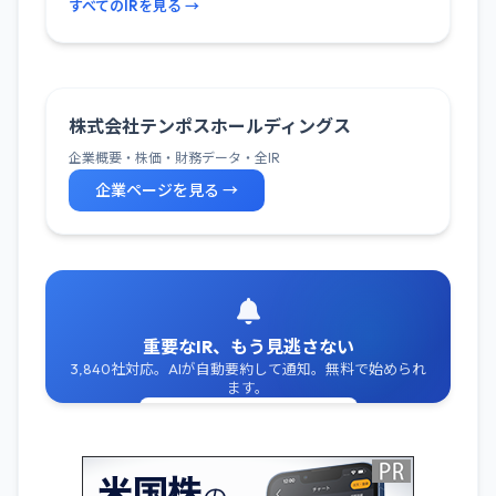
すべてのIRを見る →
株式会社テンポスホールディングス
企業概要・株価・財務データ・全IR
企業ページを見る →
重要なIR、もう見逃さない
3,840社対応。AIが自動要約して通知。無料で始められ
ます。
無料でIR通知を受け取る