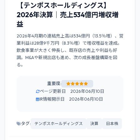
【テンポスホールディングス】
2026年決算｜売上534億円増収増
益
2026年4月期の連結売上高は534億円（13.5％増）、営
業利益は28億9千万円（8.3％増）で増収増益を達成。
飲食事業が大きく伸長し、既存店の売上や利益も好
調。M&Aや新規出店も進め、次の成長基盤構築を図
る。
重要度:
ページ更新日 2026年06月10日
IR情報開示日 2026年06月10日
タグ:
テンポスホールディングス
決算
日本株