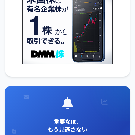
重要なIR、
もう見逃さない