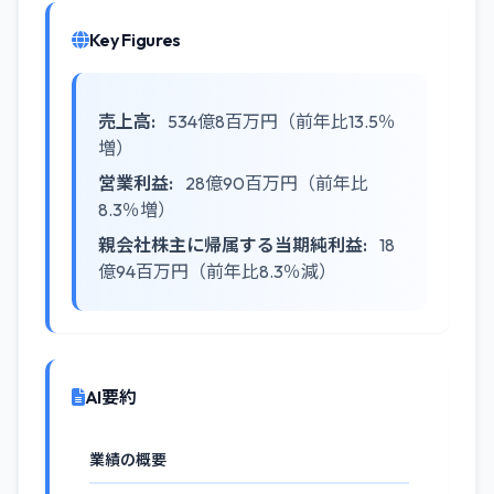
Key Figures
売上高:
534億8百万円（前年比13.5％
増）
営業利益:
28億90百万円（前年比
8.3％増）
親会社株主に帰属する当期純利益:
18
億94百万円（前年比8.3％減）
AI要約
業績の概要