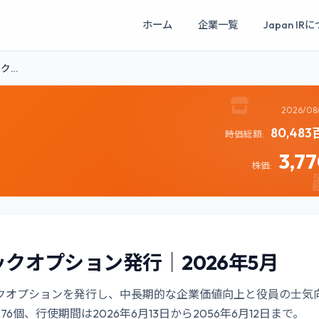
ホーム
企業一覧
Japan IR
ク…
2026/08
80,48
時価総額:
3,7
株価:
クオプション発行｜2026年5月
クオプションを発行し、中長期的な企業価値向上と役員の士気
、行使期間は2026年6月13日から2056年6月12日まで。