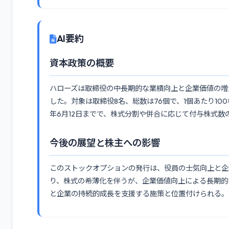
AI要約
資本政策の概要
ハローズは取締役の中長期的な業績向上と企業価値の増
した。対象は取締役8名、総数は76個で、1個あたり100
年6月12日までで、株式分割や併合に応じて付与株式
今後の展望と株主への影響
このストックオプションの発行は、役員の士気向上と企
り、株式の希薄化を伴うが、企業価値向上による長期的
と企業の持続的成長を支援する施策と位置付けられる。