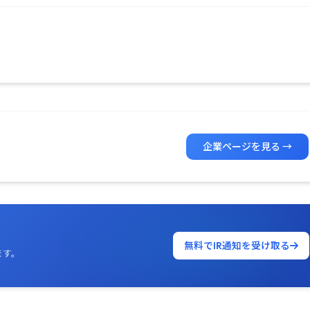
企業ページを見る →
無料でIR通知を受け取る
ます。