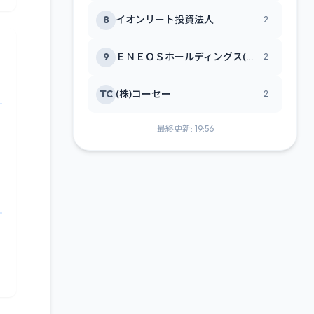
8
イオンリート投資法人
2
9
ＥＮＥＯＳホールディングス(株)
2
TC
(株)コーセー
2
最終更新: 19:56