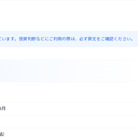
約しています。投資判断などにご利用の際は、必ず原文をご確認ください。
6月
結）