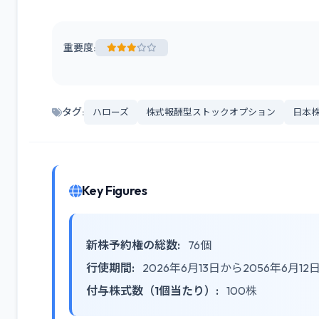
重要度:
タグ:
ハローズ
株式報酬型ストックオプション
日本
Key Figures
新株予約権の総数:
76個
行使期間:
2026年6月13日から2056年6月12
付与株式数（1個当たり）:
100株