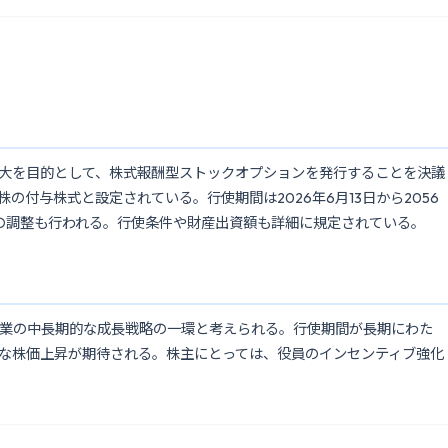
大を目的として、株式報酬型ストックオプションを発行することを決議
株の付与株式と設定されている。行使期間は2026年6月13日から2056
数の調整も行われる。行使条件や財産出資額も詳細に規定されている。
業の中長期的な成長戦略の一環と考えられる。行使期間が長期にわた
な株価上昇が期待される。株主にとっては、役員のインセンティブ強化