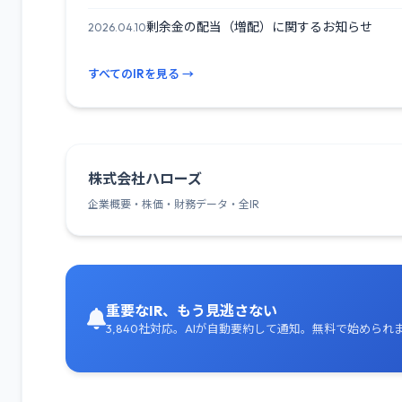
剰余金の配当（増配）に関するお知らせ
2026.04.10
すべてのIRを見る →
株式会社ハローズ
企業概要・株価・財務データ・全IR
重要なIR、もう見逃さない
3,840社対応。AIが自動要約して通知。無料で始められ