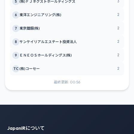
3
5
(株)ＦＪネクストホールディングス
2
6
東洋エンジニアリング(株)
2
7
東京鐵鋼(株)
2
8
サンケイリアルエステート投資法人
2
9
ＥＮＥＯＳホールディングス(株)
2
TC
(株)コーセー
最終更新: 00:56
JapanIRについて