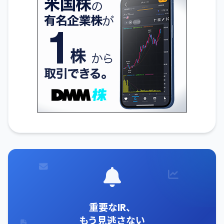
重要なIR、
もう見逃さない