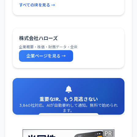
すべてのIRを見る →
株式会社ハローズ
企業概要・株価・財務データ・全IR
企業ページを見る →
重要なIR、もう見逃さない
3,840社対応。AIが自動要約して通知。無料で始められ
ます。
無料でIR通知を受け取る