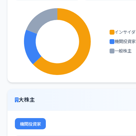
インサイダ
機関投資家
一般株主
大株主
機関投資家