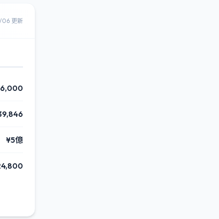
8/06 更新
6,000
39,846
¥5億
24,800