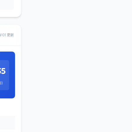
8/01 更新
35
日