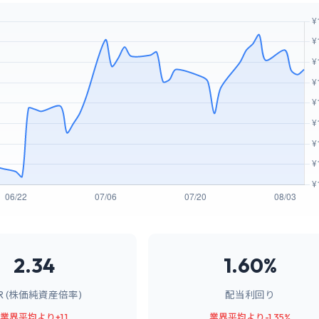
2.34
1.60%
BR (株価純資産倍率)
配当利回り
業界平均より+1.1
業界平均より-1.35%