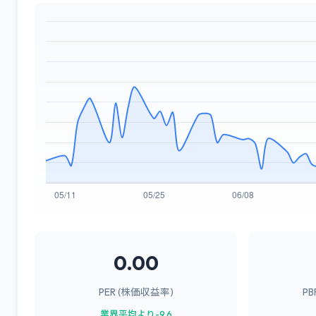
0.00
PER (株価収益率)
P
業界平均より-9.6