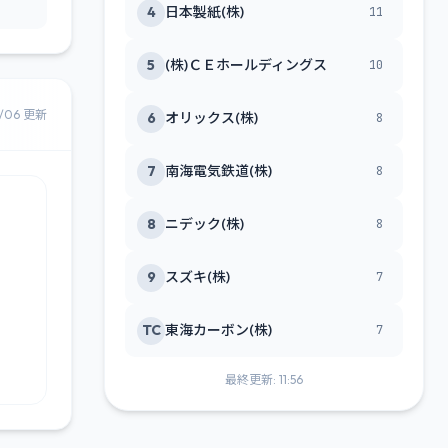
4
日本製紙(株)
11
5
(株)ＣＥホールディングス
10
8/06 更新
6
オリックス(株)
8
7
南海電気鉄道(株)
8
8
ニデック(株)
8
9
スズキ(株)
7
TC
東海カーボン(株)
7
最終更新: 11:56