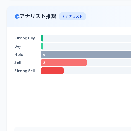
アナリスト推奨
7 アナリスト
Strong Buy
Buy
Hold
4
Sell
2
Strong Sell
1