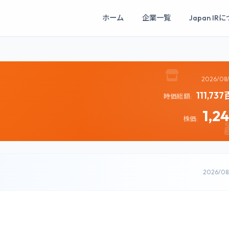
ホーム
企業一覧
Japan IR
2026/08
111,7
時価総額:
1,2
株価:
2026/0