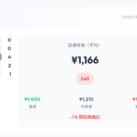
2026/0
0
目標株価（平均）
0
4
¥1,166
2
1
Sell
¥1,400
¥1,210
¥
高値
中央値
-7% 現在株価比