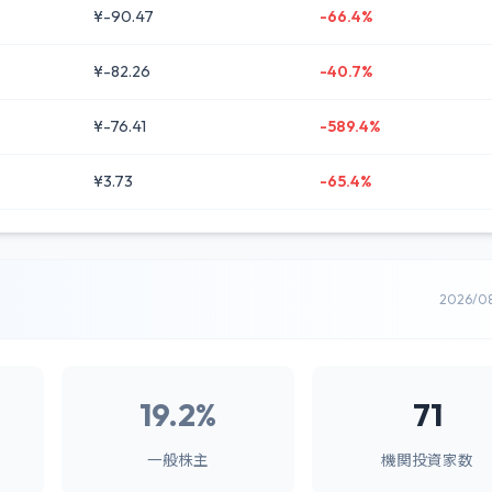
¥-90.47
-66.4%
¥-82.26
-40.7%
¥-76.41
-589.4%
¥3.73
-65.4%
2026/0
19.2%
71
一般株主
機関投資家数