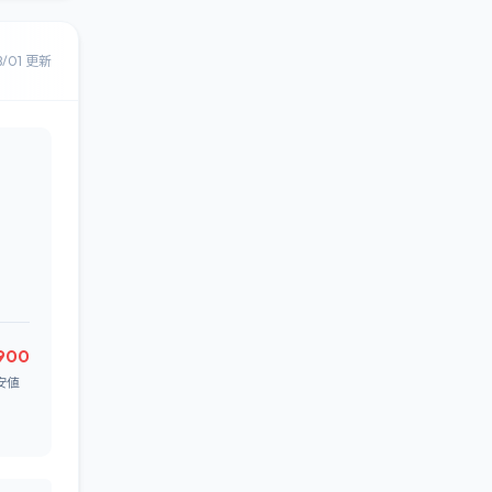
8/01 更新
900
安値