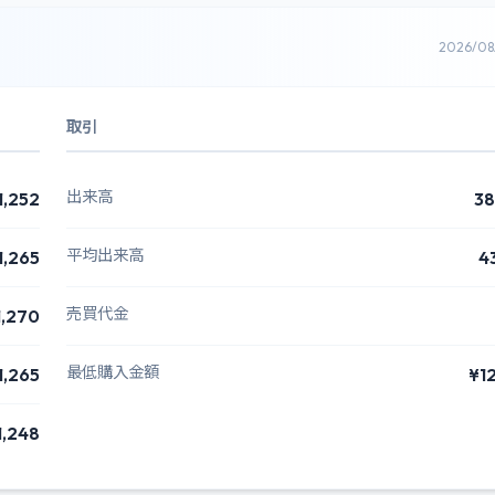
2026/0
取引
出来高
1,252
38
平均出来高
1,265
4
売買代金
1,270
最低購入金額
1,265
¥1
1,248