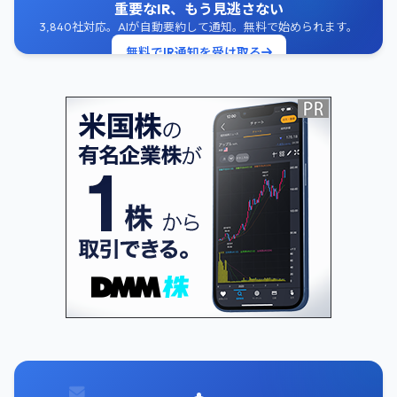
重要なIR、もう見逃さない
3,840社対応。AIが自動要約して通知。無料で始められます。
無料でIR通知を受け取る