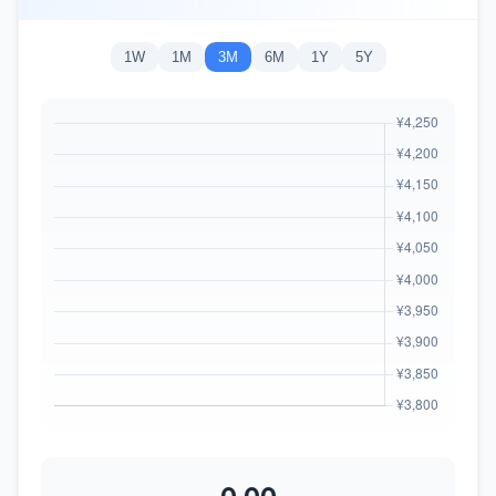
1W
1M
3M
6M
1Y
5Y