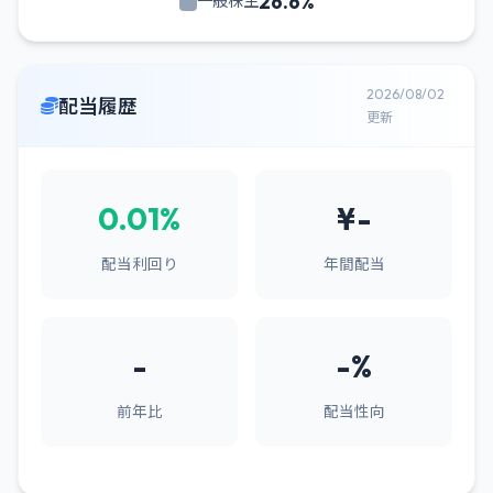
26.6%
一般株主
2026/08/02
配当履歴
更新
0.01%
¥-
配当利回り
年間配当
-
-%
前年比
配当性向