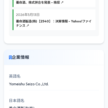
養命酒、株式併合を発表 - 株探 ↗
2026年5月13日
養命酒製造(株)【2540】：決算情報 - Yahoo!ファイ
ナンス ↗
企業情報
英語名
Yomeishu Seizo Co.,Ltd.
日本語名