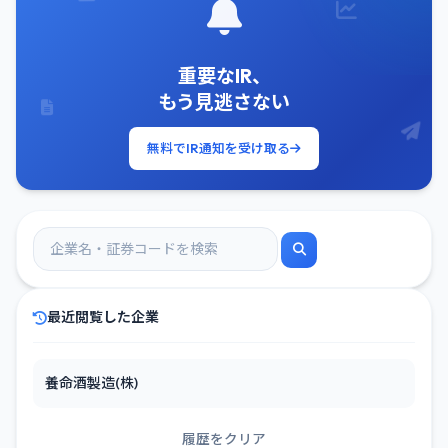
重要なIR、
もう見逃さない
無料でIR通知を受け取る
最近閲覧した企業
養命酒製造(株)
履歴をクリア