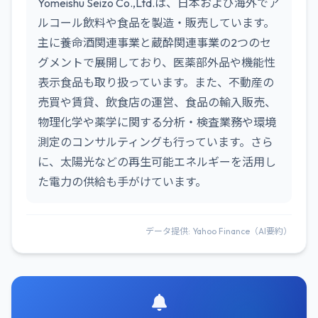
Yomeishu Seizo Co.,Ltd.は、日本および海外でア
ルコール飲料や食品を製造・販売しています。
主に養命酒関連事業と蔵酔関連事業の2つのセ
グメントで展開しており、医薬部外品や機能性
表示食品も取り扱っています。また、不動産の
売買や賃貸、飲食店の運営、食品の輸入販売、
物理化学や薬学に関する分析・検査業務や環境
測定のコンサルティングも行っています。さら
に、太陽光などの再生可能エネルギーを活用し
た電力の供給も手がけています。
データ提供: Yahoo Finance（AI要約）