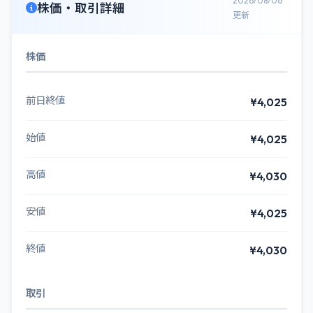
2026/08/06
株価・取引詳細
更新
株価
前日終値
¥4,025
始値
¥4,025
高値
¥4,030
安値
¥4,025
終値
¥4,030
取引