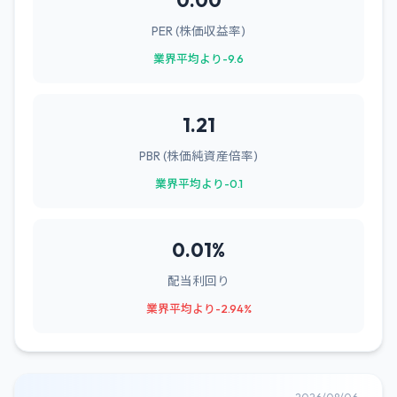
0.00
PER (株価収益率)
業界平均より-9.6
1.21
PBR (株価純資産倍率)
業界平均より-0.1
0.01%
配当利回り
業界平均より-2.94%