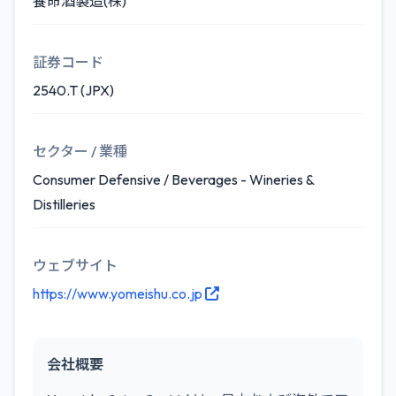
養命酒製造(株)
証券コード
2540.T (JPX)
セクター / 業種
Consumer Defensive / Beverages - Wineries &
Distilleries
ウェブサイト
https://www.yomeishu.co.jp
会社概要