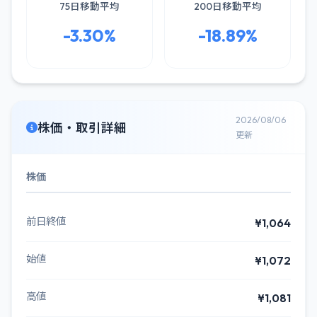
75日移動平均
200日移動平均
-3.30%
-18.89%
2026/08/06
株価・取引詳細
更新
株価
前日終値
¥1,064
始値
¥1,072
高値
¥1,081