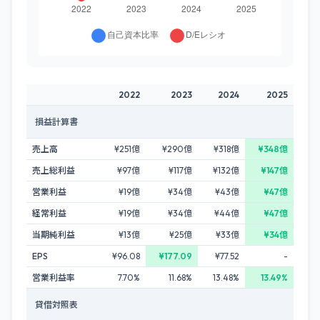
2022
2023
2024
2025
損益計算書
売上高
¥251億
¥290億
¥318億
¥348億
売上総利益
¥97億
¥117億
¥132億
¥147億
営業利益
¥19億
¥34億
¥43億
¥47億
経常利益
¥19億
¥34億
¥44億
¥47億
当期純利益
¥13億
¥25億
¥33億
¥34億
EPS
¥96.08
¥177.09
¥77.52
-
営業利益率
7.70%
11.68%
13.48%
13.49%
貸借対照表