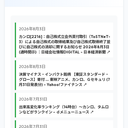
2026年8月3日
カンロ[2216]：自己株式立会外買付取引（ToSTNeT-
3）による自己株式の取得結果及び自己株式取得終了並
びに自己株式の消却に関するお知らせ 2026年8月3日
(適時開示) ：日経会社情報DIGITAL - 日本経済新聞 ↗
2026年8月3日
決算マイナス・インパクト銘柄 【東証スタンダード・
グロース】寄付 … 東映アニメ、カンロ、Ｇセキュリ (7
月31日発表分) - Yahoo!ファイナンス ↗
2026年7月31日
出来高変化率ランキング（14時台）〜カンロ、タムロ
ンなどがランクイン - ｄメニューニュース ↗
2026年7月31日