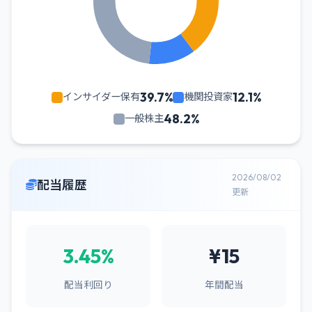
39.7%
12.1%
インサイダー保有
機関投資家
48.2%
一般株主
2026/08/02
配当履歴
更新
3.45%
¥15
配当利回り
年間配当