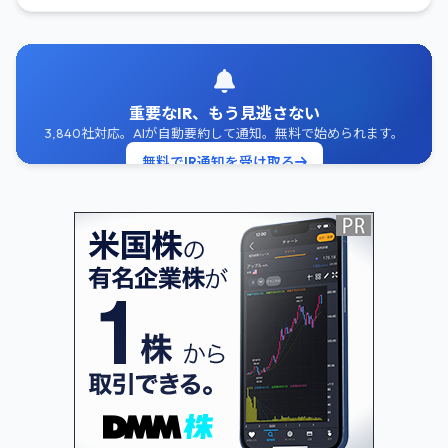
重要なIR、もう見逃さない
3,840社対応。AIが自動要約して通知。無料で始められます。
無料でIR通知を受け取る