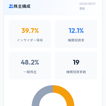
2026/08/01
株主構成
更新
39.7%
12.1%
インサイダー保有
機関投資家
48.2%
19
一般株主
機関投資家数