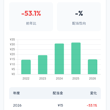
-53.1%
-%
前年比
配当性向
年度
配当金
変化
2026
¥15
-53.1%