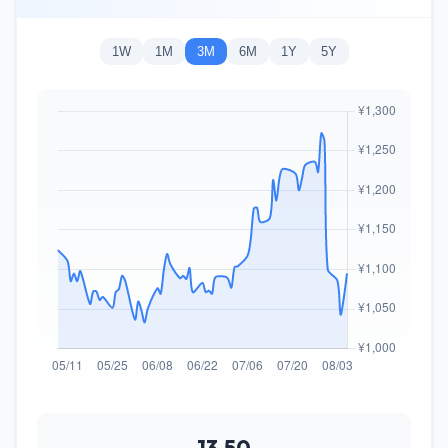
1W
1M
3M
6M
1Y
5Y