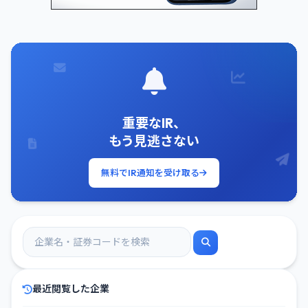
重要なIR、
もう見逃さない
無料でIR通知を受け取る
最近閲覧した企業