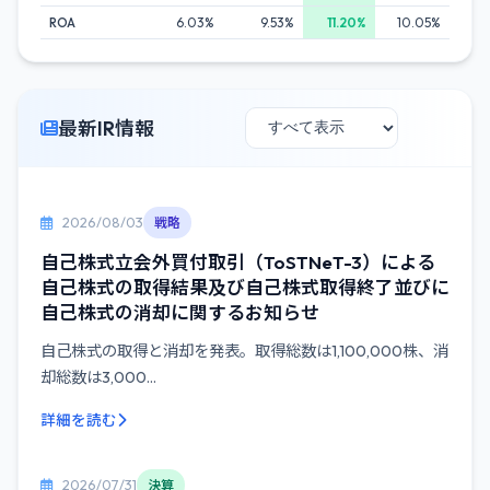
ROA
6.03%
9.53%
11.20%
10.05%
最新IR情報
2026/08/03
戦略
自己株式立会外買付取引（ToSTNeT-3）による
自己株式の取得結果及び自己株式取得終了並びに
自己株式の消却に関するお知らせ
自己株式の取得と消却を発表。取得総数は1,100,000株、消
却総数は3,000...
詳細を読む
2026/07/31
決算