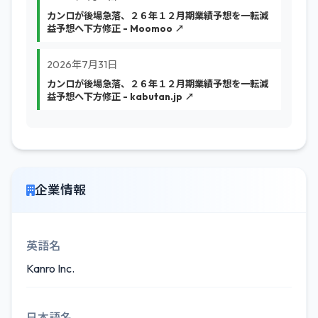
カンロが後場急落、２６年１２月期業績予想を一転減
益予想へ下方修正 - Moomoo ↗
2026年7月31日
カンロが後場急落、２６年１２月期業績予想を一転減
益予想へ下方修正 - kabutan.jp ↗
企業情報
英語名
Kanro Inc.
日本語名