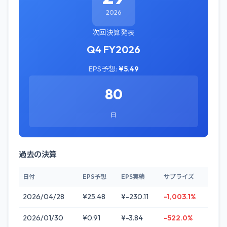
2026
次回決算発表
Q4 FY2026
EPS予想:
¥5.49
80
日
過去の決算
日付
EPS予想
EPS実績
サプライズ
2026/04/28
¥25.48
¥-230.11
-1,003.1%
2026/01/30
¥0.91
¥-3.84
-522.0%