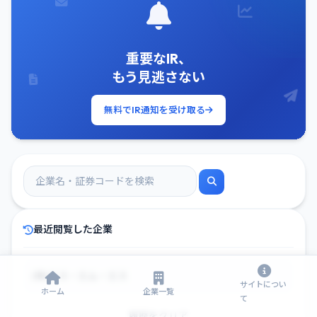
重要なIR、
もう見逃さない
無料でIR通知を受け取る
最近閲覧した企業
(株)エス・エム・エス
サイトについ
ホーム
企業一覧
て
履歴をクリア