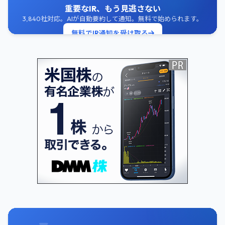
重要なIR、もう見逃さない
3,840社対応。AIが自動要約して通知。無料で始められます。
無料でIR通知を受け取る