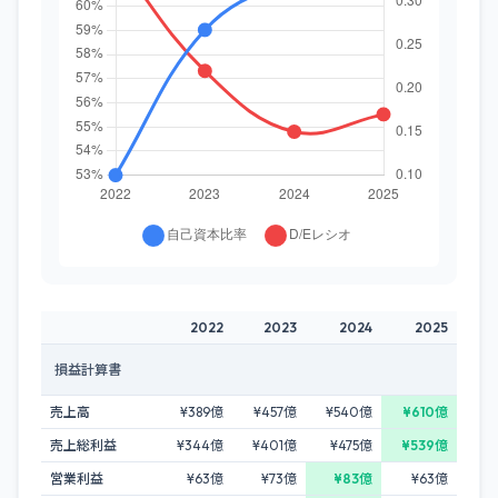
2022
2023
2024
2025
損益計算書
売上高
¥389億
¥457億
¥540億
¥610億
売上総利益
¥344億
¥401億
¥475億
¥539億
営業利益
¥63億
¥73億
¥83億
¥63億