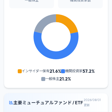
一般株主
機関投資家数
21.6%
57.2%
インサイダー保有
機関投資家
21.2%
一般株主
2026/08/01
主要ミューチュアルファンド / ETF
更新