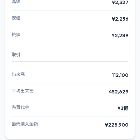
高値
¥2,327
安値
¥2,256
終値
¥2,289
取引
出来高
112,100
平均出来高
452,629
売買代金
¥3億
最低購入金額
¥228,900