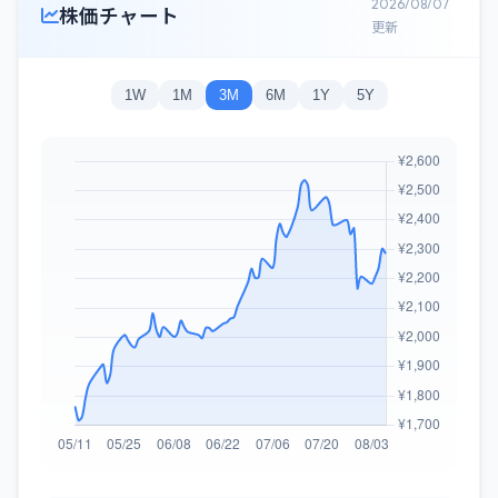
2026/08/07
株価チャート
更新
1W
1M
3M
6M
1Y
5Y