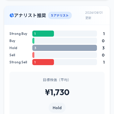
2026/08/01
アナリスト推奨
5 アナリスト
更新
1
Strong Buy
1
0
Buy
3
Hold
3
0
Sell
1
Strong Sell
1
目標株価（平均）
¥1,730
Hold