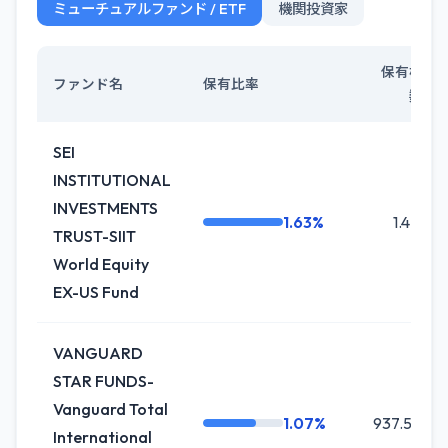
ミューチュアルファンド / ETF
機関投資家
保有株
ファンド名
保有比率
数
SEI
INSTITUTIONAL
INVESTMENTS
1.63%
1.4M
TRUST-SIIT
World Equity
EX-US Fund
VANGUARD
STAR FUNDS-
Vanguard Total
1.07%
937.5K
International