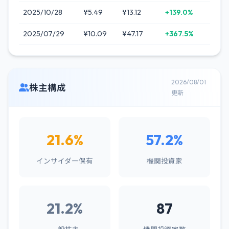
2025/10/28
¥5.49
¥13.12
+139.0%
2025/07/29
¥10.09
¥47.17
+367.5%
2026/08/01
株主構成
更新
21.6%
57.2%
インサイダー保有
機関投資家
21.2%
87