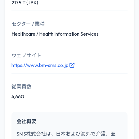
2175.T (JPX)
セクター / 業種
Healthcare / Health Information Services
ウェブサイト
https://www.bm-sms.co.jp
従業員数
4,660
会社概要
SMS株式会社は、日本および海外で介護、医