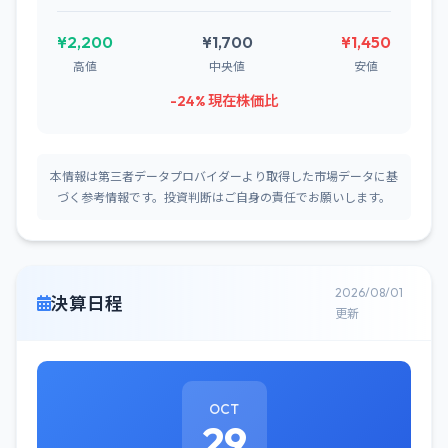
¥2,200
¥1,700
¥1,450
高値
中央値
安値
-24% 現在株価比
本情報は第三者データプロバイダーより取得した市場データに基
づく参考情報です。投資判断はご自身の責任でお願いします。
2026/08/01
決算日程
更新
OCT
29