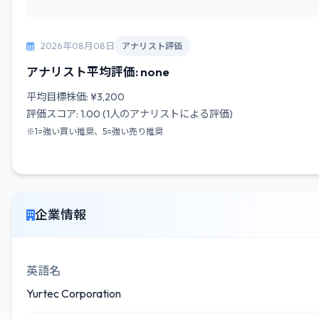
2026年08月08日
アナリスト評価
アナリスト平均評価: none
平均目標株価: ¥3,200
評価スコア: 1.00 (1人のアナリストによる評価)
※1=強い買い推奨、5=強い売り推奨
企業情報
英語名
Yurtec Corporation