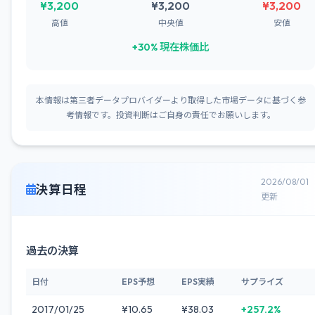
¥3,200
¥3,200
¥3,200
高値
中央値
安値
+30% 現在株価比
本情報は第三者データプロバイダーより取得した市場データに基づく参
考情報です。投資判断はご自身の責任でお願いします。
2026/08/01
決算日程
更新
過去の決算
日付
EPS予想
EPS実績
サプライズ
2017/01/25
¥10.65
¥38.03
+257.2%