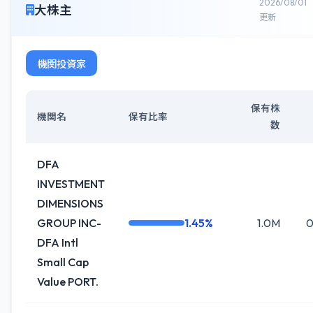
2026/08/01
大株主
更新
機関投資家
保有株
機関名
保有比率
数
DFA
INVESTMENT
DIMENSIONS
GROUP INC-
1.45%
1.0M
0
DFA Intl
Small Cap
Value PORT.