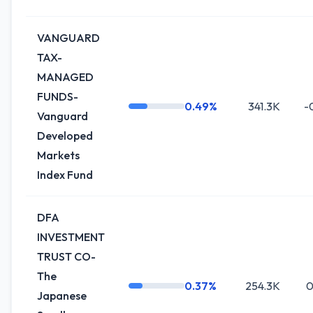
VANGUARD
TAX-
MANAGED
FUNDS-
0.49%
341.3K
-
Vanguard
Developed
Markets
Index Fund
DFA
INVESTMENT
TRUST CO-
The
0.37%
254.3K
0
Japanese