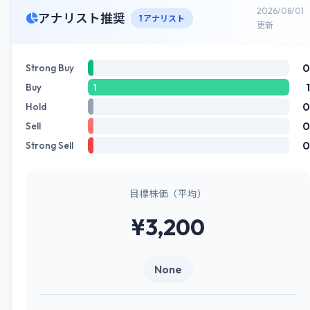
2026/08/01
アナリスト推奨
1 アナリスト
更新
0
Strong Buy
1
Buy
1
0
Hold
0
Sell
0
Strong Sell
目標株価（平均）
¥3,200
None