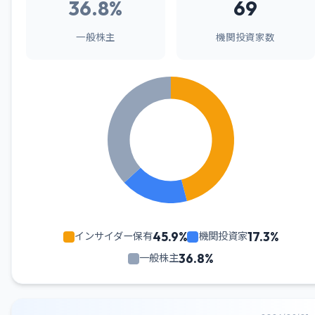
36.8%
69
一般株主
機関投資家数
45.9%
17.3%
インサイダー保有
機関投資家
36.8%
一般株主