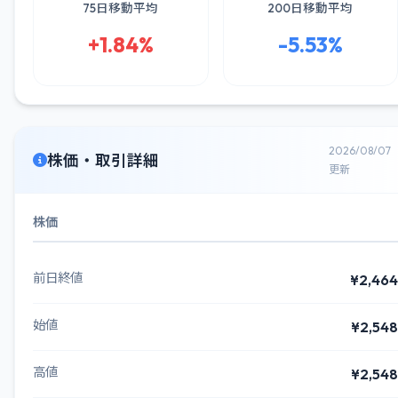
75日移動平均
200日移動平均
+1.84%
-5.53%
2026/08/07
株価・取引詳細
更新
株価
前日終値
¥2,464
始値
¥2,548
高値
¥2,548