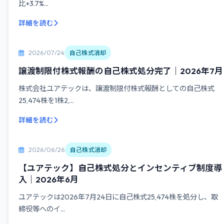
比+3.7%...
詳細を読む
2026/07/24
自己株式消却
譲渡制限付株式報酬の自己株式処分完了｜2026年7月
株式会社ユアテックは、譲渡制限付株式報酬としての自己株式
25,474株を1株2,...
詳細を読む
2026/06/26
自己株式消却
【ユアテック】自己株式処分とインセンティブ制度導
入｜2026年6月
ユアテックは2026年7月24日に自己株式25,474株を処分し、取
締役等へのイ...