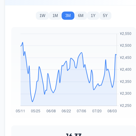
1W
1M
3M
6M
1Y
5Y