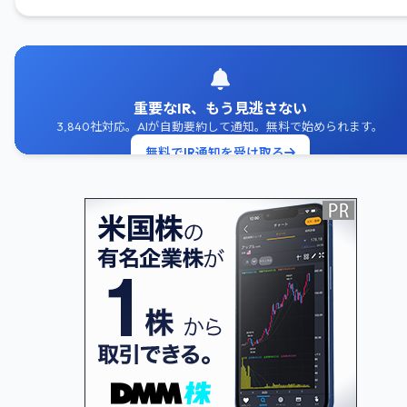
重要なIR、もう見逃さない
3,840社対応。AIが自動要約して通知。無料で始められます。
無料でIR通知を受け取る