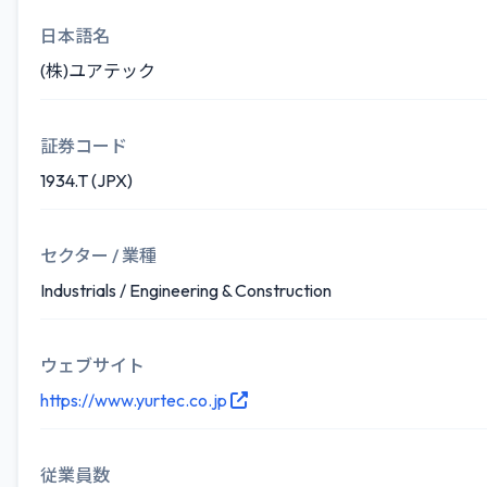
日本語名
(株)ユアテック
証券コード
1934.T (JPX)
セクター / 業種
Industrials / Engineering & Construction
ウェブサイト
https://www.yurtec.co.jp
従業員数