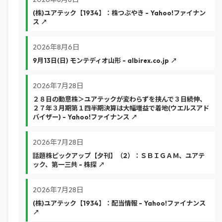
(株)ユアテック【1934】：株つぶやき - Yahoo!ファイナン
ス ↗
2026年8月6日
9月13日(日) モンテディオ山形 - albirex.co.jp ↗
2026年7月28日
２８日の動意株＞ユアテックが変わらずを挟んで３日続伸、
２７年３月期第１四半期決算は大幅増益で着地(ウエルスアド
バイザー) - Yahoo!ファイナンス ↗
2026年7月28日
話題株ピックアップ【夕刊】（2）：ＳＢＩＧＡＭ、ユアテ
ック、第一三共 - 株探 ↗
2026年7月28日
(株)ユアテック【1934】：配当情報 - Yahoo!ファイナンス
↗