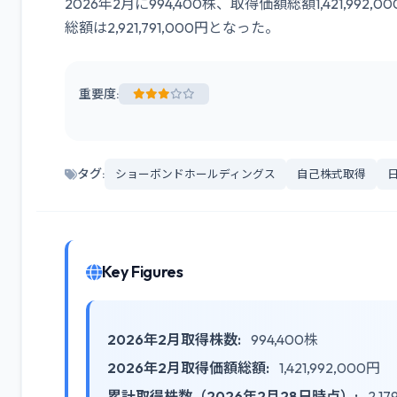
2026年2月に994,400株、取得価額総額1,421,99
総額は2,921,791,000円となった。
重要度:
タグ:
ショーボンドホールディングス
自己株式取得
Key Figures
2026年2月取得株数:
994,400株
2026年2月取得価額総額:
1,421,992,000円
累計取得株数（2026年2月28日時点）:
2,17