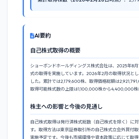
AI要約
自己株式取得の概要
ショーボンドホールディングス株式会社は、2025年8月
式の取得を実施しています。2026年2月の取得状況として、9
した。累計では2,179,600株、取得価格総額は2,921,
取得可能株式数の上限は1,100,000株から4,400,0
株主への影響と今後の見通し
自己株式取得は発行済株式総数（自己株式を除く）に対
す。取得方法は東京証券取引所の自己株式立会外買付取引（
実施予定です。今後も市場環境や資本政策に応じて取得