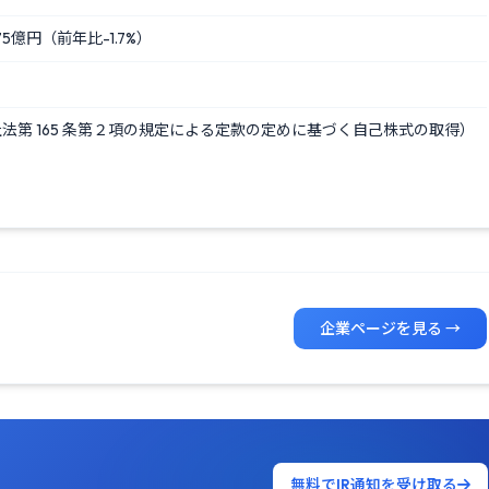
5億円（前年比-1.7%）
法第 165 条第２項の規定による定款の定めに基づく自己株式の取得）
企業ページを見る →
無料でIR通知を受け取る