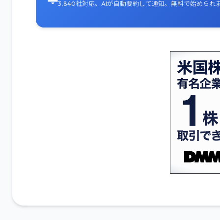
3,840社対応。AIが自動要約して通知。無料で始められ