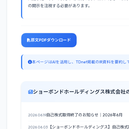
の開示を注視する必要があります。
原文PDFダウンロード
本ページはAIを活用し、TDnet掲載のIR資料を要
ショーボンドホールディングス株式会社の
自己株式取得終了のお知らせ｜2026年6月
2026.06.19
【ショーボンドホールディングス】自己株式取
2026.06.03