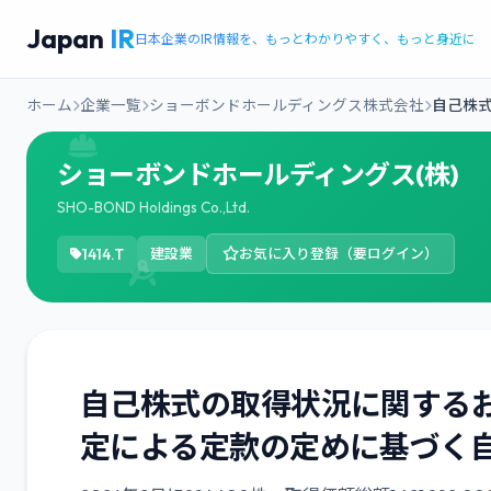
Japan
IR
日本企業のIR情報を、もっとわかりやすく、もっと身近に
ホーム
企業一覧
ショーボンドホールディングス株式会社
自己株
ショーボンドホールディングス(株)
SHO-BOND Holdings Co.,Ltd.
1414.T
建設業
お気に入り登録（要ログイン）
自己株式の取得状況に関するお知
定による定款の定めに基づく