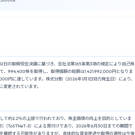
12日の取締役会決議に基づき、会社法第165条第3項の規定により自己株
94,400株を取得し、取得価額の総額は1,421,992,000円となりま
791,000円に達しています。株式分割（2026年1月1日効力発生日）により、
00株に変更されています。
して約2.2％の上限で行われており、株主価値の向上を目的としていま
ToSTNeT-3）による買付けであり、2026年6月30日までの期間で
を継続する可能性がありますが、具体的な資金使途や取得の進捗は今後