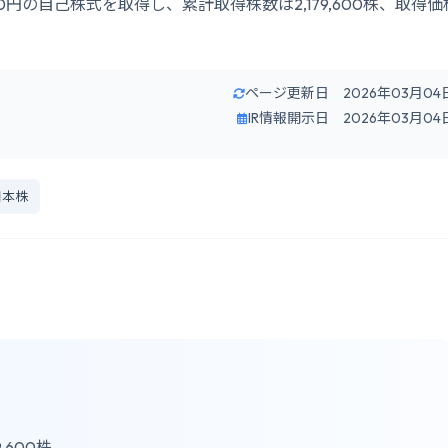
2,000円の自己株式を取得し、累計取得株数は2,179,600株、取得価
ページ更新日 2026年03月04
IR情報開示日 2026年03月04
日本株
9,600株