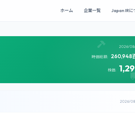
ホーム
企業一覧
Japan IR
2026/08
260,94
時価総額:
1,2
株価:
2026/0