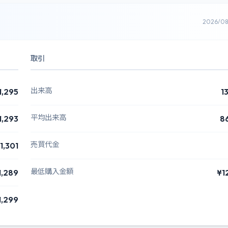
2026/0
取引
出来高
1,295
1
平均出来高
1,293
8
売買代金
1,301
最低購入金額
1,289
¥1
1,299