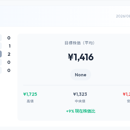
2026/0
0
目標株価（平均）
1
2
¥1,416
0
0
None
¥1,725
¥1,323
¥1
高値
中央値
+9% 現在株価比