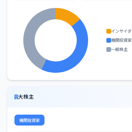
インサイダ
機関投資家
一般株主
大株主
機関投資家