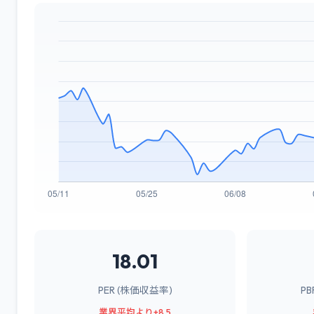
18.01
PER (株価収益率)
P
業界平均より+8.5