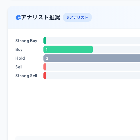
アナリスト推奨
3 アナリスト
Strong Buy
Buy
1
Hold
2
Sell
Strong Sell