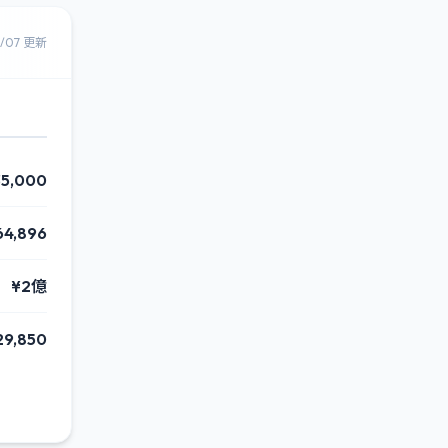
8/07 更新
35,000
64,896
¥2億
29,850