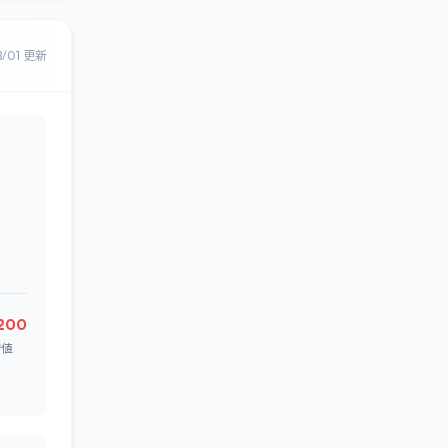
8/01 更新
,200
安値