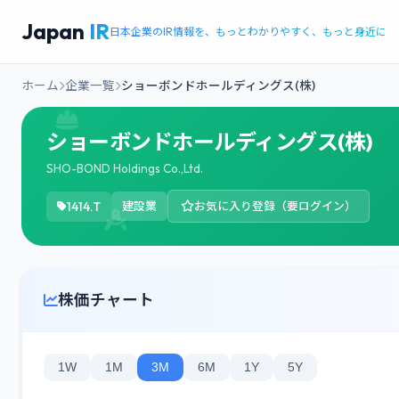
Japan
IR
日本企業のIR情報を、もっとわかりやすく、もっと身近に
ホーム
企業一覧
ショーボンドホールディングス(株)
ショーボンドホールディングス(株)
SHO-BOND Holdings Co.,Ltd.
1414.T
建設業
お気に入り登録（要ログイン）
株価チャート
1W
1M
3M
6M
1Y
5Y