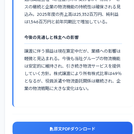
スの継続と企業の物流機能の持続性は確保される見
込み。2025年度の売上高は25,352百万円、純利益
は1,546百万円と前年同期比で増加している。
今後の見通しと株主への影響
譲渡に伴う損益は現在算定中だが、業績への影響は
軽微と見込まれる。今後も当社グループの物流機能
は安定的に維持され、引き続き物流サービスを提供
していく方針。株式譲渡により所有株式比率は49％
となるが、役員派遣や物流委託関係は継続され、企
業の物流戦略に大きな変化はない。
原文PDFダウンロード