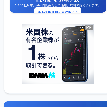
重要なIR、もう見逃さない
3,840社対応。AIが自動要約して通知。無料で始められます。
無料でIR通知を受け取る