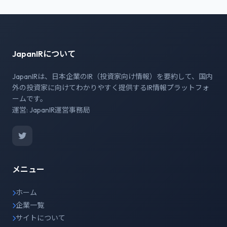
JapanIRについて
JapanIRは、日本企業のIR（投資家向け情報）を要約して、国内
外の投資家に向けてわかりやすく提供するIR情報プラットフォ
ームです。
運営: JapanIR運営事務局
メニュー
ホーム
企業一覧
サイトについて