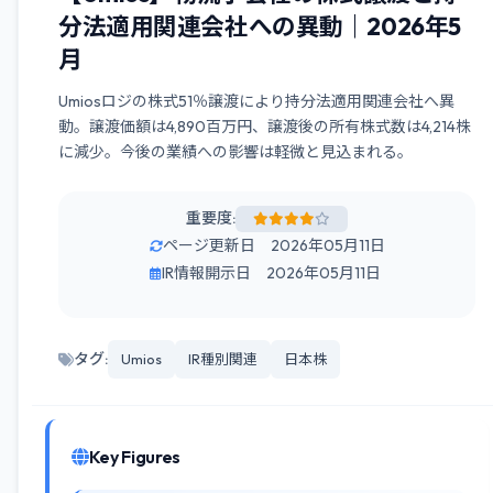
分法適用関連会社への異動｜2026年5
月
Umiosロジの株式51％譲渡により持分法適用関連会社へ異
動。譲渡価額は4,890百万円、譲渡後の所有株式数は4,214株
に減少。今後の業績への影響は軽微と見込まれる。
重要度:
ページ更新日 2026年05月11日
IR情報開示日 2026年05月11日
タグ:
Umios
IR種別関連
日本株
Key Figures