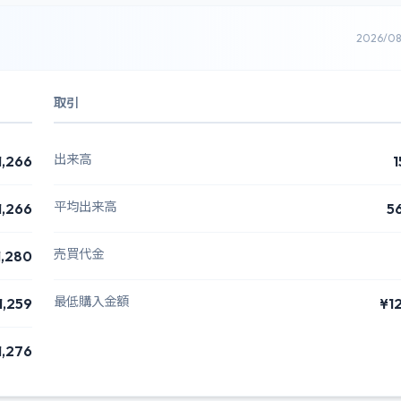
2026/0
取引
出来高
1,266
1
平均出来高
1,266
5
売買代金
1,280
最低購入金額
1,259
¥1
1,276