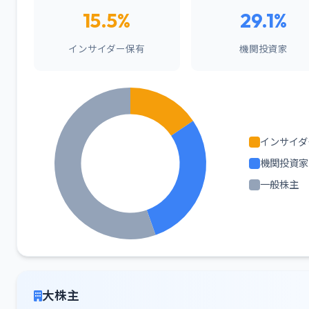
15.5%
29.1%
インサイダー保有
機関投資家
インサイダ
機関投資家
一般株主
大株主