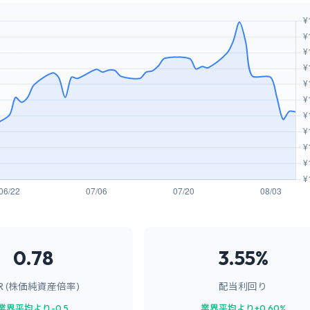
0.78
3.55%
BR (株価純資産倍率)
配当利回り
業界平均より-0.5
業界平均より+0.60%