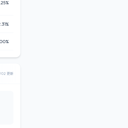
.25%
.31%
.00%
8/02 更新