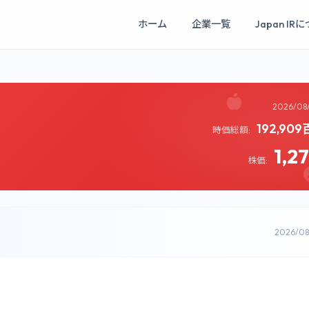
ホーム
企業一覧
Japan IR
2026/08
192,90
時価総額:
1,2
株価:
2026/0