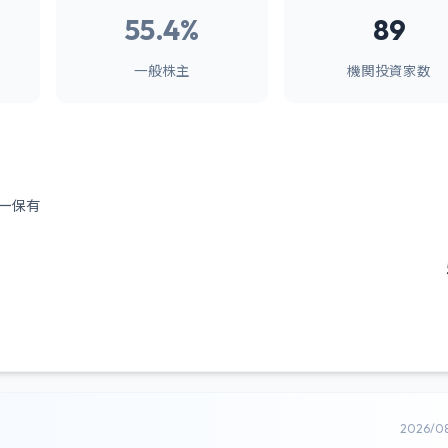
55.4%
89
一般株主
機関投資家数
ー保有
2026/0