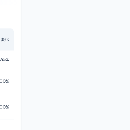
変化
.45%
.00%
.00%