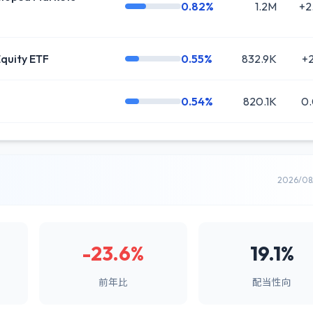
0.82%
1.2M
+2
Equity ETF
0.55%
832.9K
+2
0.54%
820.1K
0
2026/0
-23.6%
19.1%
前年比
配当性向