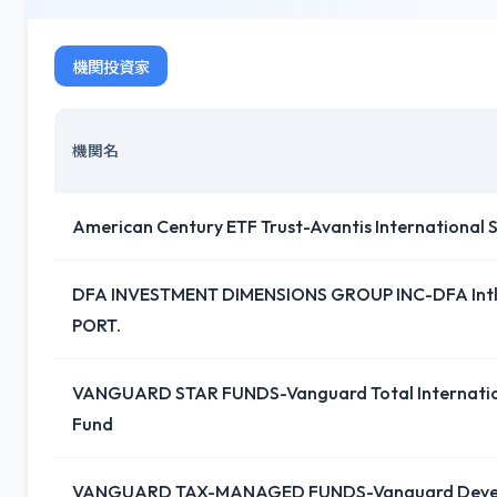
機関投資家
機関名
American Century ETF Trust-Avantis International 
DFA INVESTMENT DIMENSIONS GROUP INC-DFA Intl 
PORT.
VANGUARD STAR FUNDS-Vanguard Total Internation
Fund
VANGUARD TAX-MANAGED FUNDS-Vanguard Devel