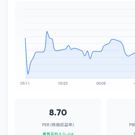
8.70
PER (株価収益率)
P
業界平均より-0.9