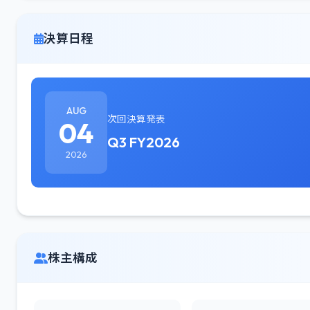
決算日程
AUG
次回決算発表
04
Q3 FY2026
2026
株主構成