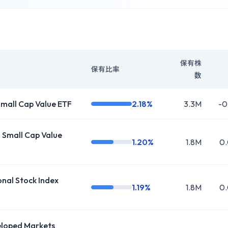
保有株
保有比率
数
Small Cap Value ETF
2.18%
3.3M
-0
Small Cap Value
1.20%
1.8M
0
al Stock Index
1.19%
1.8M
0
oped Markets