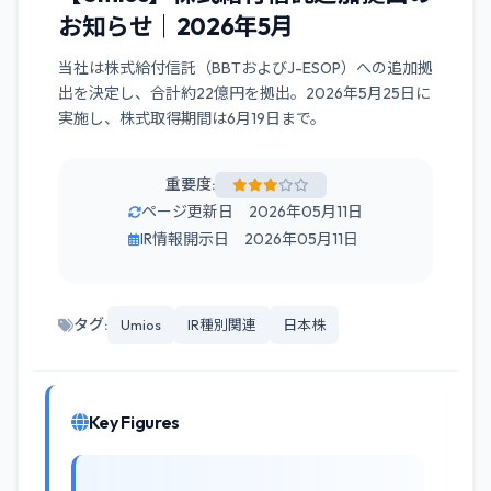
お知らせ｜2026年5月
当社は株式給付信託（BBTおよびJ-ESOP）への追加拠
出を決定し、合計約22億円を拠出。2026年5月25日に
実施し、株式取得期間は6月19日まで。
重要度:
ページ更新日 2026年05月11日
IR情報開示日 2026年05月11日
タグ:
Umios
IR種別関連
日本株
Key Figures