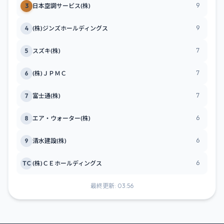
9
3
日本空調サービス(株)
9
4
(株)ジンズホールディングス
7
5
スズキ(株)
7
6
(株)ＪＰＭＣ
7
7
富士通(株)
6
8
エア・ウォーター(株)
6
9
清水建設(株)
6
TC
(株)ＣＥホールディングス
最終更新: 03:56