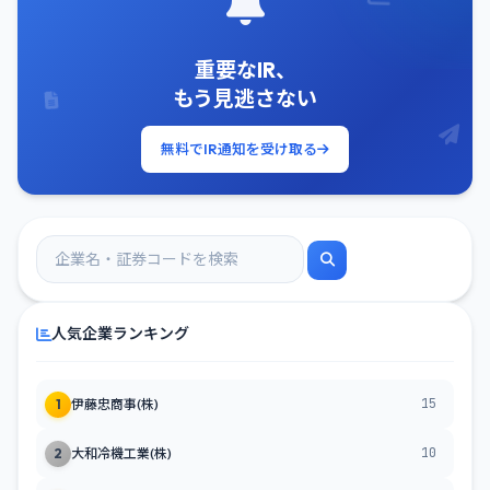
重要なIR、
もう見逃さない
無料でIR通知を受け取る
人気企業ランキング
15
1
伊藤忠商事(株)
10
2
大和冷機工業(株)