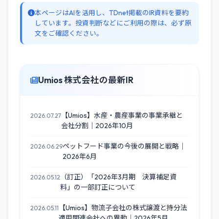
本ページはAIを活用し、TDnet掲載のIR資料を要約
しています。投資判断などにご利用の際は、必ず原
文をご確認ください。
Umios 株式会社の最新IR
【Umios】水産・農産事業の事業承継と
2026.07.27
会社分割｜2026年10月
ペットフード事業の今後の展開と戦略｜
2026.06.29
2026年6月
（訂正）「2026年3月期 決算補足資
2026.05.12
料」の一部訂正について
【Umios】物流子会社の株式譲渡と持分法
2026.05.11
適用関連会社への異動｜2026年5月