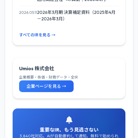
2026年3月期 決算補足資料（2025年4月
2026.05.11
－2026年3月）
すべてのIRを見る →
Umios 株式会社
企業概要・株価・財務データ・全IR
企業ページを見る →
重要なIR、もう見逃さない
3,840社対応。AIが自動要約して通知。無料で始められ