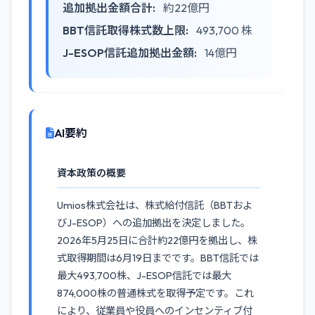
追加拠出金額合計:
約22億円
BBT信託取得株式数上限:
493,700 株
J-ESOP信託追加拠出金額:
14億円
AI要約
資本政策の概要
Umios株式会社は、株式給付信託（BBTおよ
びJ-ESOP）への追加拠出を決定しました。
2026年5月25日に合計約22億円を拠出し、株
式取得期間は6月19日までです。BBT信託では
最大493,700株、J-ESOP信託では最大
874,000株の普通株式を取得予定です。これ
により、従業員や役員へのインセンティブ付