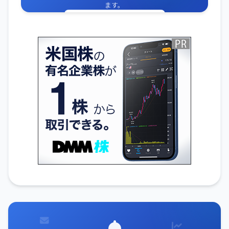
ます。
無料でIR通知を受け取る