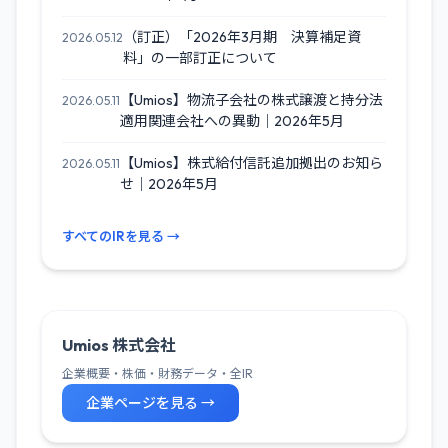
（訂正）「2026年3月期 決算補足資
2026.05.12
料」の一部訂正について
【Umios】物流子会社の株式譲渡と持分法
2026.05.11
適用関連会社への異動｜2026年5月
【Umios】株式給付信託追加拠出のお知ら
2026.05.11
せ｜2026年5月
すべてのIRを見る →
Umios 株式会社
企業概要・株価・財務データ・全IR
企業ページを見る →