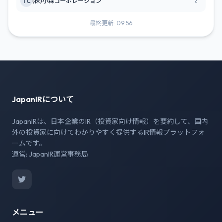
2
TC
(株)小森コーポレーション
最終更新: 09:56
JapanIRについて
JapanIRは、日本企業のIR（投資家向け情報）を要約して、国内
外の投資家に向けてわかりやすく提供するIR情報プラットフォ
ームです。
運営: JapanIR運営事務局
メニュー