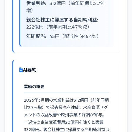
営業利益:
312億円（前年同期比2.7％
増）
親会社株主に帰属する当期純利益:
222億円（前年同期比4.7％減）
年間配当:
45円（配当性向45.4％）
AI要約
業績の概要
2026年3月期の営業利益は312億円（前年同期
比2.7％増）で過去最高を達成。水産資源セグ
メントの収益改善や欧州事業の好調が寄与。
一過性の企業変革費用20億円を除くと実質
332億円。親会社株主に帰属する当期純利益は