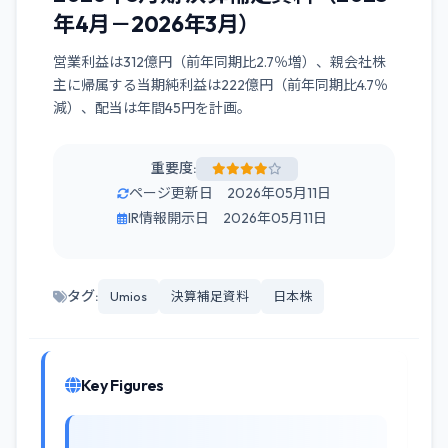
年4月－2026年3月）
営業利益は312億円（前年同期比2.7％増）、親会社株
主に帰属する当期純利益は222億円（前年同期比4.7％
減）、配当は年間45円を計画。
重要度:
ページ更新日 2026年05月11日
IR情報開示日 2026年05月11日
タグ:
Umios
決算補足資料
日本株
Key Figures