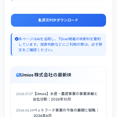
原文PDFダウンロード
本ページはAIを活用し、TDnet掲載のIR資料を要約
しています。投資判断などにご利用の際は、必ず原
文をご確認ください。
Umios 株式会社の最新IR
【Umios】水産・農産事業の事業承継と
2026.07.27
会社分割｜2026年10月
ペットフード事業の今後の展開と戦略｜
2026.06.29
2026年6月