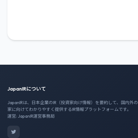
JapanIRについて
JapanIRは、日本企業のIR（投資家向け情報）を要約して、国内外
家に向けてわかりやすく提供するIR情報プラットフォームです。
運営: JapanIR運営事務局