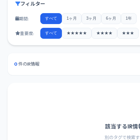
フィルター
期間:
すべて
1ヶ月
3ヶ月
6ヶ月
1年
重要度:
すべて
★★★★★
★★★★
★★★
0
件のIR情報
該当するIR
別のタグで検索す