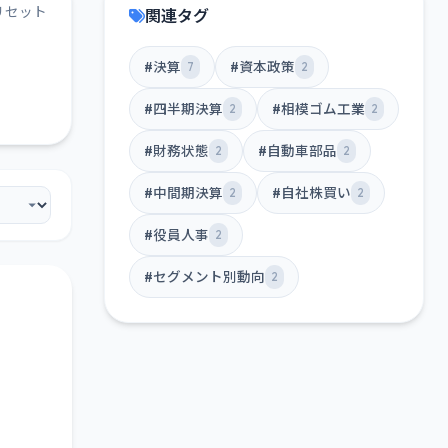
リセット
関連タグ
#決算
#資本政策
7
2
#四半期決算
#相模ゴム工業
2
2
#財務状態
#自動車部品
2
2
#中間期決算
#自社株買い
2
2
#役員人事
2
#セグメント別動向
2