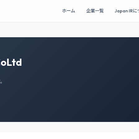
ホーム
企業一覧
Japan IR
CoLtd
す。