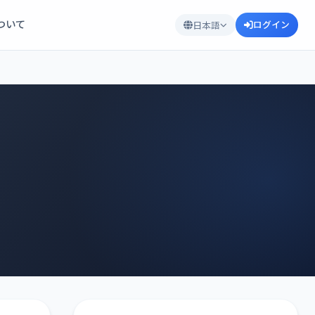
について
ログイン
日本語