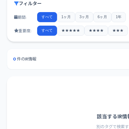
フィルター
期間:
すべて
1ヶ月
3ヶ月
6ヶ月
1年
重要度:
すべて
★★★★★
★★★★
★★★
0
件のIR情報
該当するIR
別のタグで検索す