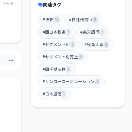
リセット
関連タグ
#決算
#自社株買い
16
3
#西日本鉄道
#楽天銀行
3
2
#セグメント別
#役員人事
2
2
#セグメント別売上
2
#四半期決算
2
#リンコーコーポレーション
2
#日本通信
1