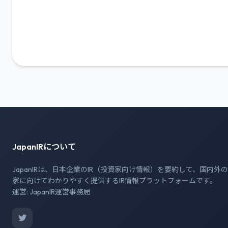
JapanIRについて
JapanIRは、日本企業のIR（投資家向け情報）を要約して、国内外
家に向けてわかりやすく提供するIR情報プラットフォームです。
運営: JapanIR運営事務局