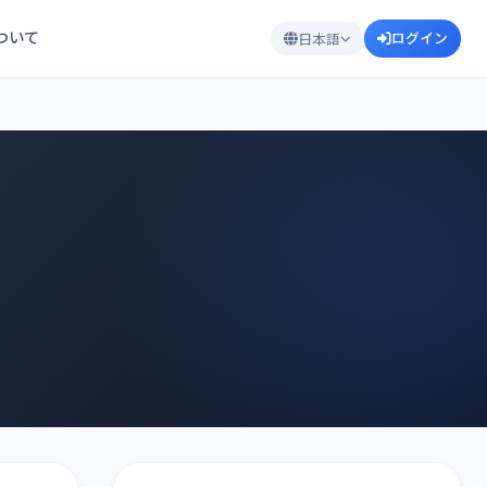
について
ログイン
日本語