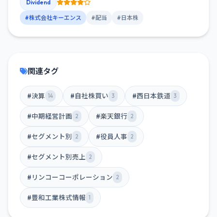
Dividend
#株式会社キーエンス
#配当
#日本株
関連タグ
#決算
#自社株買い
#西日本鉄道
14
3
3
#中期経営計画
#楽天銀行
2
2
#セグメント別
#役員人事
2
2
#セグメント別売上
2
#リンコーコーポレーション
2
#豊和工業株式情報
1