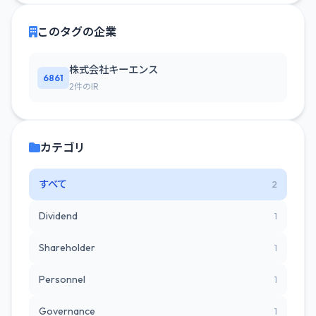
このタグの企業
株式会社キーエンス
6861
2件のIR
カテゴリ
すべて
2
Dividend
1
Shareholder
1
Personnel
1
Governance
1