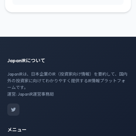
JapanIRについて
JapanIRは、日本企業のIR（投資家向け情報）を要約して、国内
外の投資家に向けてわかりやすく提供するIR情報プラットフォ
ームです。
運営: JapanIR運営事務局
メニュー