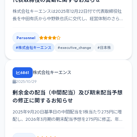
株式会社キーエンスは2025年12月22日付で代表取締役社
長を中田有氏から中野鉄也氏に交代し、経営体制のさらな
る強化を図...
Personnel
#株式会社キーエンス
#executive_change
#日本株
株式会社キーエンス
6861
2025/10/29
剰余金の配当（中間配当）及び期末配当予想
の修正に関するお知らせ
2025年9月20日基準日の中間配当を1株当たり275円に増
配し、2026年3月期の期末配当予想を275円に修正、年間
配...