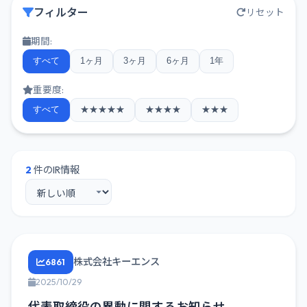
フィルター
リセット
期間:
すべて
1ヶ月
3ヶ月
6ヶ月
1年
重要度:
すべて
★★★★★
★★★★
★★★
2
件のIR情報
株式会社キーエンス
6861
2025/10/29
代表取締役の異動に関するお知らせ