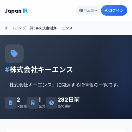
Japan
IR
ログイン
日本語
ホーム
タグ一覧
#株式会社キーエンス
#
株式会社キーエンス
「株式会社キーエンス」に関連するIR情報の一覧です。
2
1
282日前
IR情報
企業
最終更新