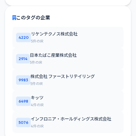
このタグの企業
リケンテクノス株式会社
4220
5件のIR
日本たばこ産業株式会社
2914
5件のIR
株式会社 ファーストリテイリング
9983
5件のIR
キッツ
6498
4件のIR
インフロニア・ホールディングス株式会社
5076
4件のIR