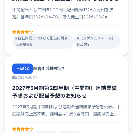
中間配当として1株52.00円、配当総額1226百万円を決
定。基準日2026-06-30、効力発生日2026-09-14...
#自社株買いではなく配当に関す
#【ムゲンエステート】
るお知らせ
配当方針
藤倉化成株式会社
4620
2026/08/07
2027年3月期第2四半期（中間期）連結業績
予想および配当予想のお知らせ
2027年3月期中間期および通期の連結業績予想を公表。中
間期は売上高不明、純利益は1,250百万円、通期は売上高
不明、当...