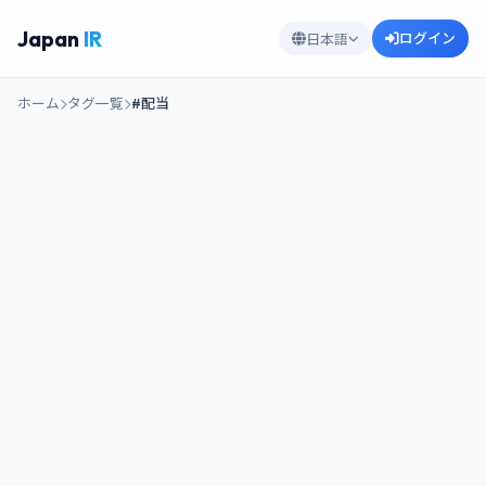
Japan
IR
ログイン
日本語
ホーム
タグ一覧
#配当