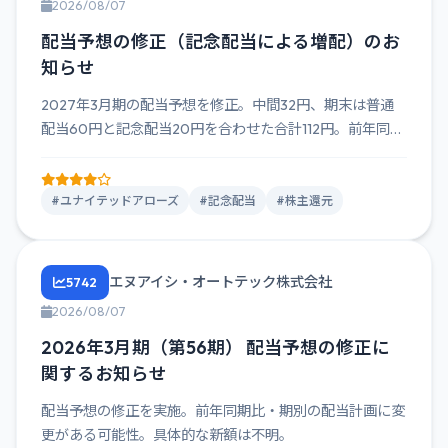
2026/08/07
配当予想の修正（記念配当による増配）のお
知らせ
2027年3月期の配当予想を修正。中間32円、期末は普通
配当60円と記念配当20円を合わせた合計112円。前年同期
実績8...
#ユナイテッドアローズ
#記念配当
#株主還元
エヌアイシ・オートテック株式会社
5742
2026/08/07
2026年3月期（第56期） 配当予想の修正に
関するお知らせ
配当予想の修正を実施。前年同期比・期別の配当計画に変
更がある可能性。具体的な新額は不明。