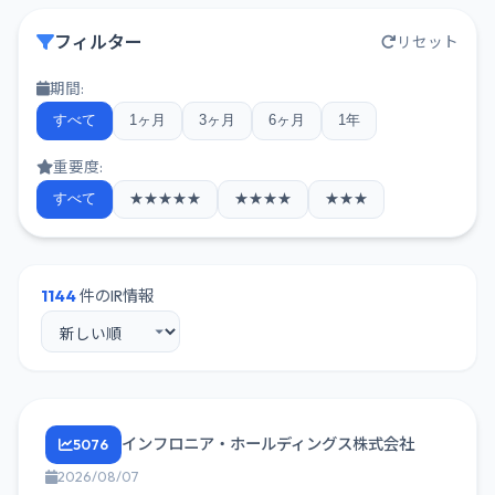
フィルター
リセット
期間:
すべて
1ヶ月
3ヶ月
6ヶ月
1年
重要度:
すべて
★★★★★
★★★★
★★★
1144
件のIR情報
インフロニア・ホールディングス株式会社
5076
2026/08/07