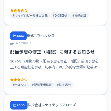
2030...
#サッポロビール株主還元
#DOE目標
#累進配当
株式会社セルシス
3663
2026/08/07
配当予想の修正（増配）に関するお知らせ
2026年12月期の期末配当予想を修正・増配。前回予想を
上回る可能性を示唆。記事内には具体的な金額の記載は不
明の箇所があ...
#セルシス
#配当予想修正
#株主還元
株式会社ユナイテッドアローズ
7606