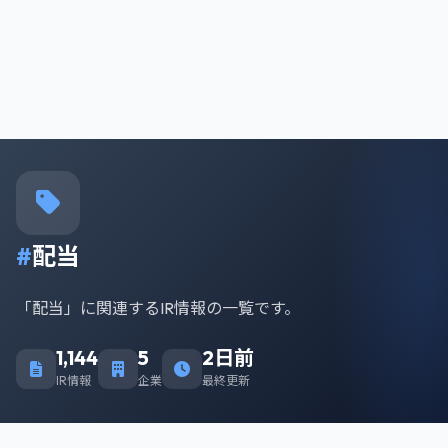
#
配当
「配当」に関連するIR情報の一覧です。
1,144
5
2日前
IR情報
企業
最終更新