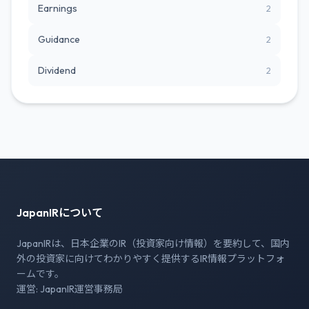
Earnings
2
Guidance
2
Dividend
2
JapanIRについて
JapanIRは、日本企業のIR（投資家向け情報）を要約して、国内
外の投資家に向けてわかりやすく提供するIR情報プラットフォ
ームです。
運営: JapanIR運営事務局