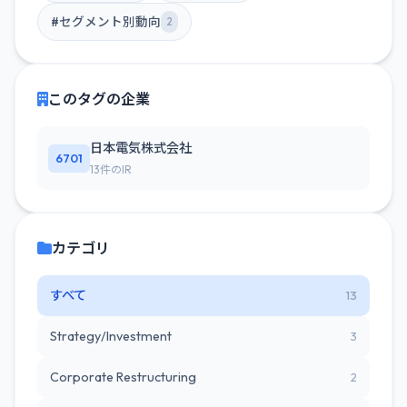
#セグメント別動向
2
このタグの企業
日本電気株式会社
6701
13件のIR
カテゴリ
すべて
13
Strategy/Investment
3
Corporate Restructuring
2