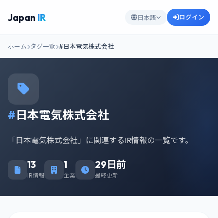
Japan
IR
ログイン
日本語
ホーム
タグ一覧
#日本電気株式会社
#
日本電気株式会社
「日本電気株式会社」に関連するIR情報の一覧です。
13
1
29日前
IR情報
企業
最終更新