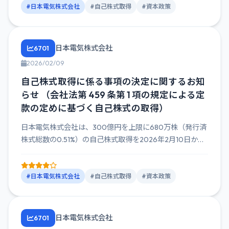
#日本電気株式会社
#自己株式取得
#資本政策
日本電気株式会社
6701
2026/02/09
自己株式取得に係る事項の決定に関するお知
らせ （会社法第 459 条第 1 項の規定による定
款の定めに基づく自己株式の取得）
日本電気株式会社は、300億円を上限に680万株（発行済
株式総数の0.51%）の自己株式取得を2026年2月10日から
3...
#日本電気株式会社
#自己株式取得
#資本政策
日本電気株式会社
6701