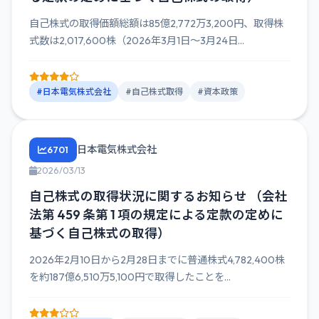
自己株式の取得価額総額は85億2,772万3,200円、取得株
式数は2,017,600株（2026年3月1日～3月24日...
#日本電気株式会社
#自己株式取得
#資本政策
日本電気株式会社
6701
2026/03/13
自己株式の取得状況に関するお知らせ （会社
法第 459 条第 1 項の規定による定款の定めに
基づく自己株式の取得）
2026年2月10日から2月28日までに普通株式4,782,400株
を約187億6,510万5,100円で取得したことを...