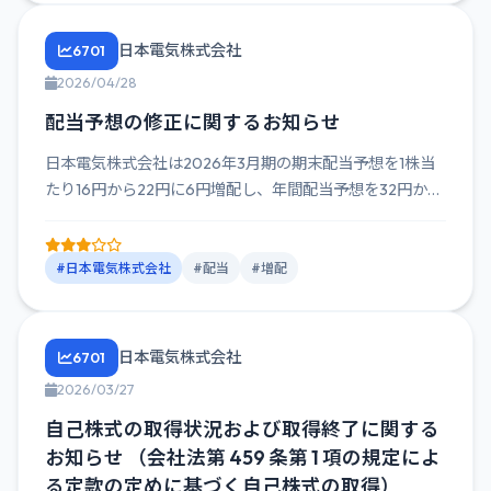
日本電気株式会社
6701
2026/04/28
配当予想の修正に関するお知らせ
日本電気株式会社は2026年3月期の期末配当予想を1株当
たり16円から22円に6円増配し、年間配当予想を32円から
38円...
#日本電気株式会社
#配当
#増配
日本電気株式会社
6701
2026/03/27
自己株式の取得状況および取得終了に関する
お知らせ （会社法第 459 条第 1 項の規定によ
る定款の定めに基づく自己株式の取得）