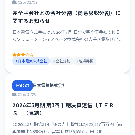
2026/02/02
完全子会社との会社分割（簡易吸収分割）に
関するお知らせ
日本電気株式会社は2026年7月1日付で完全子会社のＮＥ
Ｃソリューションイノベータ株式会社の大手企業及び官公
庁向け事業の...
#日本電気株式会社
#会社分割
#組織再編
日本電気株式会社
6701
2026/01/29
2026年3月期 第3四半期決算短信〔ＩＦＲ
Ｓ〕（連結）
2026年3月期第3四半期の売上収益は2,422,317百万円（前
年同期比4.3％増）、営業利益185,161百万円（同...