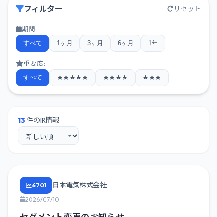
フィルター
リセット
期間:
すべて
1ヶ月
3ヶ月
6ヶ月
1年
重要度:
すべて
★★★★★
★★★★
★★★
13
件のIR情報
日本電気株式会社
6701
2026/07/10
セグメント変更のお知らせ