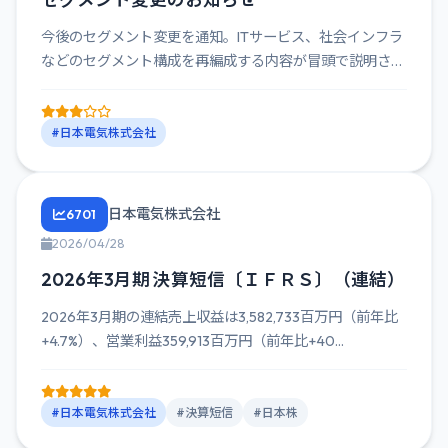
今後のセグメント変更を通知。ITサービス、社会インフラ
などのセグメント構成を再編成する内容が冒頭で説明さ
れ、変更の背景と...
#日本電気株式会社
日本電気株式会社
6701
2026/04/28
2026年3月期 決算短信〔ＩＦＲＳ〕（連結）
2026年3月期の連結売上収益は3,582,733百万円（前年比
+4.7%）、営業利益359,913百万円（前年比+40...
#日本電気株式会社
#決算短信
#日本株