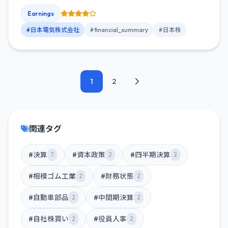
Earnings
#日本電気株式会社
#financial_summary
#日本株
1
2
関連タグ
#決算
#資本政策
#四半期決算
7
2
2
#相模ゴム工業
#財務状態
2
2
#自動車部品
#中間期決算
2
2
#自社株買い
#役員人事
2
2