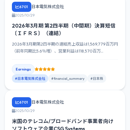
日本電気株式会社
6701
2025/10/29
2026年3月期 第2四半期（中間期）決算短信
〔ＩＦＲＳ〕（連結）
2026年3月期第2四半期の連結売上収益は1,569,779百万円
（前年同期比5.6％増）、営業利益は118,570百万...
Earnings
#日本電気株式会社
#financial_summary
#日本株
日本電気株式会社
6701
2025/10/29
米国のテレコム/ブロードバンド事業者向け
ソフトウェア企業CSG Systems