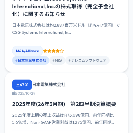
International, Inc.の株式取得（完全子会社
化）に関するお知らせ
日本電気株式会社は約2,887百万米ドル（約4,417億円）で
CSG Systems International, In...
M&A/Alliance
#日本電気株式会社
#M&A
#テレコムソフトウェア
日本電気株式会社
6701
2025/10/29
2025年度(26年3月期) 第2四半期決算概要
2025年度上期の売上収益は1兆5,698億円、前年同期比
5.6％増、Non-GAAP営業利益は1,275億円、前年同期...