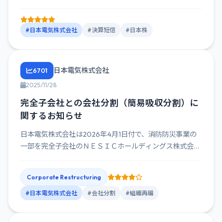
#日本電気株式会社
#決算短信
#日本株
日本電気株式会社
6701
2025/11/28
完全子会社との会社分割（簡易吸収分割）に
関するお知らせ
日本電気株式会社は2026年4月1日付で、消防防災事業の
一部を完全子会社のＮＥＳＩＣホールディングス株式会社
及びＮＥＣネ...
Corporate Restructuring
#日本電気株式会社
#会社分割
#組織再編