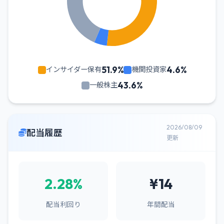
51.9%
4.6%
インサイダー保有
機関投資家
43.6%
一般株主
2026/08/09
配当履歴
更新
2.28%
¥14
配当利回り
年間配当