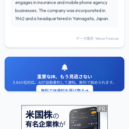
engages in insurance and mobile phone agency
businesses. The company was incorporated in
1962 and is headquartered in Yamagata, Japan.
データ提供: Yahoo Finance
重要なIR、もう見逃さない
3,840社対応。AIが自動要約して通知。無料で始められます。
無料でIR通知を受け取る