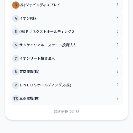
3
3
(株)ジャパンディスプレイ
3
4
イオン(株)
3
5
(株)ＦＪネクストホールディングス
2
6
サンケイリアルエステート投資法人
2
7
イオンリート投資法人
2
8
東京鐵鋼(株)
2
9
ＥＮＥＯＳホールディングス(株)
2
TC
三菱電機(株)
最終更新: 20:56