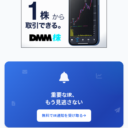
重要なIR、
もう見逃さない
無料でIR通知を受け取る