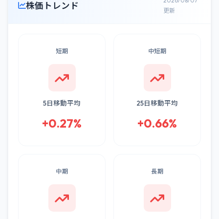
2026/08/07
株価トレンド
更新
短期
中短期
5日移動平均
25日移動平均
+0.27%
+0.66%
中期
長期