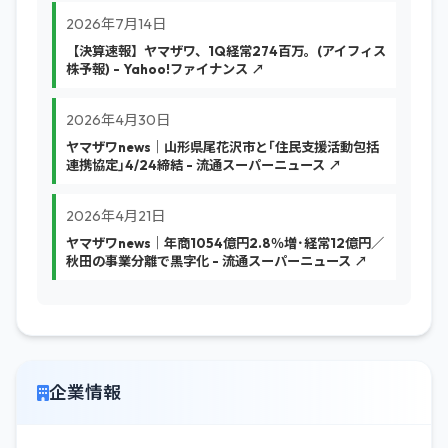
2026年7月14日
【決算速報】ヤマザワ、1Q経常274百万。(アイフィス
株予報) - Yahoo!ファイナンス ↗
2026年4月30日
ヤマザワnews｜山形県尾花沢市と｢住民支援活動包括
連携協定｣4/24締結 - 流通スーパーニュース ↗
2026年4月21日
ヤマザワnews｜年商1054億円2.8％増･経常12億円／
秋田の事業分離で黒字化 - 流通スーパーニュース ↗
企業情報