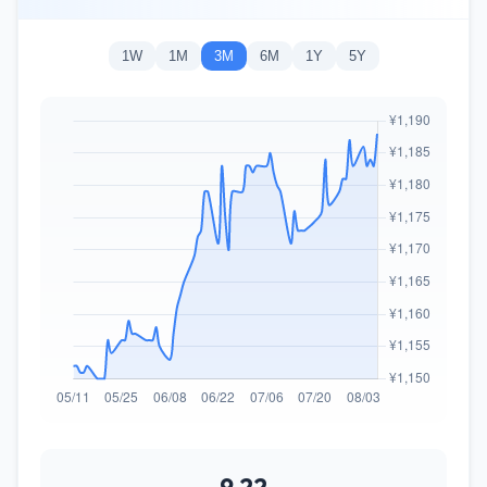
1W
1M
3M
6M
1Y
5Y