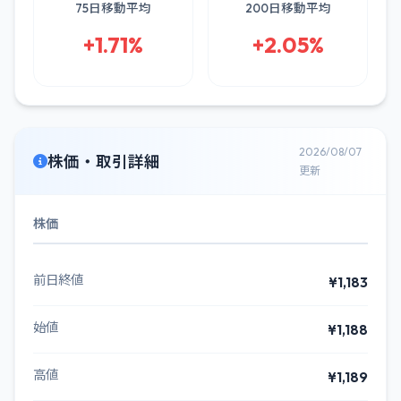
75日移動平均
200日移動平均
+1.71%
+2.05%
2026/08/07
株価・取引詳細
更新
株価
前日終値
¥1,183
始値
¥1,188
高値
¥1,189