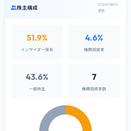
2026/08/01
株主構成
更新
51.9%
4.6%
インサイダー保有
機関投資家
43.6%
7
一般株主
機関投資家数