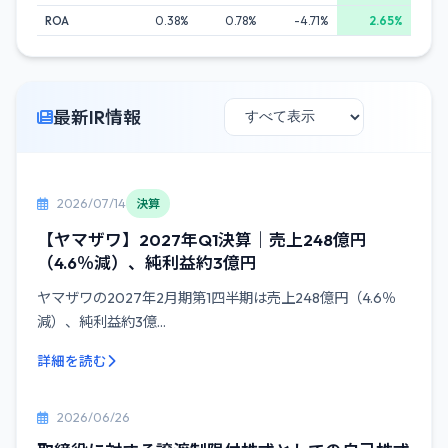
ROA
0.38%
0.78%
-4.71%
2.65%
最新IR情報
2026/07/14
決算
【ヤマザワ】2027年Q1決算｜売上248億円
（4.6％減）、純利益約3億円
ヤマザワの2027年2月期第1四半期は売上248億円（4.6％
減）、純利益約3億...
詳細を読む
2026/06/26