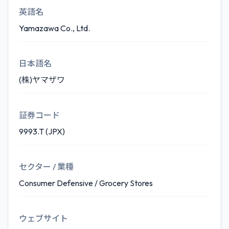
英語名
Yamazawa Co., Ltd.
日本語名
(株)ヤマザワ
証券コード
9993.T (JPX)
セクター / 業種
Consumer Defensive / Grocery Stores
ウェブサイト